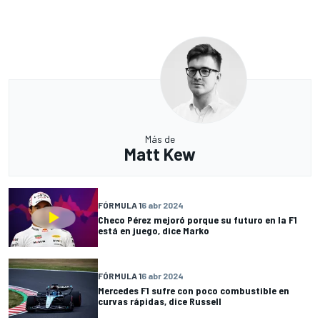
Más de
Matt Kew
FÓRMULA 1
6 abr 2024
Checo Pérez mejoró porque su futuro en la F1
está en juego, dice Marko
FÓRMULA 1
6 abr 2024
Mercedes F1 sufre con poco combustible en
curvas rápidas, dice Russell