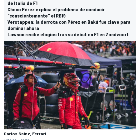
de Italia de F1
Checo Pérez explica el problema de conducir
"conscientemente" el RB19
Verstappen: la derrota con Pérez en Bakú fue clave para
dominar ahora
Lawson recibe elogios tras su debut en F1 en Zandvoort
Carlos Sainz, Ferrari
Foto de: Ferrari