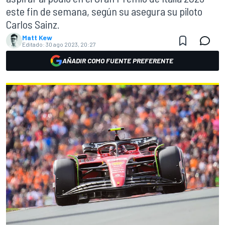
este fin de semana, según su asegura su piloto
Carlos Sainz.
Matt Kew
Editado:
30 ago 2023, 20:27
AÑADIR COMO FUENTE PREFERENTE