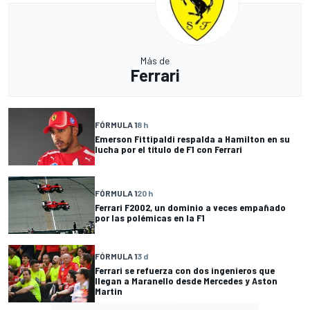
Más de
Ferrari
FÓRMULA 1
8 h
Emerson Fittipaldi respalda a Hamilton en su
lucha por el título de F1 con Ferrari
FÓRMULA 1
20 h
Ferrari F2002, un dominio a veces empañado
por las polémicas en la F1
FÓRMULA 1
3 d
Ferrari se refuerza con dos ingenieros que
llegan a Maranello desde Mercedes y Aston
Martin