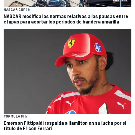
NASCAR CUP
7 h
NASCAR modifica las normas relativas a las pausas entre
etapas para acortar los periodos de bandera amarilla
FÓRMULA 1
8 h
Emerson Fittipaldi respalda a Hamilton en su lucha por el
título de F1 con Ferrari