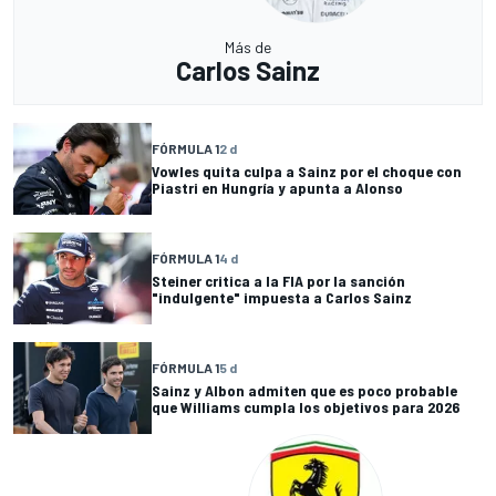
Más de
Carlos Sainz
FÓRMULA 1
2 d
Vowles quita culpa a Sainz por el choque con
Piastri en Hungría y apunta a Alonso
FÓRMULA 1
4 d
Steiner critica a la FIA por la sanción
"indulgente" impuesta a Carlos Sainz
FÓRMULA 1
5 d
Sainz y Albon admiten que es poco probable
que Williams cumpla los objetivos para 2026