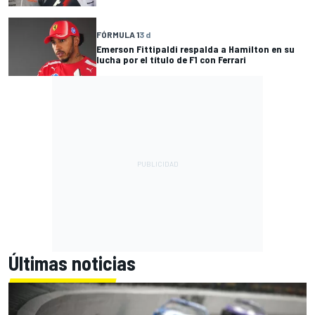
FÓRMULA 1
3 d
Emerson Fittipaldi respalda a Hamilton en su
lucha por el título de F1 con Ferrari
Últimas noticias