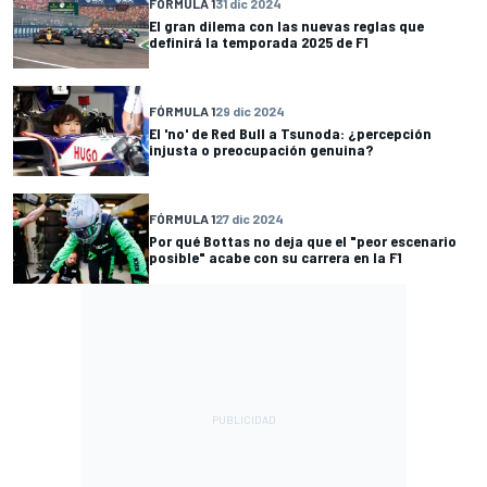
FÓRMULA 1
31 dic 2024
El gran dilema con las nuevas reglas que
definirá la temporada 2025 de F1
FÓRMULA 1
29 dic 2024
El 'no' de Red Bull a Tsunoda: ¿percepción
injusta o preocupación genuina?
FÓRMULA 1
27 dic 2024
Por qué Bottas no deja que el "peor escenario
posible" acabe con su carrera en la F1