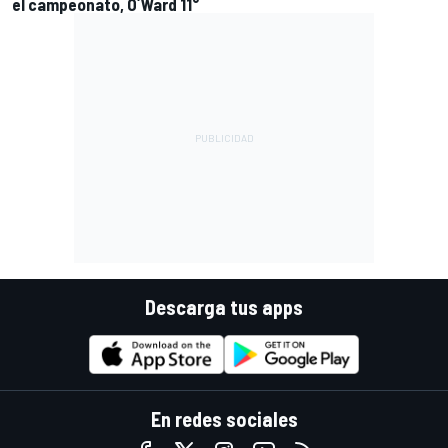
el campeonato, O´Ward 11°
Descarga tus apps
En redes sociales