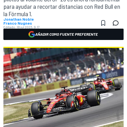
para ayudar a recortar distancias con Red Bull en
la Fórmula 1.
Jonathan Noble
Franco Nugnes
Editado:
18 jul 2023, 9:17
AÑADIR COMO FUENTE PREFERENTE