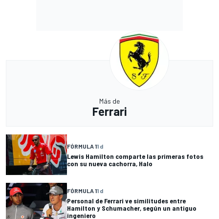
Más de
Ferrari
FÓRMULA 1
1 d
Lewis Hamilton comparte las primeras fotos
con su nueva cachorra, Halo
FÓRMULA 1
1 d
Personal de Ferrari ve similitudes entre
Hamilton y Schumacher, según un antiguo
ingeniero