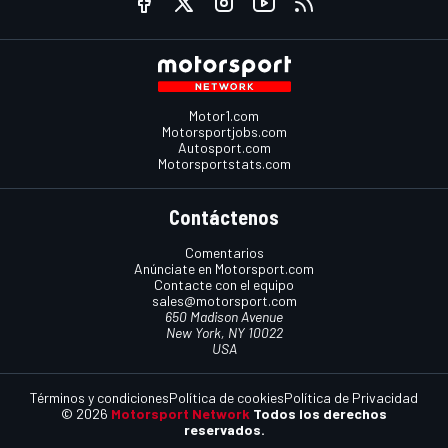
Motor1.com
Motorsportjobs.com
Autosport.com
Motorsportstats.com
Contáctenos
Comentarios
Anúnciate en Motorsport.com
Contacte con el equipo
sales@motorsport.com
650 Madison Avenue
New York, NY 10022
USA
Términos y condiciones
Política de cookies
Política de Privacidad
© 2026
Motorsport Network
Todos los derechos
reservados.