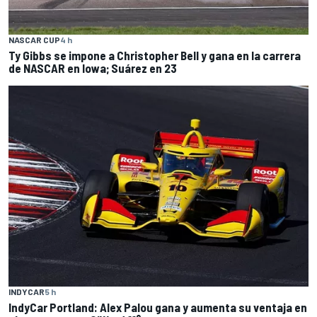
NASCAR CUP
4 h
Ty Gibbs se impone a Christopher Bell y gana en la carrera
de NASCAR en Iowa; Suárez en 23
INDYCAR
5 h
IndyCar Portland: Alex Palou gana y aumenta su ventaja en