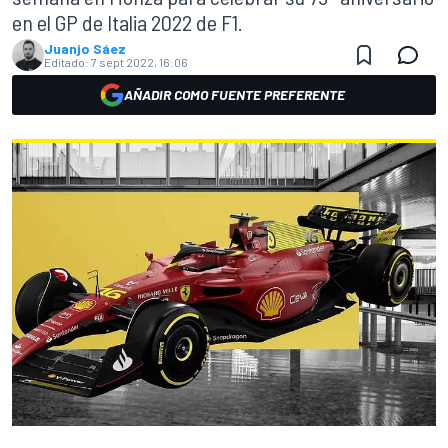
en el GP de Italia 2022 de F1.
Juanjo Sáez
Editado:
7 sept 2022, 16:06
AÑADIR COMO FUENTE PREFERENTE