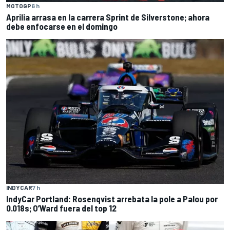
MOTOGP
6 h
Aprilia arrasa en la carrera Sprint de Silverstone; ahora
debe enfocarse en el domingo
INDYCAR
7 h
IndyCar Portland: Rosenqvist arrebata la pole a Palou por
0.018s; O’Ward fuera del top 12