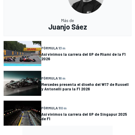
Más de
Juanjo Sáez
FÓRMULA 1
3 m
Así vivimos la carrera del GP de Miami de la F1
2026
FÓRMULA 1
6 m
Mercedes presenta el diseño del W17 de Russell
y Antonelli para la F1 2026
FÓRMULA 1
10 m
Así vivimos la carrera del GP de Singapur 2025
de F1