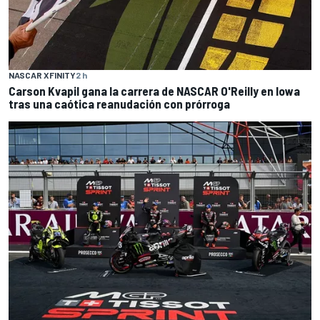
NASCAR XFINITY
2 h
Carson Kvapil gana la carrera de NASCAR O'Reilly en Iowa
tras una caótica reanudación con prórroga