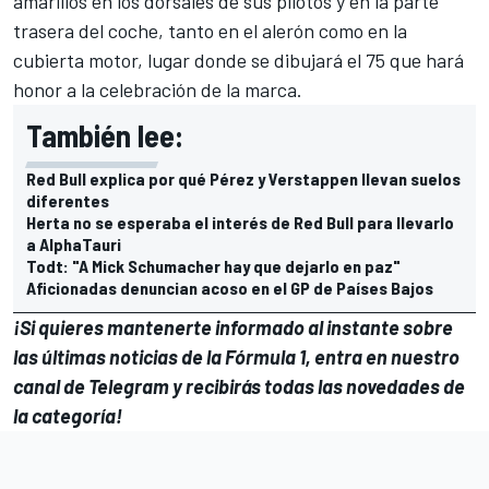
amarillos en los dorsales de sus pilotos y en la parte
trasera del coche, tanto en el alerón como en la
cubierta motor, lugar donde se dibujará el 75 que hará
honor a la celebración de la marca.
También lee:
Red Bull explica por qué Pérez y Verstappen llevan suelos
diferentes
Herta no se esperaba el interés de Red Bull para llevarlo
a AlphaTauri
Todt: "A Mick Schumacher hay que dejarlo en paz"
Aficionadas denuncian acoso en el GP de Países Bajos
¡Si quieres mantenerte informado al instante sobre
las últimas noticias de la Fórmula 1, entra en
nuestro
canal de Telegram
y recibirás todas las novedades de
la categoría!