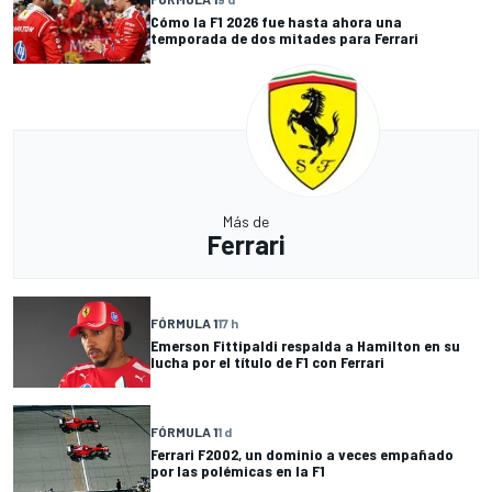
Cómo la F1 2026 fue hasta ahora una
temporada de dos mitades para Ferrari
Más de
Ferrari
FÓRMULA 1
17 h
Emerson Fittipaldi respalda a Hamilton en su
lucha por el título de F1 con Ferrari
FÓRMULA 1
1 d
Ferrari F2002, un dominio a veces empañado
por las polémicas en la F1