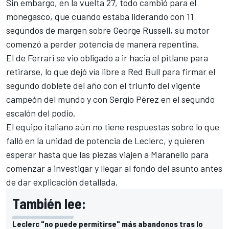
Sin embargo, en la vuelta 27, todo cambió para el
monegasco, que cuando estaba liderando con 11
segundos de margen sobre
George Russell
, su motor
comenzó a perder potencia de manera repentina.
El de
Ferrari
se vio obligado a ir hacia el pitlane para
retirarse, lo que dejó vía libre a Red Bull para firmar el
segundo doblete del año con el triunfo del vigente
campeón del mundo y con
Sergio Pérez
en el segundo
escalón del podio.
El equipo italiano aún no tiene respuestas sobre lo que
falló en la unidad de potencia de Leclerc, y quieren
esperar hasta que las piezas viajen a Maranello para
comenzar a investigar y llegar al fondo del asunto antes
de dar explicación detallada.
También lee:
Leclerc "no puede permitirse" más abandonos tras lo