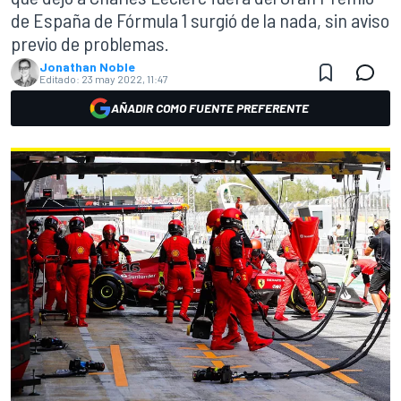
de España de Fórmula 1 surgió de la nada, sin aviso
previo de problemas.
Jonathan Noble
Editado:
23 may 2022, 11:47
AÑADIR COMO FUENTE PREFERENTE