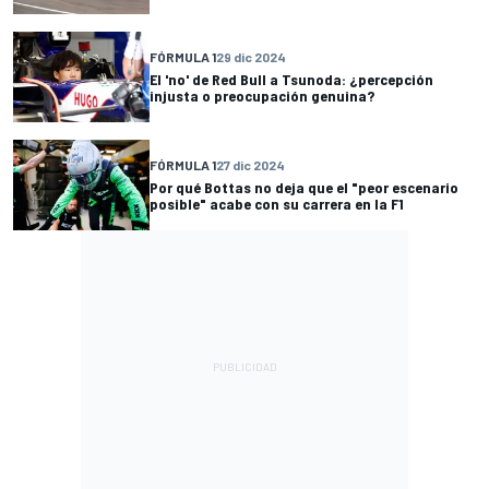
FÓRMULA 1
29 dic 2024
El 'no' de Red Bull a Tsunoda: ¿percepción
injusta o preocupación genuina?
FÓRMULA 1
27 dic 2024
Por qué Bottas no deja que el "peor escenario
posible" acabe con su carrera en la F1