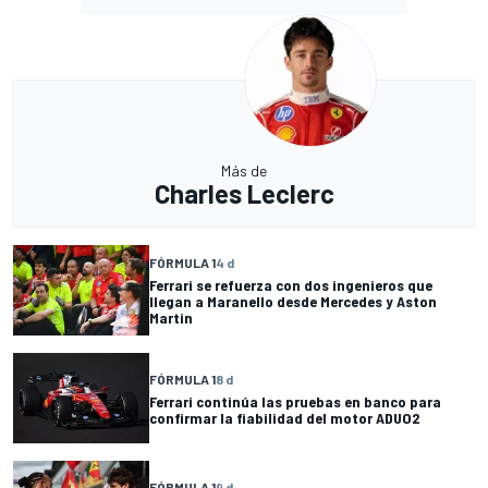
Más de
Charles Leclerc
FÓRMULA 1
4 d
Ferrari se refuerza con dos ingenieros que
llegan a Maranello desde Mercedes y Aston
Martin
FÓRMULA 1
8 d
Ferrari continúa las pruebas en banco para
confirmar la fiabilidad del motor ADUO2
FÓRMULA 1
9 d