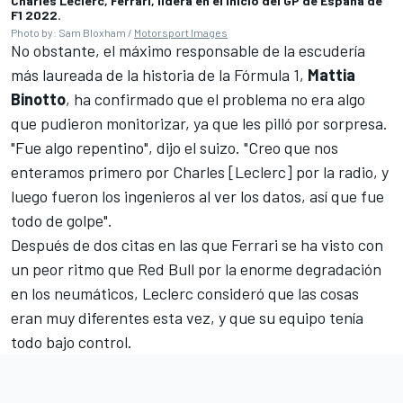
Charles Leclerc, Ferrari, lidera en el inicio del GP de España de
F1 2022.
Photo by: Sam Bloxham /
Motorsport Images
No obstante, el máximo responsable de la escudería
más laureada de la historia de la Fórmula 1,
Mattia
Binotto
, ha confirmado que el problema no era algo
que pudieron monitorizar, ya que les pilló por sorpresa.
"Fue algo repentino", dijo el suizo. "Creo que nos
enteramos primero por Charles [Leclerc] por la radio, y
luego fueron los ingenieros al ver los datos, así que fue
todo de golpe".
Después de dos citas en las que Ferrari se ha visto con
un peor ritmo que Red Bull por la enorme degradación
en los neumáticos, Leclerc consideró que las cosas
eran muy diferentes esta vez, y que su equipo tenía
todo bajo control.