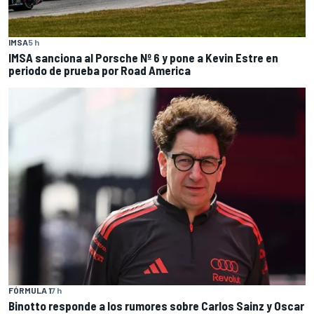
IMSA
5 h
IMSA sanciona al Porsche Nº 6 y pone a Kevin Estre en
periodo de prueba por Road America
FÓRMULA 1
7 h
Binotto responde a los rumores sobre Carlos Sainz y Oscar