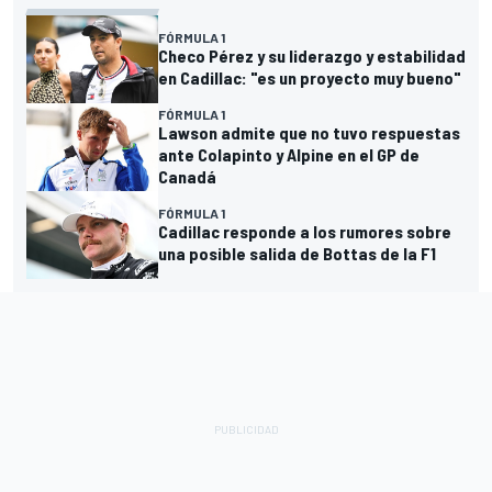
FÓRMULA 1
Checo Pérez y su liderazgo y estabilidad
en Cadillac: "es un proyecto muy bueno"
FÓRMULA 1
Lawson admite que no tuvo respuestas
ante Colapinto y Alpine en el GP de
Canadá
FÓRMULA 1
Cadillac responde a los rumores sobre
una posible salida de Bottas de la F1