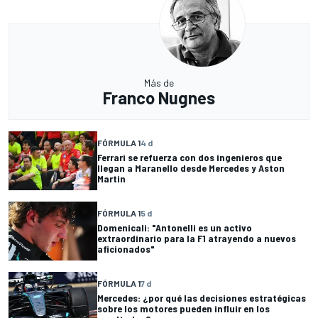
Más de
Franco Nugnes
FÓRMULA 1
4 d
Ferrari se refuerza con dos ingenieros que
llegan a Maranello desde Mercedes y Aston
Martin
FÓRMULA 1
5 d
Domenicali: "Antonelli es un activo
extraordinario para la F1 atrayendo a nuevos
aficionados"
FÓRMULA 1
7 d
Mercedes: ¿por qué las decisiones estratégicas
sobre los motores pueden influir en los