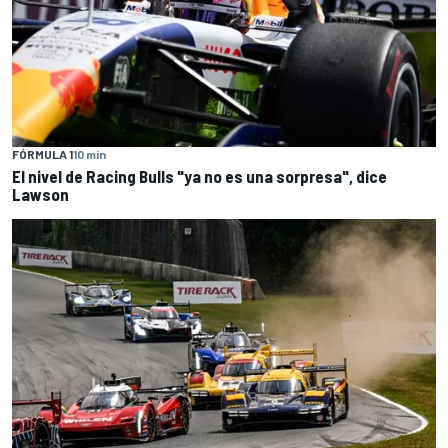
FÓRMULA 1
10 min
El nivel de Racing Bulls "ya no es una sorpresa", dice
Lawson