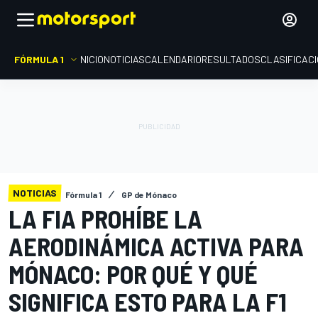
FÓRMULA 1
INICIO
NOTICIAS
CALENDARIO
RESULTADOS
CLASIFICAC
NOTICIAS
Fórmula 1
GP de Mónaco
LA FIA PROHÍBE LA
AERODINÁMICA ACTIVA PARA
MÓNACO: POR QUÉ Y QUÉ
SIGNIFICA ESTO PARA LA F1