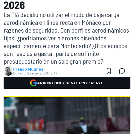
2026
La FIA decidió no utilizar el modo de baja carga
aerodinámica en línea recta en Mónaco por
razones de seguridad. Con perfiles aerodinámicos
fijos, ¿podríamos ver alerones diseñados
específicamente para Montecarlo? ¿O los equipos
son reacios a gastar parte de su límite
presupuestario en un solo gran premio?
Franco Nugnes
Editado:
29 may 2026, 12:47
AÑADIR COMO FUENTE PREFERENTE