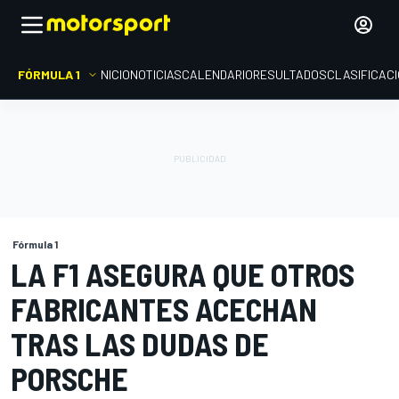
FÓRMULA 1
INICIO
NOTICIAS
CALENDARIO
RESULTADOS
CLASIFICAC
Fórmula 1
LA F1 ASEGURA QUE OTROS
FABRICANTES ACECHAN
TRAS LAS DUDAS DE
PORSCHE