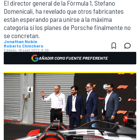
El director general de la Fórmula 1, Stefano
Domenicali, ha revelado que otros fabricantes
están esperando para unirse a la máxima
categoría si los planes de Porsche finalmente no
se concretan.
Jonathan Noble
Roberto Chinchero
Editado:
19 sept 2022, 6:36
AÑADIR COMO FUENTE PREFERENTE