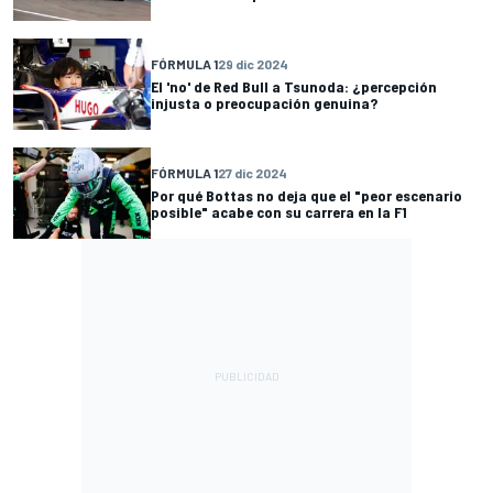
FÓRMULA 1
29 dic 2024
El 'no' de Red Bull a Tsunoda: ¿percepción
injusta o preocupación genuina?
FÓRMULA 1
27 dic 2024
Por qué Bottas no deja que el "peor escenario
posible" acabe con su carrera en la F1