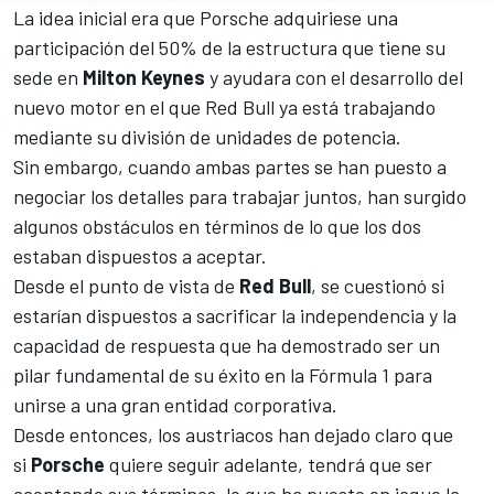
La idea inicial era que Porsche adquiriese una
participación del 50% de la estructura que tiene su
sede en
Milton Keynes
y ayudara con el desarrollo del
nuevo motor en el que Red Bull ya está trabajando
mediante su división de unidades de potencia.
Sin embargo, cuando ambas partes se han puesto a
negociar los detalles para trabajar juntos, han surgido
algunos obstáculos en términos de lo que los dos
estaban dispuestos a aceptar.
Desde el punto de vista de
Red Bull
, se cuestionó si
estarían dispuestos a sacrificar la independencia y la
capacidad de respuesta que ha demostrado ser un
pilar fundamental de su éxito en la Fórmula 1 para
unirse a una gran entidad corporativa.
Desde entonces, los austriacos han dejado claro que
si
Porsche
quiere seguir adelante, tendrá que ser
aceptando sus términos, lo que ha puesto en jaque la