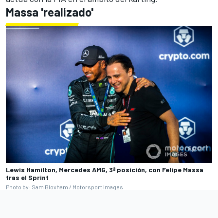
Massa 'realizado'
Lewis Hamilton, Mercedes AMG, 3ª posición, con Felipe Massa
tras el Sprint
Photo by: Sam Bloxham / Motorsport Images