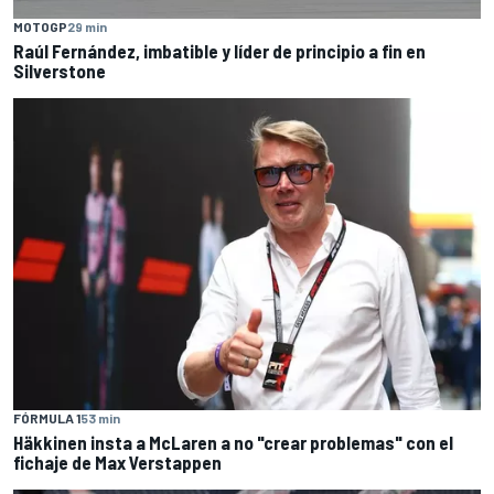
MOTOGP
29 min
Raúl Fernández, imbatible y líder de principio a fin en
Silverstone
FÓRMULA 1
53 min
Häkkinen insta a McLaren a no "crear problemas" con el
fichaje de Max Verstappen