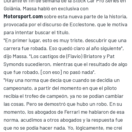
Durante el fin de semana de la Stock Car Pro Series en
Goiânia,
Massa
habló en exclusiva con
Motorsport.com
sobre esta nueva parte de la historia,
provocada por el discurso de Ecclestone, que le motiva
para intentar buscar el título.
"En primer lugar, esto es muy triste, descubrir que una
carrera fue robada. Eso quedó claro al año siguiente",
dijo Massa. "Los castigos de (Flavio) Briatore y Pat
Symonds sucedieron, mientras que el resultado de algo
que fue robado, [con eso] no pasó nada".
"Hay una norma que decía que cuando se decidía un
campeonato, a partir del momento en que el piloto
recibía el trofeo de campeón, ya no se podían cambiar
las cosas. Pero se demostró que hubo un robo. En su
momento, los abogados de Ferrari me hablaron de esa
norma, acudimos a otros abogados y la respuesta fue
que no se podía hacer nada. Yo, lógicamente, me creí