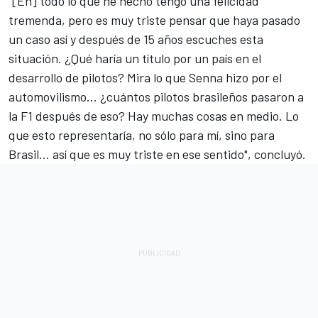
"[En] todo lo que he hecho tengo una felicidad
tremenda, pero es muy triste pensar que haya pasado
un caso así y después de 15 años escuches esta
situación. ¿Qué haría un título por un país en el
desarrollo de pilotos? Mira lo que Senna hizo por el
automovilismo... ¿cuántos pilotos brasileños pasaron a
la F1 después de eso? Hay muchas cosas en medio. Lo
que esto representaría, no sólo para mí, sino para
Brasil... así que es muy triste en ese sentido", concluyó.