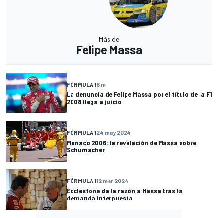
Más de
Felipe Massa
FÓRMULA 1
8 m
La denuncia de Felipe Massa por el título de la F1
2008 llega a juicio
FÓRMULA 1
24 may 2024
Mónaco 2006: la revelación de Massa sobre
Schumacher
FÓRMULA 1
12 mar 2024
Ecclestone da la razón a Massa tras la
demanda interpuesta