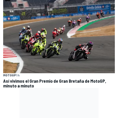
MOTOGP
1 h
Así vivimos el Gran Premio de Gran Bretaña de MotoGP,
minuto a minuto