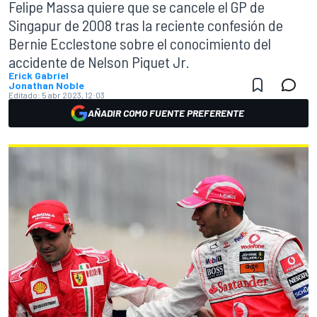
Felipe Massa quiere que se cancele el GP de
Singapur de 2008 tras la reciente confesión de
Bernie Ecclestone sobre el conocimiento del
accidente de Nelson Piquet Jr.
Erick Gabriel
Jonathan Noble
Editado:
5 abr 2023, 12:03
AÑADIR COMO FUENTE PREFERENTE