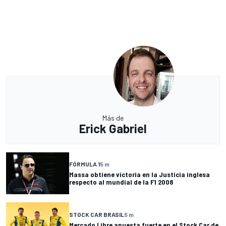
Más de
Erick Gabriel
FÓRMULA 1
5 m
Massa obtiene victoria en la Justicia inglesa
respecto al mundial de la F1 2008
STOCK CAR BRASIL
5 m
Mercado Libre apuesta fuerte en el Stock Car de