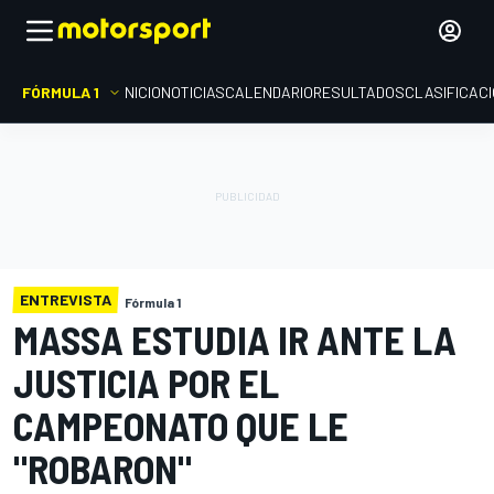
FÓRMULA 1
INICIO
NOTICIAS
CALENDARIO
RESULTADOS
CLASIFICAC
ENTREVISTA
Fórmula 1
MASSA ESTUDIA IR ANTE LA
JUSTICIA POR EL
CAMPEONATO QUE LE
"ROBARON"