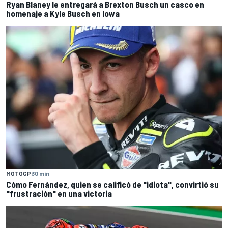
Ryan Blaney le entregará a Brexton Busch un casco en
homenaje a Kyle Busch en Iowa
MOTOGP
30 min
Cómo Fernández, quien se calificó de "idiota", convirtió su
"frustración" en una victoria