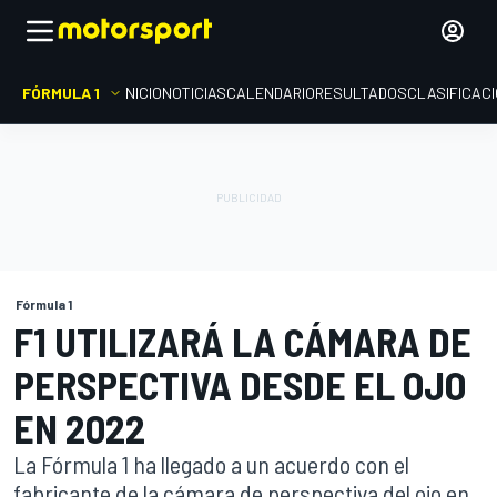
FÓRMULA 1
INICIO
NOTICIAS
CALENDARIO
RESULTADOS
CLASIFICAC
Fórmula 1
F1 UTILIZARÁ LA CÁMARA DE
PERSPECTIVA DESDE EL OJO
EN 2022
La Fórmula 1 ha llegado a un acuerdo con el
fabricante de la cámara de perspectiva del ojo en