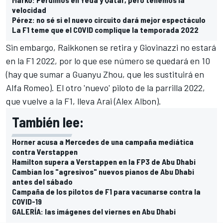
velocidad
Pérez: no sé si el nuevo circuito dará mejor espectáculo
La F1 teme que el COVID complique la temporada 2022
Sin embargo, Raikkonen se retira y Giovinazzi no estará
en la F1 2022, por lo que ese número se quedará en 10
(hay que sumar a Guanyu Zhou, que les sustituirá en
Alfa Romeo). El otro 'nuevo' piloto de la parrilla 2022,
que vuelve a la F1, lleva Arai (Alex Albon).
También lee:
Horner acusa a Mercedes de una campaña mediática
contra Verstappen
Hamilton supera a Verstappen en la FP3 de Abu Dhabi
Cambian los "agresivos" nuevos pianos de Abu Dhabi
antes del sábado
Campaña de los pilotos de F1 para vacunarse contra la
COVID-19
GALERÍA: las imágenes del viernes en Abu Dhabi