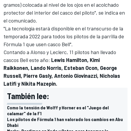
gramos) colocada al nivel de los ojos en el acolchado
protector del interior del casco del piloto", se indica en
el comunicado.
"La tecnología estará disponible en el transcurso de la
temporada 2022 para todos los pilotos de la parrilla de
Fórmula 1 que usen casco Bell".
Contando a Alonso y Leclerc, 11 pilotos han llevado
cascos Bell este año:
Lewis Hamilton, Kimi
Raikkonen, Lando Norris, Esteban Ocon, George
Russell, Pierre Gasly, Antonio Giovinazzi, Nicholas
Latifi y Nikita Mazepin.
También lee:
Como la tensión de Wolff y Horner es el "Juego del
calamar" de la F1
Los pilotos de Fórmula 1 han valorado los cambios en Abu
Dhabi
Marko: Perdimos en Yeda y Qatar, pero tenemos la