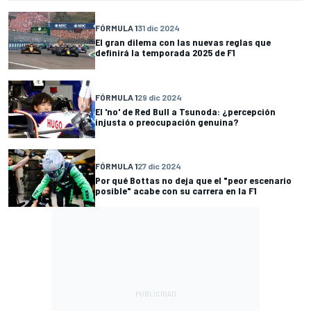
FÓRMULA 1
31 dic 2024
El gran dilema con las nuevas reglas que
definirá la temporada 2025 de F1
FÓRMULA 1
29 dic 2024
El 'no' de Red Bull a Tsunoda: ¿percepción
injusta o preocupación genuina?
FÓRMULA 1
27 dic 2024
Por qué Bottas no deja que el "peor escenario
posible" acabe con su carrera en la F1