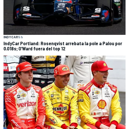
INDYCAR
5 h
IndyCar Portland: Rosenqvist arrebata la pole a Palou por
0.018s; O’Ward fuera del top 12