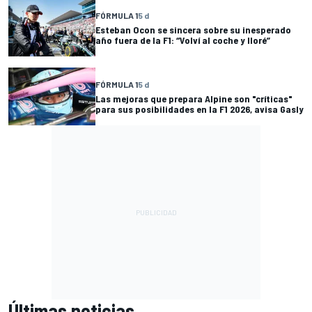
FÓRMULA 1
5 d
Esteban Ocon se sincera sobre su inesperado
año fuera de la F1: “Volví al coche y lloré”
FÓRMULA 1
5 d
Las mejoras que prepara Alpine son "críticas"
para sus posibilidades en la F1 2026, avisa Gasly
Últimas noticias