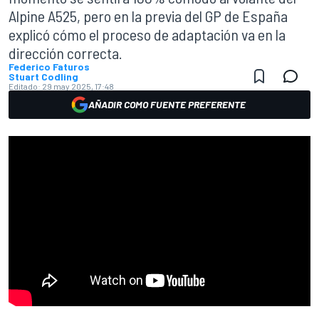
Alpine A525, pero en la previa del GP de España
explicó cómo el proceso de adaptación va en la
dirección correcta.
Federico Faturos
Stuart Codling
Editado:
29 may 2025, 17:48
AÑADIR COMO FUENTE PREFERENTE