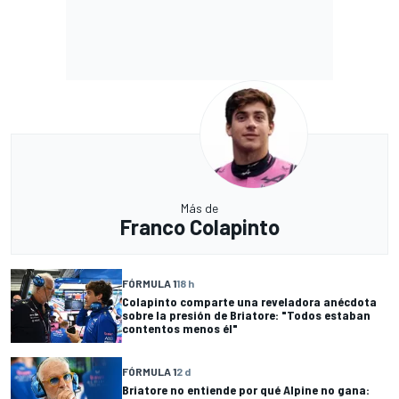
Más de
Franco Colapinto
FÓRMULA 1
18 h
Colapinto comparte una reveladora anécdota
sobre la presión de Briatore: "Todos estaban
contentos menos él"
FÓRMULA 1
2 d
Briatore no entiende por qué Alpine no gana: