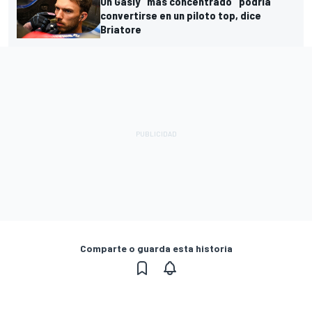
Un Gasly "más concentrado" podría
convertirse en un piloto top, dice
Briatore
Comparte o guarda esta historia