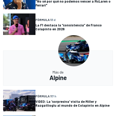
"No sé por qué no podemos vencer a McLaren o
Ferrari"
FÓRMULA 1
3 d
La F1 destaca la “consistencia” de Franco
Colapinto en 2026
Más de
Alpine
FÓRMULA 1
17 h
VIDEO: La 'sorpresiva' visita de Miller y
Razgatlioglu al mundo de Colapinto en Alpine