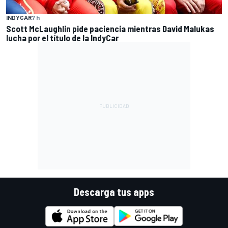
INDYCAR
7 h
Scott McLaughlin pide paciencia mientras David Malukas
lucha por el título de la IndyCar
Descarga tus apps