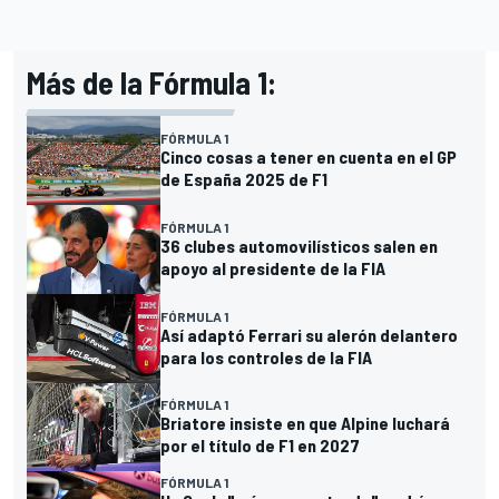
Más de la Fórmula 1:
FÓRMULA 1
Cinco cosas a tener en cuenta en el GP
de España 2025 de F1
FÓRMULA 1
36 clubes automovilísticos salen en
apoyo al presidente de la FIA
FÓRMULA 1
Así adaptó Ferrari su alerón delantero
para los controles de la FIA
FÓRMULA 1
Briatore insiste en que Alpine luchará
por el título de F1 en 2027
FÓRMULA 1