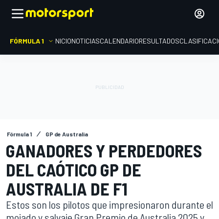
FÓRMULA 1
INICIO
NOTICIAS
CALENDARIO
RESULTADOS
CLASIFICAC
Fórmula 1
GP de Australia
GANADORES Y PERDEDORES
DEL CAÓTICO GP DE
AUSTRALIA DE F1
Estos son los pilotos que impresionaron durante el
mojado y salvaje Gran Premio de Australia 2025 y