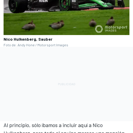
Nico Hulkenberg, Sauber
Foto de: Andy Hone / Motorsport Images
Al principio, sólo íbamos a incluir aquí a
Nico
Hulkenberg
, pero todo el equipo merece una mención