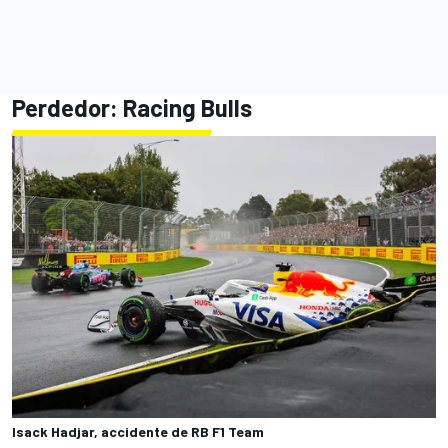
Perdedor:
Racing Bulls
Isack Hadjar, accidente de RB F1 Team