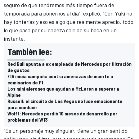
seguro de que tendremos más tiempo fuera de
temporada para ponernos al día", explicó. "Con Yuki no
hay tonterías y eso es algo que realmente aprecio, todo
lo que pasa por su cabeza sale de su boca en un
instante.
También lee:
Red Bull apunta a ex empleada de Mercedes por filtración
de gastos
FIA inicia campaña contra amenazas de muerte a
comisarios de F1
Los mini alerones que ayudan a McLaren a superar a
Alpine
Russell: el circuito de Las Vegas no luce emocionante
para conducir
Wolff: Mercedes perdió 10 meses de desarrollo por
problemas del W13
"Es un personaje muy singular, tiene un gran sentido
del humor, sin filtro, que a veces puede sorprender. Es