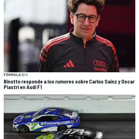
FÓRMULA 1
2 h
Binotto responde a los rumores sobre Carlos Sainz y Oscar
Piastri en Audi F1