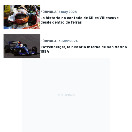
FÓRMULA 1
8 may 2024
La historia no contada de Gilles Villeneuve
desde dentro de Ferrari
FÓRMULA 1
30 abr 2024
Ratzenberger, la historia interna de San Marino
1994