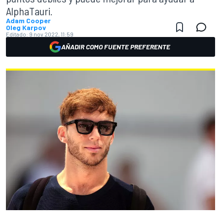
AlphaTauri.
Adam Cooper
Oleg Karpov
Editado:
9 nov 2022, 11:59
AÑADIR COMO FUENTE PREFERENTE