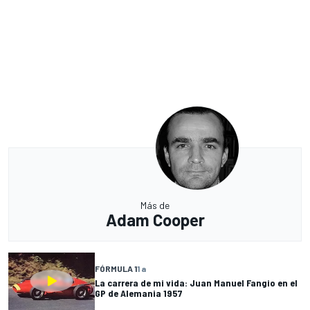
Más de
Adam Cooper
FÓRMULA 1
1 a
La carrera de mi vida: Juan Manuel Fangio en el
GP de Alemania 1957