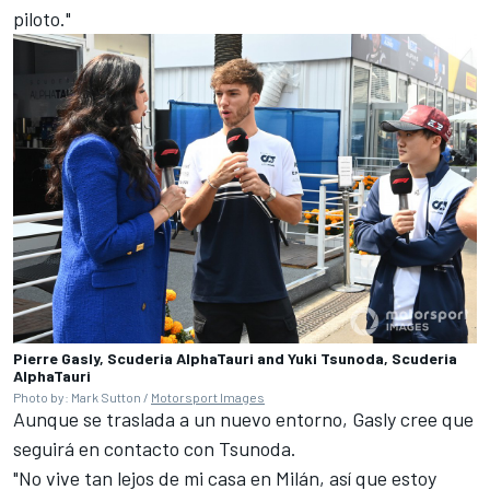
piloto."
Pierre Gasly, Scuderia AlphaTauri and Yuki Tsunoda, Scuderia
AlphaTauri
Photo by: Mark Sutton /
Motorsport Images
Aunque se traslada a un nuevo entorno, Gasly cree que
seguirá en contacto con Tsunoda.
"No vive tan lejos de mi casa en Milán, así que estoy