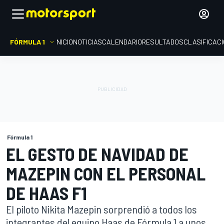
FÓRMULA 1
INICIO
NOTICIAS
CALENDARIO
RESULTADOS
CLASIFICAC
Fórmula 1
EL GESTO DE NAVIDAD DE
MAZEPIN CON EL PERSONAL
DE HAAS F1
El piloto Nikita Mazepin sorprendió a todos los
integrantes del equipo Haas de Fórmula 1 a unos