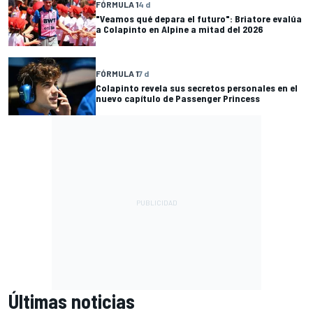
FÓRMULA 1
4 d
"Veamos qué depara el futuro": Briatore evalúa
a Colapinto en Alpine a mitad del 2026
FÓRMULA 1
7 d
Colapinto revela sus secretos personales en el
nuevo capítulo de Passenger Princess
Últimas noticias