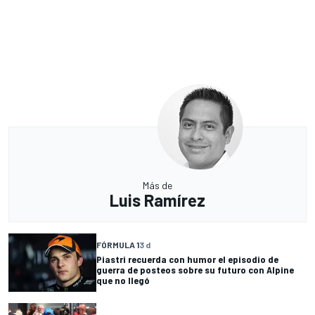
Más de
Luis Ramírez
FÓRMULA 1
3 d
Piastri recuerda con humor el episodio de
guerra de posteos sobre su futuro con Alpine
que no llegó