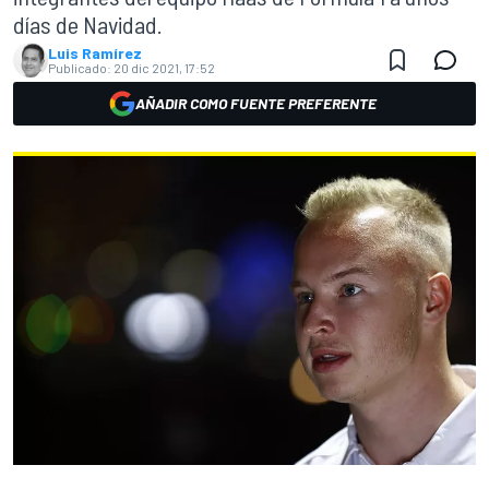
días de Navidad.
Luis Ramírez
Publicado:
20 dic 2021, 17:52
AÑADIR COMO FUENTE PREFERENTE