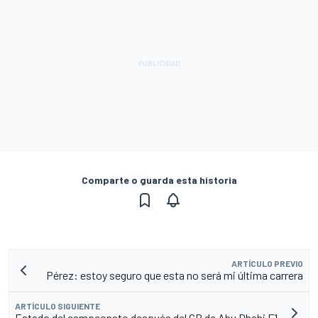
Comparte o guarda esta historia
ARTÍCULO PREVIO
Pérez: estoy seguro que esta no será mi última carrera
ARTÍCULO SIGUIENTE
Estado del campeonato después del GP de Abu Dhabi F1