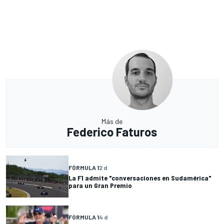
Más de
Federico Faturos
FÓRMULA 1
2 d
La F1 admite "conversaciones en Sudamérica"
para un Gran Premio
FÓRMULA 1
4 d