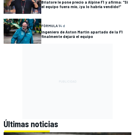
Briatore le pone precio a Alpine F1 y afirma: “Si
el equipo fuera mío, ¡ya lo habría vendido!”
FÓRMULA 1
4 d
Ingeniero de Aston Martin apartado de la F1
finalmente dejará el equipo
Últimas noticias