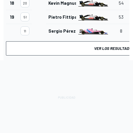
18
Kevin Magnussen
54
20
19
Pietro Fittipaldi
53
51
Sergio Pérez
8
11
VER LOS RESULTADO