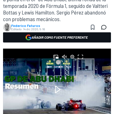
temporada 2020 de Fórmula 1, seguido de Valtteri
Bottas y Lewis Hamilton. Sergio Pérez abandonó
con problemas mecánicos.
Federico Faturos
Editado:
14 dic 2020, 5:16
AÑADIR COMO FUENTE PREFERENTE