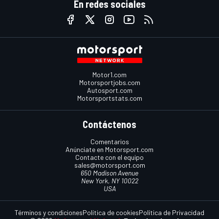
En redes sociales
Motor1.com
Motorsportjobs.com
Autosport.com
Motorsportstats.com
Contáctenos
Comentarios
Anúnciate en Motorsport.com
Contacte con el equipo
sales@motorsport.com
650 Madison Avenue
New York, NY 10022
USA
Términos y condiciones
Política de cookies
Política de Privacidad