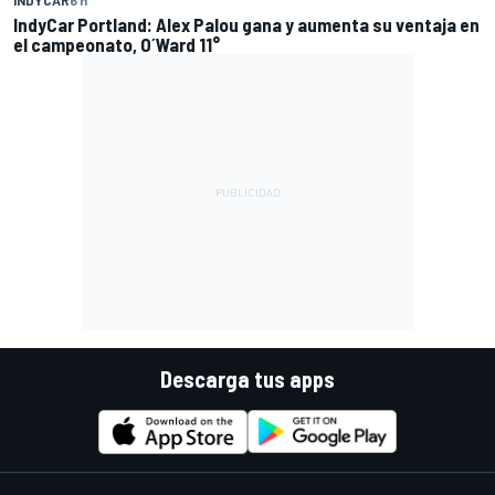
INDYCAR
6 h
IndyCar Portland: Alex Palou gana y aumenta su ventaja en
el campeonato, O´Ward 11°
Descarga tus apps