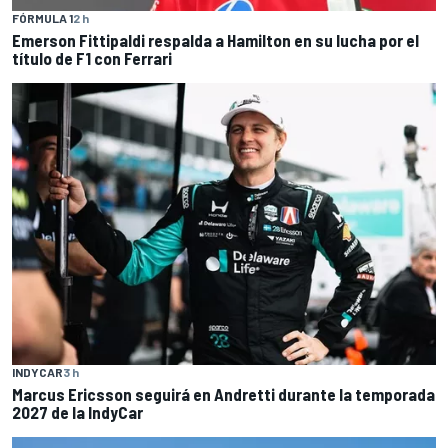
FÓRMULA 1
2 h
Emerson Fittipaldi respalda a Hamilton en su lucha por el
título de F1 con Ferrari
INDYCAR
3 h
Marcus Ericsson seguirá en Andretti durante la temporada
2027 de la IndyCar