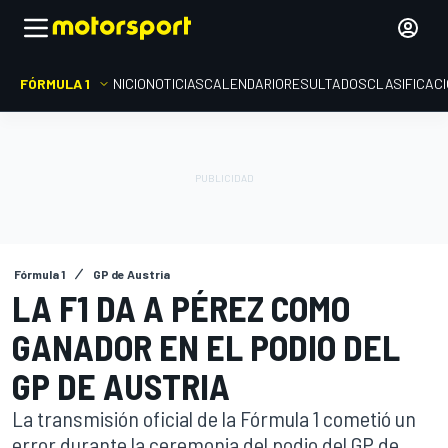
FÓRMULA 1
INICIO
NOTICIAS
CALENDARIO
RESULTADOS
CLASIFICAC
Fórmula 1
GP de Austria
LA F1 DA A PÉREZ COMO
GANADOR EN EL PODIO DEL
GP DE AUSTRIA
La transmisión oficial de la Fórmula 1 cometió un
error durante la ceremonia del podio del GP de