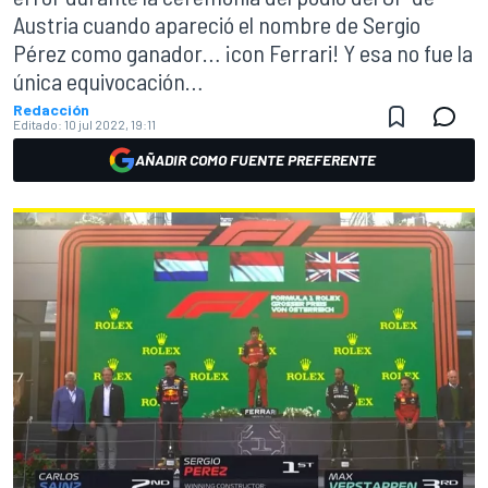
Austria cuando apareció el nombre de Sergio
Pérez como ganador… ¡con Ferrari! Y esa no fue la
única equivocación…
Redacción
Editado:
10 jul 2022, 19:11
AÑADIR COMO FUENTE PREFERENTE