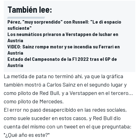
También lee:
Pérez, "muy sorprendido" con Russell: "Le di espacio
suficiente"
Los neumáticos privaron a Verstappen de luchar en
Austria
VIDEO: Sainz rompe motor y se incendia su Ferrari en
Austria
Estado del Campeonato de la F1 2022 tras el GP de
Austria
La metida de pata no terminó ahí, ya que la gráfica
también mostró a
Carlos Sainz
en el segundo lugar y
como piloto de Red Bull, y a Verstappen en el tercero…
como piloto de
Mercedes
.
El error no pasó desapercibido en las redes sociales,
como suele suceder en estos casos, y Red Bull dio
cuenta del mismo con un tweet en el que preguntaba:
"¿Qué año es este?"