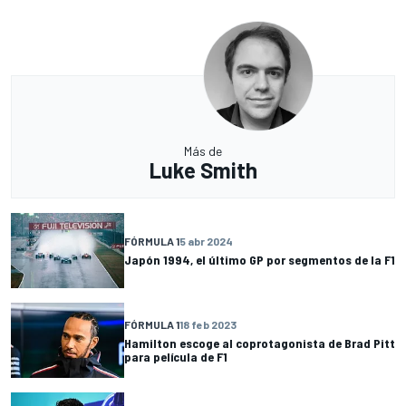
Más de
Luke Smith
FÓRMULA 1
5 abr 2024
Japón 1994, el último GP por segmentos de la F1
FÓRMULA 1
18 feb 2023
Hamilton escoge al coprotagonista de Brad Pitt
para película de F1