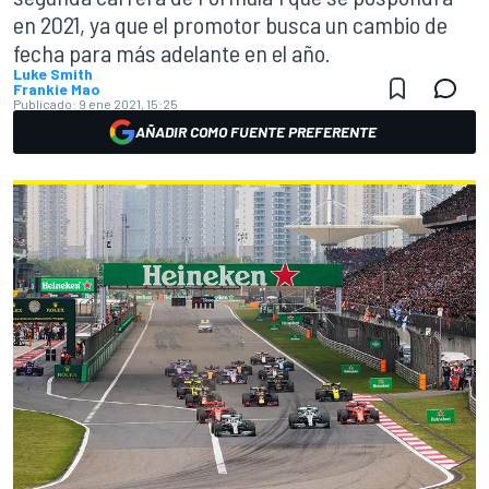
en 2021, ya que el promotor busca un cambio de
fecha para más adelante en el año.
Luke Smith
Frankie Mao
Publicado:
9 ene 2021, 15:25
AÑADIR COMO FUENTE PREFERENTE