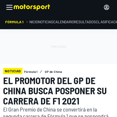
FÓRMULA 1
INICIO
NOTICIAS
CALENDARIO
RESULTADOS
CLASIFICAC
NOTICIAS
Fórmula 1
GP de China
EL PROMOTOR DEL GP DE
CHINA BUSCA POSPONER SU
CARRERA DE F1 2021
El Gran Premio de China se convertirá en la
segunda carrera de Fórmula 1 que se pospondrá