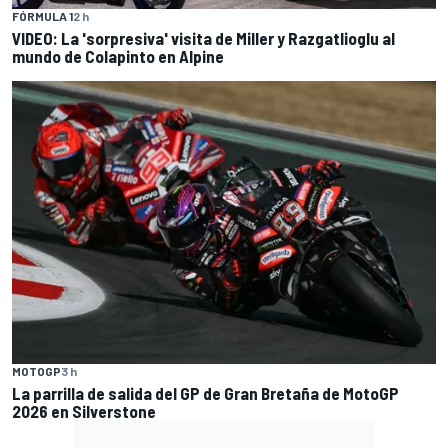
FÓRMULA 1
2 h
VIDEO: La 'sorpresiva' visita de Miller y Razgatlioglu al
mundo de Colapinto en Alpine
MOTOGP
3 h
La parrilla de salida del GP de Gran Bretaña de MotoGP
2026 en Silverstone