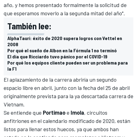
año, y hemos presentado formalmente la solicitud de
que esperamos moverlo a la segunda mitad del año".
También lee:
AlphaTauri: éxito de 2020 supera logros con Vettel en
2008
Por qué el sueño de Albon en la Fórmula 1 no terminó
El día que Ricciardo tuvo pánico por el COVID-19
Por qué los equipos cliente pueden ser un problema para
la F1
El aplazamiento de la carrera abriría un segundo
espacio libre en abril, junto con la fecha del 25 de abril
originalmente prevista para la ya descartada carrera de
Vietnam.
Se entiende que
Portimao
e
Imola
, circuitos
anfitriones en el calendario modificado de 2020, están
listos para llenar estos huecos, ya que ambos han