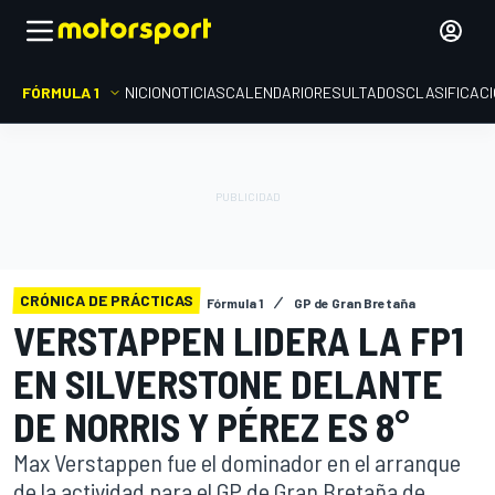
FÓRMULA 1
INICIO
NOTICIAS
CALENDARIO
RESULTADOS
CLASIFICAC
CRÓNICA DE PRÁCTICAS
Fórmula 1
GP de Gran Bretaña
VERSTAPPEN LIDERA LA FP1
EN SILVERSTONE DELANTE
DE NORRIS Y PÉREZ ES 8°
Max Verstappen fue el dominador en el arranque
de la actividad para el GP de Gran Bretaña de