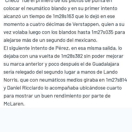
"Checo" fue el primero de los pilotos de punta en
colocar el neumático blando y en su primer intento
alcanzó un tiempo de 1m28s163 que lo dejó en ese
momento a cuatro décimas de Verstappen, quien a su
vez volaba luego con los blandos hasta 1m27s035 para
alejarse más de un segundo del mexicano.
El siguiente intento de Pérez, en esa misma salida, lo
dejaba con una vuelta de 1m28s382 sin poder mejorar
su marca anterior y poco después el de Guadalajara
sería relegado del segundo lugar a manos de Lando
Norris, que con neumáticos medios giraba en 1m27s814
y Daniel Ricciardo lo acompañaba ubicándose cuarto
para mostrar un buen rendimiento por parte de
McLaren.