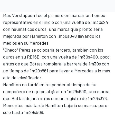
Max Verstappen fue el primero en marcar un tiempo
representativo en el inicio con una vuelta de 1m30s24
con neumáticos duros, una marca que pronto sería
mejorada por Hamilton con 1m30s048 llevando los
medios en su Mercedes.
"Checo" Pérez se colocaría tercero, también con los
duros en su RB16B, con una vuelta de 1m30s400, poco
antes de que Bottas rompiera la barrera de 1m30s con
un tiempo de 1m29s861 para llevar a Mercedes a lo más
alto del clasificador.
Hamilton no tardó en responder al tiempo de su
compañero de equipo al girar en 1m29s690, una marca
que Bottas dejaría atrás con un registro de 1m29s373.
Momentos más tarde Hamilton bajaría su marca, pero
solo hasta 1m29s509.