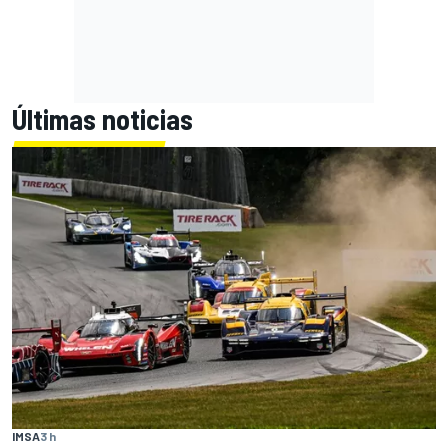
Últimas noticias
IMSA
3 h