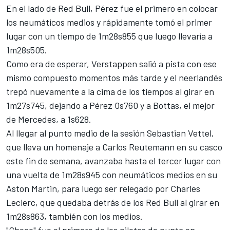
En el lado de Red Bull, Pérez fue el primero en colocar
los neumáticos medios y rápidamente tomó el primer
lugar con un tiempo de 1m28s855 que luego llevaría a
1m28s505.
Como era de esperar, Verstappen salió a pista con ese
mismo compuesto momentos más tarde y el neerlandés
trepó nuevamente a la cima de los tiempos al girar en
1m27s745, dejando a Pérez 0s760 y a Bottas, el mejor
de Mercedes, a 1s628.
Al llegar al punto medio de la sesión Sebastian Vettel,
que lleva un homenaje a Carlos Reutemann en su casco
este fin de semana
, avanzaba hasta el tercer lugar con
una vuelta de 1m28s945 con neumáticos medios en su
Aston Martin, para luego ser relegado por Charles
Leclerc, que quedaba detrás de los Red Bull al girar en
1m28s863, también con los medios.