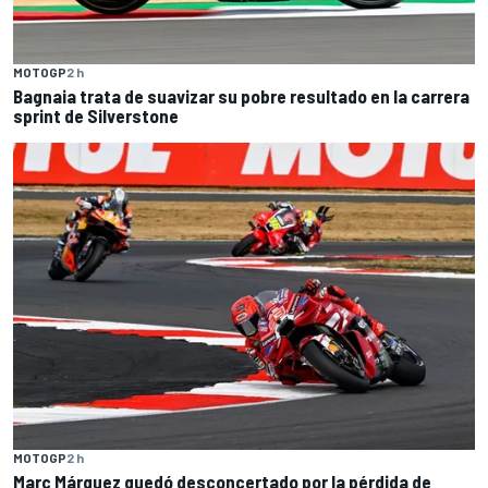
MOTOGP
2 h
Bagnaia trata de suavizar su pobre resultado en la carrera
sprint de Silverstone
MOTOGP
2 h
Marc Márquez quedó desconcertado por la pérdida de