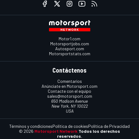
Motor1.com
Motorsportjobs.com
Autosport.com
Motorsportstats.com
Contáctenos
Comentarios
Anúnciate en Motorsport.com
Contacte con el equipo
sales@motorsport.com
650 Madison Avenue
New York, NY 10022
USA
Términos y condiciones
Política de cookies
Política de Privacidad
© 2026
Motorsport Network
Todos los derechos
reservados.