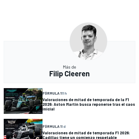
Más de
Filip Cleeren
FÓRMULA 1
11 h
Valoraciones de mitad de temporada de la F1
2026: Aston Martin busca reponerse tras el caos
inicial
FÓRMULA 1
1 d
Valoraciones de mitad de temporada F1 2026:
Cadillac tiene un comienzo respetable