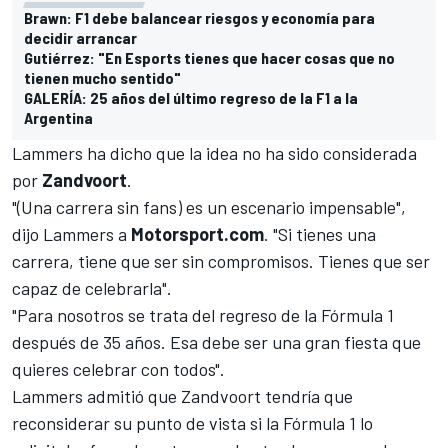
Brawn: F1 debe balancear riesgos y economía para
decidir arrancar
Gutiérrez: "En Esports tienes que hacer cosas que no
tienen mucho sentido"
GALERÍA: 25 años del último regreso de la F1 a la
Argentina
Lammers ha dicho que la idea no ha sido considerada
por
Zandvoort
.
"(Una carrera sin fans) es un escenario impensable",
dijo Lammers a
Motorsport.com
. "Si tienes una
carrera, tiene que ser sin compromisos. Tienes que ser
capaz de celebrarla".
"Para nosotros se trata del regreso de la Fórmula 1
después de 35 años. Esa debe ser una gran fiesta que
quieres celebrar con todos".
Lammers admitió que Zandvoort tendría que
reconsiderar su punto de vista si la Fórmula 1 lo