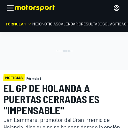
FÓRMULA 1
INICIO
NOTICIAS
CALENDARIO
RESULTADOS
CLASIFICAC
NOTICIAS
Fórmula 1
EL GP DE HOLANDA A
PUERTAS CERRADAS ES
"IMPENSABLE"
Jan Lammers, promotor del Gran Premio de
Holanda, dice que no se ha considerado la opción