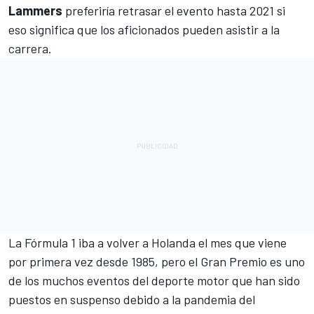
Lammers
preferiría retrasar el evento hasta 2021 si
eso significa que los aficionados pueden asistir a la
carrera.
La
Fórmula 1
iba a volver a Holanda el mes que viene
por primera vez desde 1985, pero el Gran Premio es uno
de los muchos eventos del deporte motor que han sido
puestos en suspenso debido a la pandemia del