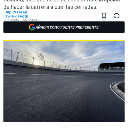
de hacer la carrera a puertas cerradas.
Filip Cleeren
Erwin Jaeggi
Publicado:
9 abr 2020, 22:15
AÑADIR COMO FUENTE PREFERENTE