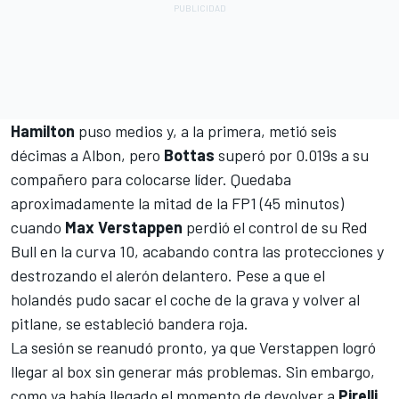
Hamilton
puso medios y, a la primera, metió seis
décimas a Albon, pero
Bottas
superó por 0.019s a su
compañero para colocarse líder. Quedaba
aproximadamente la mitad de la FP1 (45 minutos)
cuando
Max Verstappen
perdió el control de su Red
Bull en la curva 10, acabando contra las protecciones y
destrozando el alerón delantero. Pese a que el
holandés pudo sacar el coche de la grava y volver al
pitlane, se estableció bandera roja.
La sesión se reanudó pronto, ya que Verstappen logró
llegar al box sin generar más problemas. Sin embargo,
como ya había llegado el momento de devolver a
Pirelli