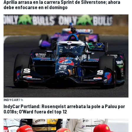
Aprilia arrasa en la carrera Sprint de Silverstone; ahora
debe enfocarse en el domingo
INDYCAR
7 h
IndyCar Portland: Rosenqvist arrebata la pole a Palou por
0.018s; O’Ward fuera del top 12