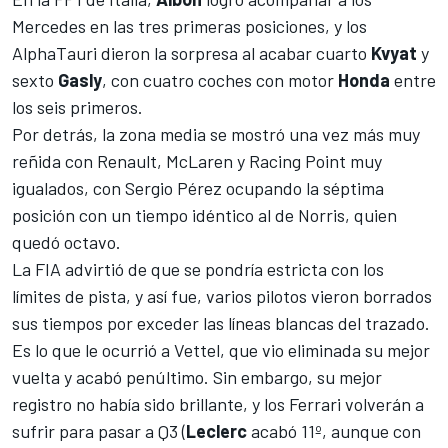
Mercedes en las tres primeras posiciones, y los
AlphaTauri dieron la sorpresa al acabar cuarto
Kvyat
y
sexto
Gasly
, con cuatro coches con motor
Honda
entre
los seis primeros.
Por detrás, la zona media se mostró una vez más muy
reñida con Renault, McLaren y Racing Point muy
igualados, con Sergio Pérez ocupando la séptima
posición con un tiempo idéntico al de Norris, quien
quedó octavo.
La FIA advirtió de que se pondría estricta con los
límites de pista
, y así fue, varios pilotos vieron borrados
sus tiempos por exceder las líneas blancas del trazado.
Es lo que le ocurrió a Vettel, que vio eliminada su mejor
vuelta y acabó penúltimo. Sin embargo, su mejor
registro no había sido brillante, y los Ferrari volverán a
sufrir para pasar a Q3 (
Leclerc
acabó 11º, aunque con