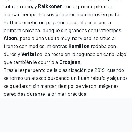
cobrar ritmo, y
Raikkonen
fue el primer piloto en
marcar tiempo. En sus primeros momentos en pista,
Bottas cometió un pequeño error al pasar por la
primera chicana, aunque sin grandes contratiempos.
Albon
, pese a una vuelta muy 'nerviosa' se situó al
frente con medios, mientras
Hamilton
rodaba con
duros y
Vettel
se iba recto en la segunda chicana, algo
que también le ocurrió a
Grosjean
.
Tras el esperpento de la clasificación de 2019, cuando
se formó un atasco buscando un buen rebufo y algunos
se quedaron sin marcar tiempo, se vieron imágenes
parecidas durante la primer práctica.