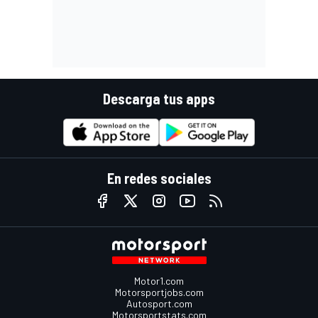
Descarga tus apps
En redes sociales
Motor1.com
Motorsportjobs.com
Autosport.com
Motorsportstats.com