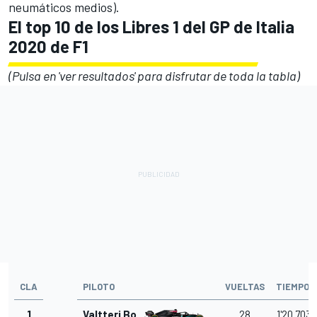
neumáticos medios).
El top 10 de los Libres 1 del GP de Italia
2020 de F1
(Pulsa en 'ver resultados' para disfrutar de toda la tabla)
CLA
PILOTO
VUELTAS
TIEMPO
1
Valtteri Bottas
28
1'20.703