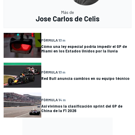
Más de
Jose Carlos de Celis
FÓRMULA 1
3 m
Cómo una ley especial podría impedir el GP de
Miami en los Estados Unidos por la lluvia
FÓRMULA 1
3 m
Red Bull anuncia cambios en su equipo técnico
FÓRMULA 1
4 m
Así vivimos la clasificación sprint del GP de
China de la F1 2026