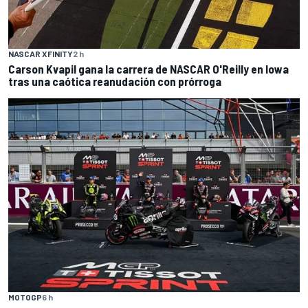
NASCAR XFINITY
2 h
Carson Kvapil gana la carrera de NASCAR O'Reilly en Iowa
tras una caótica reanudación con prórroga
MOTOGP
6 h