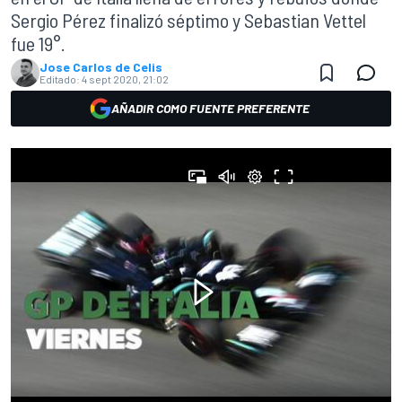
Sergio Pérez finalizó séptimo y Sebastian Vettel
fue 19°.
Jose Carlos de Celis
Editado:
4 sept 2020, 21:02
AÑADIR COMO FUENTE PREFERENTE