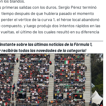
n los blandos.
 primeras salidas con los duros,
Sergio Pérez
terminó
r tiempo después de que hubiera pasado el momento
perder el vértice de la curva 1, el héroe local abandonó
e compuesto, y luego produjo dos intentos rápidos en las
 vueltas, el último de los cuales resultó en su diferencia
nstante sobre las últimas noticias de la Fórmula 1,
 recibirás todas las novedades de la categoría!