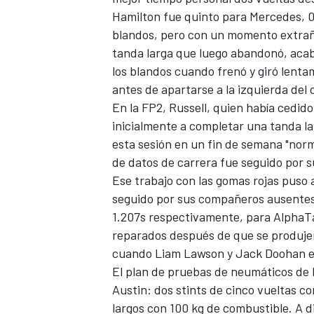
Hamilton fue quinto para Mercedes, 0
blandos, pero con un momento extraño 
tanda larga que luego abandonó, acaba
los blandos cuando frenó y giró lent
antes de apartarse a la izquierda del
En la FP2, Russell, quien había cedido
inicialmente a completar una tanda lar
esta sesión en un fin de semana "norm
de datos de carrera fue seguido por s
Ese trabajo con las gomas rojas puso 
seguido por sus compañeros ausentes
1.207s respectivamente, para AlphaT
reparados después de que se produje
cuando Liam Lawson y Jack Doohan est
El plan de pruebas de neumáticos de 
Austin: dos stints de cinco vueltas c
largos con 100 kg de combustible. A d