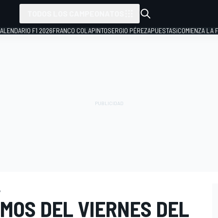
TODOS LOS CAMPEONATOS
ALENDARIO F1 2026
FRANCO COLAPINTO
SERGIO PÉREZ
APUESTAS
¡COMIENZA LA F
o
MOS DEL VIERNES DEL