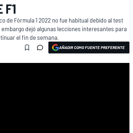
 F1
co de Fórmula 1 2022 no fue habitual debido al test
 embargo dejó algunas lecciones interesantes para
tinuar el fin de semana.
AÑADIR COMO FUENTE PREFERENTE