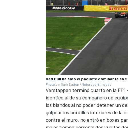
Red Bull ha sido el paquete dominante en 
MÁS CATEGORÍAS
Photo by: Mark Sutton /
Motorsport Images
Verstappen terminó cuarto en la FP1 
idéntico al de su compañero de equip
los blandos al no poder detener un de
golpear los bordillos interiores de la 
contra el muro, no entró en boxes par
mejor tiempo personal dos vueltas de