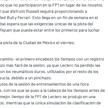
os que no participaron en la FP1 en lugar de los novatos.
l que disfrutó Russell seguirá proporcionando a
ed Bull y Ferrari. Esto llega en un fin de semana en el
as espera que las exigencias únicas de la pista del
iquen que pueda estar entre los primeros para luchar
a pista de la Ciudad de México el viernes.
l camino -el primero encabezó los tiempos con un registro
o más fácil de la sesión, ya que Leclerc ha perdido las
on los neumáticos duros, utilizados por el resto de los
 sucia, debido a un pinchazo.
inutos de la sesión de entrenamientos de una hora
, con los que se puso a la cabeza de los tiempos antes de
 mejor tiempo de la FP1 de Leclerc se produjo en una
os, mientras que la única simulación de clasificación de