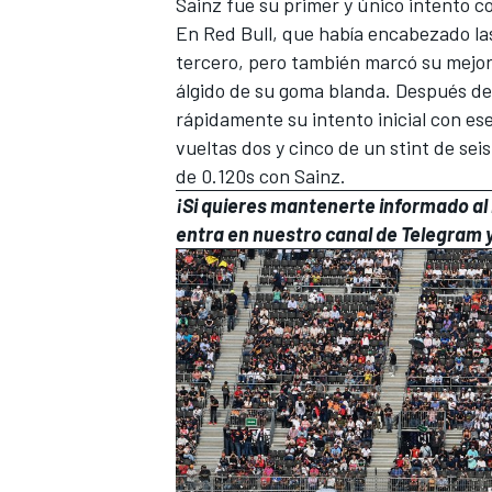
Sainz fue su primer y único intento co
En Red Bull, que había encabezado las
tercero, pero también marcó su mejo
álgido de su goma blanda. Después de 
rápidamente su intento inicial con es
vueltas dos y cinco de un stint de seis
de 0.120s con Sainz.
¡Si quieres mantenerte informado al i
entra en
nuestro canal de Telegram
y