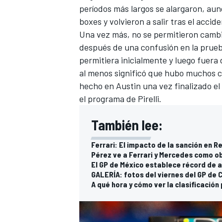
períodos más largos se alargaron, au
boxes y volvieron a salir tras el accid
Una vez más, no se permitieron cambio
después de una confusión en la prueba
permitiera inicialmente y luego fuera 
al menos significó que hubo muchos co
hecho en Austin una vez finalizado el
el programa de Pirelli.
También lee:
Ferrari: El impacto de la sanción en R
Pérez ve a Ferrari y Mercedes como o
El GP de México establece récord de 
GALERÍA: fotos del viernes del GP de 
A qué hora y cómo ver la clasificación