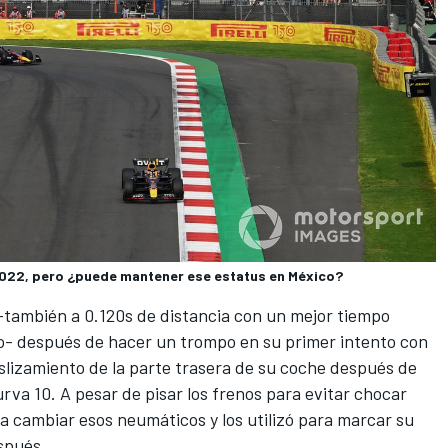
2022, pero ¿puede mantener ese estatus en México?
-también a 0.120s de distancia con un mejor tiempo
o- después de hacer un trompo en su primer intento con
slizamiento de la parte trasera de su coche después de
curva 10. A pesar de pisar los frenos para evitar chocar
a cambiar esos neumáticos y los utilizó para marcar su
spués.