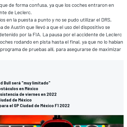
nque de forma confusa, ya que los coches entraron en
ente de Leclerc.
s en la puesta a punto y no se pudo utilizar el DRS,
 de Austin que llevó a que el uso del dispositivo se
detenido por la FIA. La pausa por el accidente de Leclerc
ches rodando en pista hasta el final, ya que no lo habían
 programa de pruebas allí, para asegurarse de maximizar
ed Bull será "muy limitado"
bstáculos en México
asistencia de viernes en 2022
Ciudad de México
 para el GP Ciudad de México F1 2022