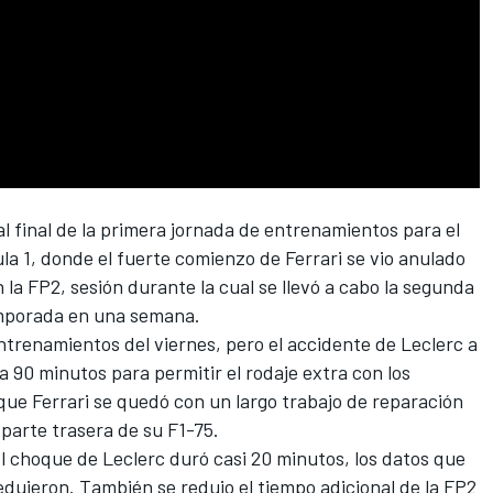
l final de la primera jornada de entrenamientos para el
la 1, donde el fuerte comienzo de
Ferrari
se vio anulado
 la FP2, sesión durante la cual se llevó a cabo la segunda
emporada en una semana.
entrenamientos del viernes, pero el accidente de Leclerc a
a 90 minutos para permitir el rodaje extra con los
 que Ferrari se quedó con un largo trabajo de reparación
parte trasera de su F1-75.
l choque de Leclerc duró casi 20 minutos, los datos que
redujeron. También se redujo el tiempo adicional de la FP2