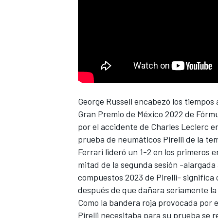
NASCAR CUP
George Russell
encabezó los tiempos a
Gran Premio de México 2022 de Fórmu
por el accidente de
Charles Leclerc
en
prueba de neumáticos Pirelli de la t
Ferrari lideró un 1-2 en los primeros 
mitad de la segunda sesión -alargada 
compuestos 2023 de Pirelli- significa
después de que dañara seriamente la 
Como la bandera roja provocada por e
Pirelli necesitaba para su prueba se 