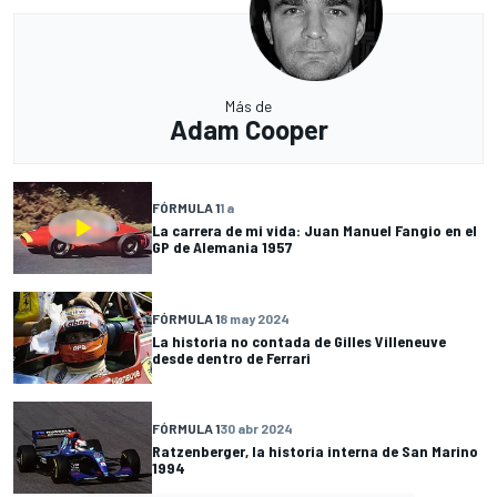
Más de
Adam Cooper
FÓRMULA 1
1 a
La carrera de mi vida: Juan Manuel Fangio en el
GP de Alemania 1957
FÓRMULA 1
8 may 2024
La historia no contada de Gilles Villeneuve
desde dentro de Ferrari
FÓRMULA 1
30 abr 2024
Ratzenberger, la historia interna de San Marino
1994