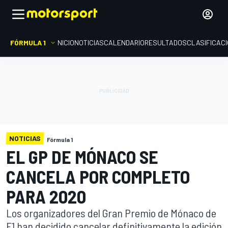
FÓRMULA 1
INICIO
NOTICIAS
CALENDARIO
RESULTADOS
CLASIFICAC
NOTICIAS
Fórmula 1
EL GP DE MÓNACO SE
CANCELA POR COMPLETO
PARA 2020
Los organizadores del Gran Premio de Mónaco de
F1 han decidido cancelar definitivamente la edición