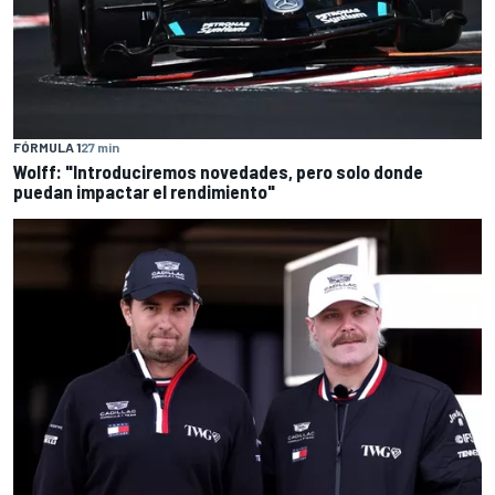
FÓRMULA 1
27 min
Wolff: "Introduciremos novedades, pero solo donde
puedan impactar el rendimiento"