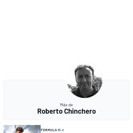
Más de
Roberto Chinchero
FÓRMULA 1
5 d