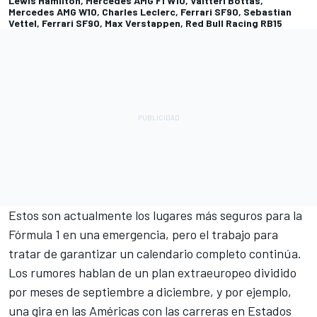
Lewis Hamilton, Mercedes AMG F1 W10, Valtteri Bottas,
Mercedes AMG W10, Charles Leclerc, Ferrari SF90, Sebastian
Vettel, Ferrari SF90, Max Verstappen, Red Bull Racing RB15
Estos son actualmente los lugares más seguros para la
Fórmula 1 en una emergencia, pero el trabajo para
tratar de garantizar un calendario completo continúa.
Los rumores hablan de un plan extraeuropeo dividido
por meses de septiembre a diciembre, y por ejemplo,
una gira en las Américas con las carreras en Estados