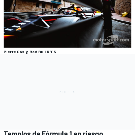
Pierre Gasly, Red Bull RB15
Templos de Fórmula 1 en riesgo