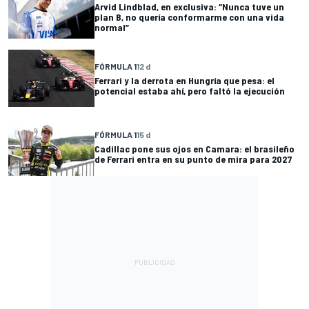
Arvid Lindblad, en exclusiva: “Nunca tuve un
plan B, no quería conformarme con una vida
normal”
FÓRMULA 1
12 d
Ferrari y la derrota en Hungría que pesa: el
potencial estaba ahí, pero faltó la ejecución
FÓRMULA 1
15 d
Cadillac pone sus ojos en Camara: el brasileño
de Ferrari entra en su punto de mira para 2027