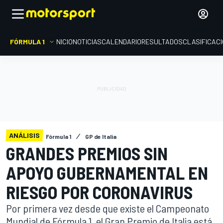
FÓRMULA 1
INICIO
NOTICIAS
CALENDARIO
RESULTADOS
CLASIFICAC
ANÁLISIS
Fórmula 1
GP de Italia
GRANDES PREMIOS SIN
APOYO GUBERNAMENTAL EN
RIESGO POR CORONAVIRUS
Por primera vez desde que existe el Campeonato
Mundial de Fórmula 1, el Gran Premio de Italia está