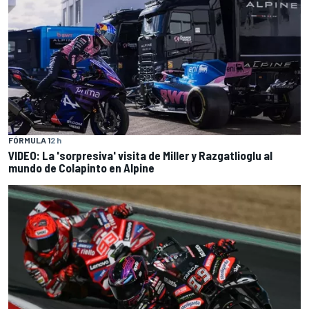
FÓRMULA 1
2 h
VIDEO: La 'sorpresiva' visita de Miller y Razgatlioglu al
mundo de Colapinto en Alpine