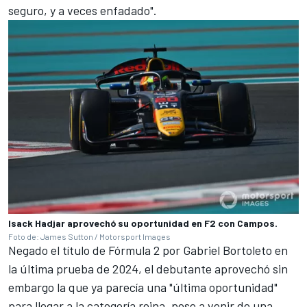
seguro, y a veces enfadado".
Isack Hadjar aprovechó su oportunidad en F2 con Campos.
Foto de: James Sutton / Motorsport Images
Negado el título de Fórmula 2 por
Gabriel Bortoleto
en
la última prueba de 2024, el debutante aprovechó sin
embargo la que ya parecía una "última oportunidad"
para llegar a la categoría reina, pese a venir de una