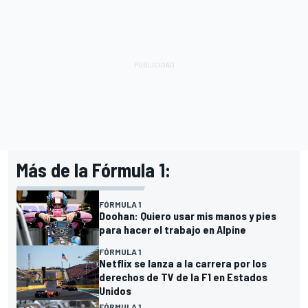
Más de la Fórmula 1:
FÓRMULA 1
Doohan: Quiero usar mis manos y pies
para hacer el trabajo en Alpine
FÓRMULA 1
Netflix se lanza a la carrera por los
derechos de TV de la F1 en Estados
Unidos
FÓRMULA 1