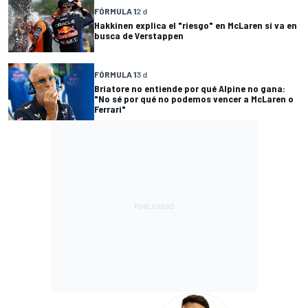
FÓRMULA 1
2 d
Hakkinen explica el "riesgo" en McLaren si va en
busca de Verstappen
FÓRMULA 1
3 d
Briatore no entiende por qué Alpine no gana:
"No sé por qué no podemos vencer a McLaren o
Ferrari"