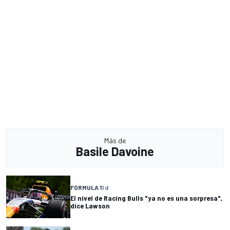
Más de
Basile Davoine
FÓRMULA 1
1 d
El nivel de Racing Bulls "ya no es una sorpresa",
dice Lawson