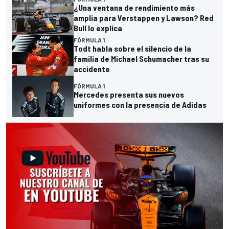
¿Una ventana de rendimiento más
amplia para Verstappen y Lawson? Red
Bull lo explica
FÓRMULA 1
Todt habla sobre el silencio de la
familia de Michael Schumacher tras su
accidente
FÓRMULA 1
Mercedes presenta sus nuevos
uniformes con la presencia de Adidas