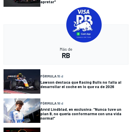
apretar"
Más de
RB
FÓRMULA 1
5 d
Lawson destaca que Racing Bulls no falla al
desarrollar el coche en lo que va de 2026
FÓRMULA 1
6 d
Arvid Lindblad, en exclusiva: “Nunca tuve un
plan B, no quería conformarme con una vida
normal”