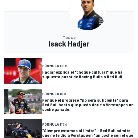
Más de
Isack Hadjar
FÓRMULA 1
16 h
Hadjar explica el "choque cultural" que ha
supuesto pasar de Racing Bulls a Red Bull
FÓRMULA 1
8 d
Por qué el progreso "no será suficiente" para
Red Bull hasta que pueda darle a Verstappen un
coche ganador
FÓRMULA 1
13 d
"Siempre estamos al límite" – Red Bull admite
que no le dio a Verstappen "un coche con el que