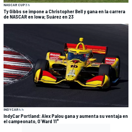
NASCAR CUP
3 h
Ty Gibbs se impone a Christopher Bell y gana en la carrera
de NASCAR en Iowa; Suárez en 23
INDYCAR
4 h
IndyCar Portland: Alex Palou gana y aumenta su ventaja en
el campeonato, O´Ward 11°