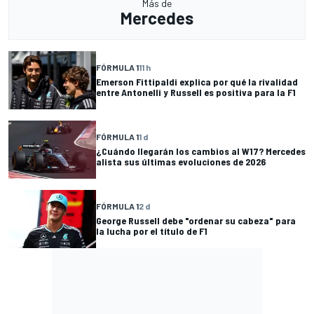
Más de
Mercedes
FÓRMULA 1
11 h
Emerson Fittipaldi explica por qué la rivalidad
entre Antonelli y Russell es positiva para la F1
FÓRMULA 1
1 d
¿Cuándo llegarán los cambios al W17? Mercedes
alista sus últimas evoluciones de 2026
FÓRMULA 1
2 d
George Russell debe "ordenar su cabeza" para
la lucha por el título de F1