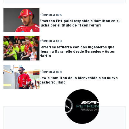
FÓRMULA 1
6 h
Emerson Fittipaldi respalda a Hamilton en su
lucha por el título de F1 con Ferrari
FÓRMULA 1
3 d
Ferrari se refuerza con dos ingenieros que
llegan a Maranello desde Mercedes y Aston
Martin
FÓRMULA 1
6 d
Lewis Hamilton da la bienvenida a su nuevo
cachorro: Halo