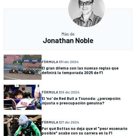
Más de
Jonathan Noble
FÓRMULA 1
31 dic 2024
El gran dilema con las nuevas reglas que
definirá la temporada 2025 de F1
FÓRMULA 1
29 dic 2024
El 'no' de Red Bull a Tsunoda: ¿percepción
injusta o preocupación genuina?
FÓRMULA 1
27 dic 2024
Por qué Bottas no deja que el "peor escenario
posible" acabe con su carrera en la F1