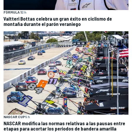
FÓRMULA 1
2 h
Valtteri Bottas celebra un gran éxito en ciclismo de
montaña durante el parón veraniego
NASCAR CUP
5 h
NASCAR modifica las normas relativas a las pausas entre
etapas para acortar los periodos de bandera amarilla