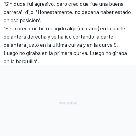
"Sin duda fui agresivo, pero creo que fue una buena
carrera", dijo. "Honestamente, no debería haber estado
en esa posición".
"Pero creo que he recogido algo (de daño) en la parte
delantera derecha y se ha ido cortando la parte
delantera justo en la última curva y en la curva 9.
Luego no giraba en la primera curva. Luego no giraba
en la horquilla".