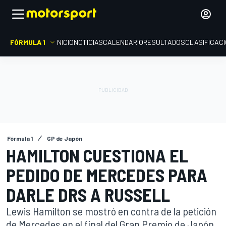
FÓRMULA 1
INICIO
NOTICIAS
CALENDARIO
RESULTADOS
CLASIFICAC
Fórmula 1
GP de Japón
HAMILTON CUESTIONA EL
PEDIDO DE MERCEDES PARA
DARLE DRS A RUSSELL
Lewis Hamilton se mostró en contra de la petición
de Mercedes en el final del Gran Premio de Japón