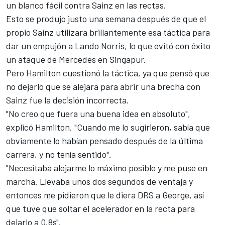
un blanco fácil contra Sainz en las rectas.
Esto se produjo justo una semana
después de que el
propio Sainz utilizara brillantemente esa táctica
para
dar un empujón a
Lando Norris
, lo que evitó con éxito
un ataque de
Mercedes
en Singapur.
Pero Hamilton cuestionó la táctica, ya que pensó que
no dejarlo que se alejara para abrir una brecha con
Sainz fue la decisión incorrecta.
"No creo que fuera una buena idea en absoluto",
explicó Hamilton. "Cuando me lo sugirieron, sabía que
obviamente lo habían pensado después de la última
carrera, y no tenía sentido".
"Necesitaba alejarme lo máximo posible y me puse en
marcha. Llevaba unos dos segundos de ventaja y
entonces me pidieron que le diera DRS a George, así
que tuve que soltar el acelerador en la recta para
dejarlo a 0.8s".