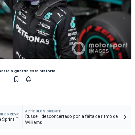
rte o guarda esta historia
ARTÍCULO SIGUIENTE
ULO PREVIO
Russell, desconcertado por la falta de ritmo de
a Sprint F1
Williams