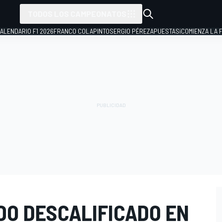
TODOS LOS CAMPEONATOS
ALENDARIO F1 2026
FRANCO COLAPINTO
SERGIO PÉREZ
APUESTAS
¡COMIENZA LA F
DO DESCALIFICADO EN