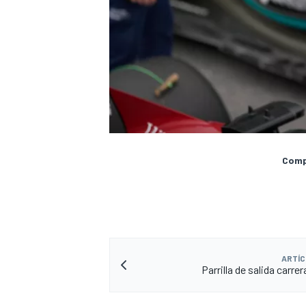
Compa
ARTÍC
Parrilla de salida carrer