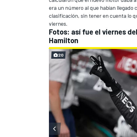
era un número al que habían llegado 
clasificación, sin tener en cuenta lo q
viernes.
Fotos: así fue el viernes de
Hamilton
20
MÁS CATEGORÍAS