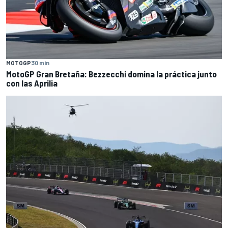
MOTOGP
30 min
MotoGP Gran Bretaña: Bezzecchi domina la práctica junto
con las Aprilia