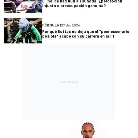
El 'no' de Red Bull a Tsunoda: ¿percepción
injusta o preocupación genuina?
FÓRMULA 1
27 dic 2024
Por qué Bottas no deja que el "peor escenario
posible" acabe con su carrera en la F1