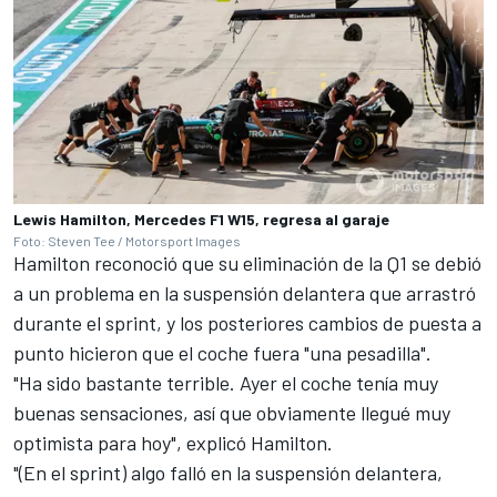
Lewis Hamilton, Mercedes F1 W15, regresa al garaje
Foto: Steven Tee / Motorsport Images
Hamilton reconoció que su eliminación de la Q1 se debió
a un problema en la suspensión delantera que arrastró
durante el sprint, y los posteriores cambios de puesta a
punto hicieron que el coche fuera "una pesadilla".
"Ha sido bastante terrible. Ayer el coche tenía muy
buenas sensaciones, así que obviamente llegué muy
optimista para hoy", explicó Hamilton.
"(En el sprint) algo falló en la suspensión delantera,