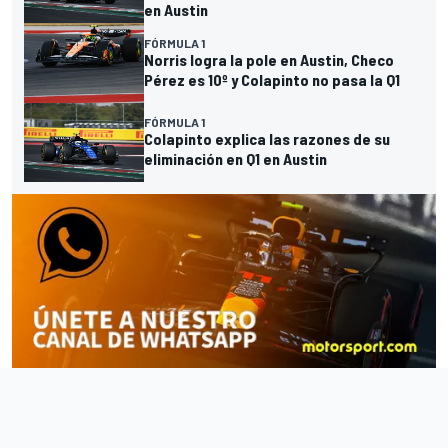
en Austin
FÓRMULA 1
Norris logra la pole en Austin, Checo
Pérez es 10º y Colapinto no pasa la Q1
FÓRMULA 1
Colapinto explica las razones de su
eliminación en Q1 en Austin