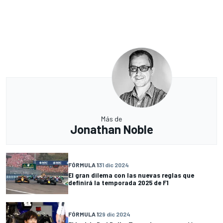
Más de
Jonathan Noble
FÓRMULA 1
31 dic 2024
El gran dilema con las nuevas reglas que
definirá la temporada 2025 de F1
FÓRMULA 1
29 dic 2024