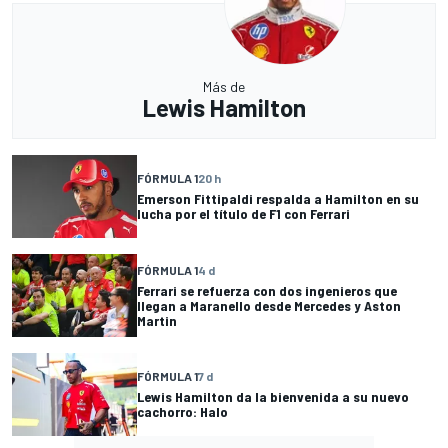
Más de
Lewis Hamilton
FÓRMULA 1
20 h
Emerson Fittipaldi respalda a Hamilton en su
lucha por el título de F1 con Ferrari
FÓRMULA 1
4 d
Ferrari se refuerza con dos ingenieros que
llegan a Maranello desde Mercedes y Aston
Martin
FÓRMULA 1
7 d
Lewis Hamilton da la bienvenida a su nuevo
cachorro: Halo