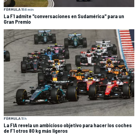
FÓRMULA 1
56 min
La F1 admite "conversaciones en Sudamérica" para un
Gran Premio
FÓRMULA 1
1 h
La FIA revela un ambicioso objetivo para hacer los coches
de F1 otros 80 kg más ligeros