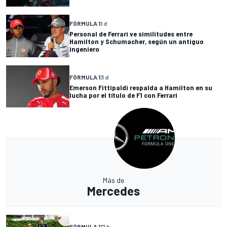
FÓRMULA 1
1 d
Personal de Ferrari ve similitudes entre
Hamilton y Schumacher, según un antiguo
ingeniero
FÓRMULA 1
3 d
Emerson Fittipaldi respalda a Hamilton en su
lucha por el título de F1 con Ferrari
Más de
Mercedes
FÓRMULA 1
17 h