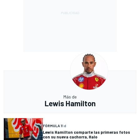
Más de
Lewis Hamilton
FÓRMULA 1
1 d
Lewis Hamilton comparte las primeras fotos
con su nueva cachorra, Halo