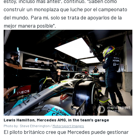
estoy, incluso más antes", continuó. "Saben cómo
construir un monoplaza que luche por el campeonato
del mundo. Para mí, solo se trata de apoyarlos de la
mejor manera posible".
Lewis Hamilton, Mercedes AMG, in the team's garage
Photo by: Steve Etherington /
Motorsport Images
El piloto británico cree que Mercedes puede gestionar