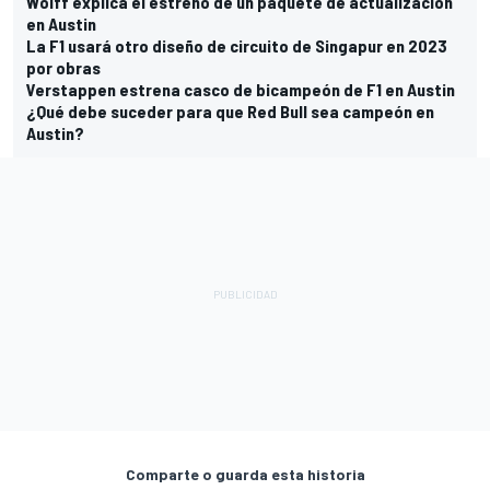
Wolff explica el estreno de un paquete de actualización
en Austin
La F1 usará otro diseño de circuito de Singapur en 2023
por obras
Verstappen estrena casco de bicampeón de F1 en Austin
¿Qué debe suceder para que Red Bull sea campeón en
Austin?
Comparte o guarda esta historia