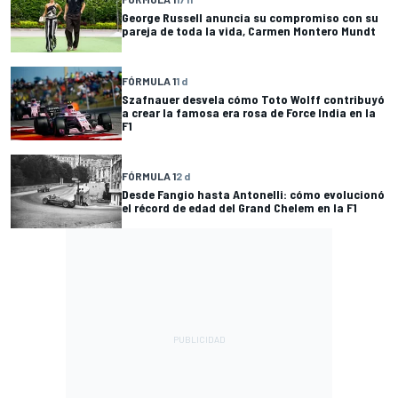
George Russell anuncia su compromiso con su
pareja de toda la vida, Carmen Montero Mundt
FÓRMULA 1
1 d
Szafnauer desvela cómo Toto Wolff contribuyó
a crear la famosa era rosa de Force India en la
F1
FÓRMULA 1
2 d
Desde Fangio hasta Antonelli: cómo evolucionó
el récord de edad del Grand Chelem en la F1