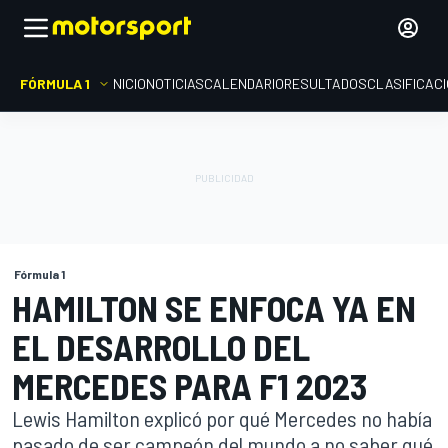
FÓRMULA 1
INICIO
NOTICIAS
CALENDARIO
RESULTADOS
CLASIFICAC
Fórmula 1
HAMILTON SE ENFOCA YA EN
EL DESARROLLO DEL
MERCEDES PARA F1 2023
Lewis Hamilton explicó por qué Mercedes no había
pasado de ser campeón del mundo a no saber qué