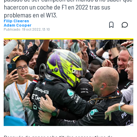
hacercon un coche de F1 en 2022 tras sus
problemas en el W13.
Filip Cleeren
Adam Cooper
Publicado:
19 oct 2022, 13:10