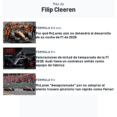
Más de
Filip Cleeren
FÓRMULA 1
29 min
Por qué McLaren aún no detendrá el desarrollo
de su coche de F1 de 2026
FÓRMULA 1
1 h
Valoraciones de mitad de temporada de la F1
2026: Audi tiene un comienzo sólido como
equipo de fábrica
FÓRMULA 1
1 h
McLaren "decepcionado" por no adoptar el
alerón trasero giratorio tan rápido como Ferrari