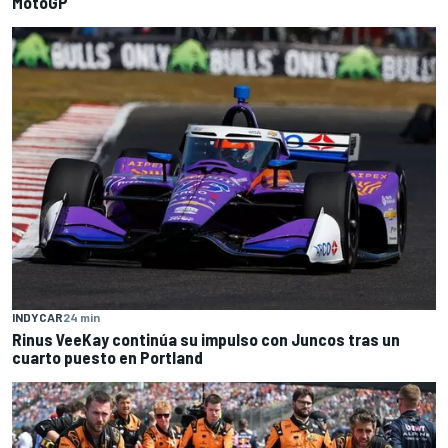
MotoGP
INDYCAR
24 min
Rinus VeeKay continúa su impulso con Juncos tras un
cuarto puesto en Portland