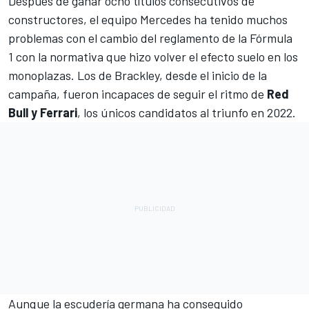
Después de ganar ocho títulos consecutivos de
constructores, el equipo
Mercedes
ha tenido muchos
problemas con el cambio del reglamento de la
Fórmula
1
con la normativa que hizo volver el efecto suelo en los
monoplazas. Los de Brackley, desde el inicio de la
campaña, fueron incapaces de seguir el ritmo de
Red
Bull y Ferrari
, los únicos candidatos al triunfo en 2022.
Aunque la escudería germana ha conseguido