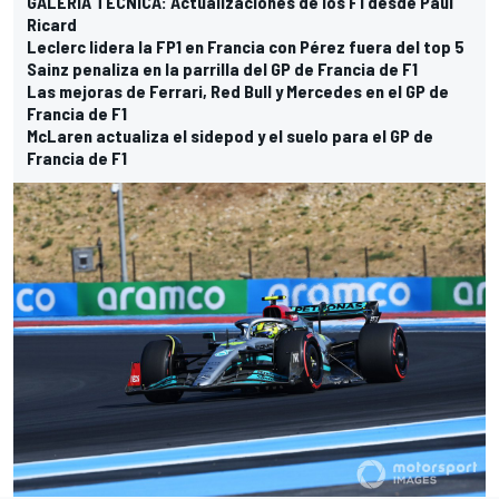
GALERÍA TÉCNICA: Actualizaciones de los F1 desde Paul
Ricard
Leclerc lidera la FP1 en Francia con Pérez fuera del top 5
Sainz penaliza en la parrilla del GP de Francia de F1
Las mejoras de Ferrari, Red Bull y Mercedes en el GP de
Francia de F1
McLaren actualiza el sidepod y el suelo para el GP de
Francia de F1