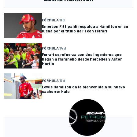
FÓRMULA 1
1 d
Emerson Fittipaldi respalda a Hamilton en su
lucha por el título de F1 con Ferrari
FÓRMULA 1
4 d
Ferrari se refuerza con dos ingenieros que
llegan a Maranello desde Mercedes y Aston
Martin
FÓRMULA 1
7 d
Lewis Hamilton da la bienvenida a su nuevo
cachorro: Halo