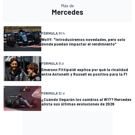
Más de
Mercedes
FÓRMULA 1
11 h
Wolff: "Introduciremos novedades, pero solo
donde puedan impactar el rendimiento"
FÓRMULA 1
1 d
Emerson Fittipaldi explica por qué la rivalidad
entre Antonelli y Russell es positiva para la F1
FÓRMULA 1
2 d
¿Cuándo llegarán los cambios al W17? Mercedes
alista sus últimas evoluciones de 2026