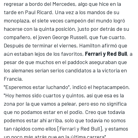
regresar a bordo del
Mercedes
, algo que hice en la
tarde en Paul Ricard. Una vez a los mandos de su
monoplaza, el siete veces campeón del mundo logró
hacerse con la quinta posición, justo por detrás de su
compañero, el joven George Russell, que fue cuarto.
Después de terminar el viernes, Hamilton afirmó que
aún estaban lejos de los favoritos,
Ferrari y Red Bull
, a
pesar de que muchos en el paddock aseguraban que
los alemanes serían serios candidatos a la victoria en
Francia.
"Esperemos estar luchando", indicó el heptacampeón.
"Hoy hemos sido cuartos y quintos, así que esa es la
zona por la que vamos a pelear, pero eso no significa
que no podamos estar en el podio. Creo que todavía
podemos estar ahí arriba, solo que todavía no somos
tan rápidos como ellos [Ferrari y Red Bull], y estamos
un poco más atrás que en la última carrera".