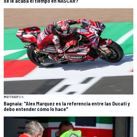
se le acaba el tiempo en NASCAR?
MOTOGP
2 h
Bagnaia: "Alex Marquez es la referencia entre las Ducati y
debo entender cómo lo hace"