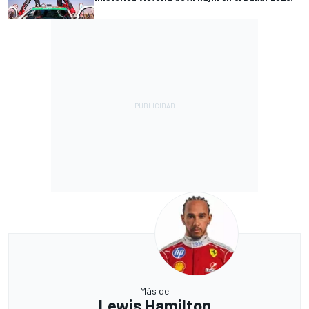
Más de
Lewis Hamilton