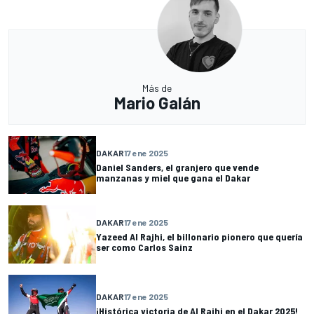
Más de
Mario Galán
DAKAR
17 ene 2025
Daniel Sanders, el granjero que vende
manzanas y miel que gana el Dakar
DAKAR
17 ene 2025
Yazeed Al Rajhi, el billonario pionero que quería
ser como Carlos Sainz
DAKAR
17 ene 2025
¡Histórica victoria de Al Rajhi en el Dakar 2025!