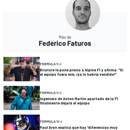
Más de
Federico Faturos
FÓRMULA 1
1 d
Briatore le pone precio a Alpine F1 y afirma: “Si
el equipo fuera mío, ¡ya lo habría vendido!”
FÓRMULA 1
1 d
Ingeniero de Aston Martin apartado de la F1
finalmente dejará el equipo
FÓRMULA 1
6 d
Paul Aron explica que hay “diferencias muy