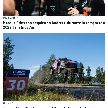
INDYCAR
1 h
Marcus Ericsson seguirá en Andretti durante la temporada
2027 de la IndyCar
WRC
2 h
Thierry Neuville afirma que el Rally de Finlandia fue