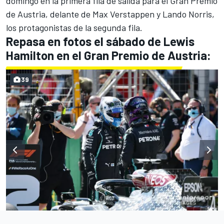
domingo en la primera fila de salida para el Gran Premio
de Austria, delante de
Max Verstappe
n y
Lando Norris
,
los protagonistas de la segunda fila.
Repasa en fotos el sábado de Lewis
Hamilton en el Gran Premio de Austria:
39