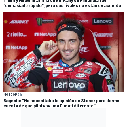
"demasiado rápido", pero sus rivales no están de acuerdo
MOTOGP
3 h
Bagnaia: "No necesitaba la opinión de Stoner para darme
cuenta de que pilotaba una Ducati diferente"