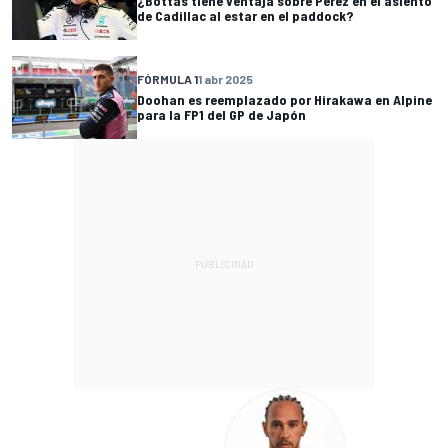
¿Bottas tiene ventaja sobre Pérez en el asiento
de Cadillac al estar en el paddock?
FÓRMULA 1
1 abr 2025
Doohan es reemplazado por Hirakawa en Alpine
para la FP1 del GP de Japón