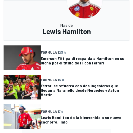
Más de
Lewis Hamilton
FÓRMULA 1
23 h
Emerson Fittipaldi respalda a Hamilton en su
lucha por el título de F1 con Ferrari
FÓRMULA 1
4 d
Ferrari se refuerza con dos ingenieros que
llegan a Maranello desde Mercedes y Aston
Martin
FÓRMULA 1
7 d
Lewis Hamilton da la bienvenida a su nuevo
cachorro: Halo