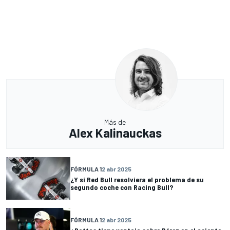
Más de
Alex Kalinauckas
FÓRMULA 1
2 abr 2025
¿Y si Red Bull resolviera el problema de su
segundo coche con Racing Bull?
FÓRMULA 1
2 abr 2025