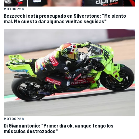
MOTOGP
2 h
Bezzecchi está preocupado en Silverstone: "Me siento
mal. Me cuesta dar algunas vueltas seguidas"
MOTOGP
2 h
Di Giannantonio: "Primer día ok, aunque tengo los
músculos destrozados"