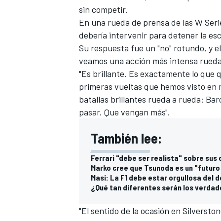
sin competir.
FÓRMULA E
En una rueda de prensa de las W Seri
debería intervenir para detener la esc
Su respuesta fue un "no" rotundo, y 
veamos una acción más intensa rueda
"Es brillante. Es exactamente lo que q
primeras vueltas que hemos visto en 
batallas brillantes rueda a rueda: Ba
pasar. Que vengan más".
También lee:
Ferrari "debe ser realista" sobre sus
WRC
Marko cree que Tsunoda es un "futur
Masi: La F1 debe estar orgullosa del d
¿Qué tan diferentes serán los verdad
"El sentido de la ocasión en Silversto