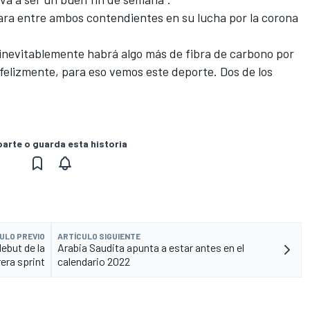
ra entre ambos contendientes en su lucha por la corona
 inevitablemente habrá algo más de fibra de carbono por
o, felizmente, para eso vemos este deporte. Dos de los
rte o guarda esta historia
ULO PREVIO
ARTÍCULO SIGUIENTE
debut de la
Arabia Saudita apunta a estar antes en el
rera sprint
calendario 2022