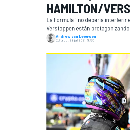
HAMILTON/VERS
INDYCAR
La Fórmula 1 no debería interferir 
Verstappen están protagonizando
Andrew van Leeuwen
Editado:
29 jul 2021, 9:50
MOTOGP