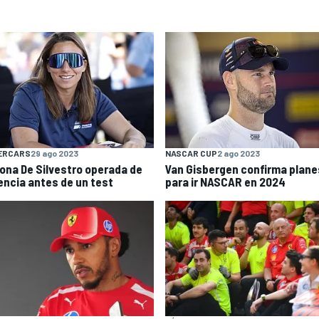
ERCARS
29 ago 2023
NASCAR CUP
2 ago 2023
ona De Silvestro operada de
Van Gisbergen confirma plane
encia antes de un test
para ir NASCAR en 2024