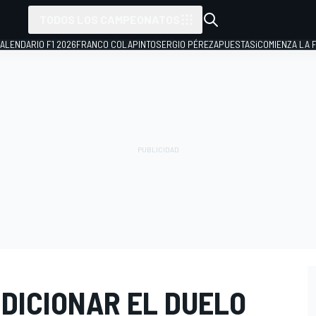
TODOS LOS CAMPEONATOS
ALENDARIO F1 2026
FRANCO COLAPINTO
SERGIO PÉREZ
APUESTAS
¡COMIENZA LA F
DICIONAR EL DUELO