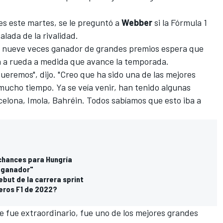
es este martes, se le preguntó a
Webber
si la Fórmula 1
alada de la rivalidad.
el nueve veces ganador de grandes premios espera que
 a rueda a medida que avance la temporada.
ueremos", dijo. "Creo que ha sido una de las mejores
mucho tiempo. Ya se veía venir, han tenido algunas
rcelona, Imola, Bahréin. Todos sabíamos que esto iba a
 chances para Hungría
o ganador"
ebut de la carrera sprint
eros F1 de 2022?
ne fue extraordinario, fue uno de los mejores grandes