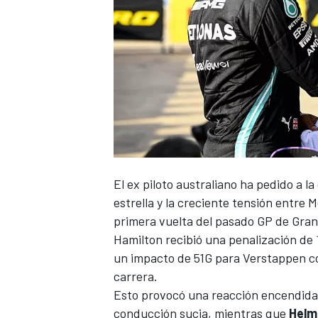
NASCAR CUP
El ex piloto australiano ha pedido a la
estrella y la creciente tensión entre
M
primera vuelta del pasado GP de Gran
Hamilton recibió una penalización de 
un impacto de 51G para
Verstappen
co
carrera.
Esto provocó una reacción encendida 
conducción sucia, mientras que
Helm