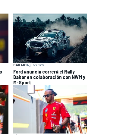
DAKAR
14 jun 2023
s
Ford anuncia correrá el Rally
Dakar en colaboración con NWM y
M-Sport