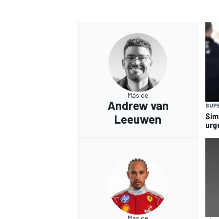
Más de
Andrew van
SUP
Sim
Leeuwen
urg
Más de