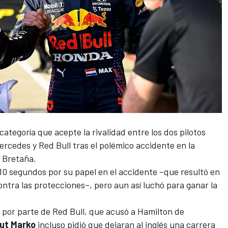
 categoría que acepte la rivalidad entre los dos pilotos
ercedes
y
Red Bull
tras el polémico accidente en la
 Bretaña.
10 segundos por su papel en el accidente –que resultó en
ntra las protecciones–, pero aun así luchó para ganar la
por parte de Red Bull, que acusó a
Hamilton
de
ut Marko
incluso pidió que dejaran al inglés una carrera