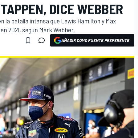
TAPPEN, DICE WEBBER
en la batalla intensa que Lewis Hamilton y Max
 en 2021, según Mark Webber.
AÑADIR COMO FUENTE PREFERENTE