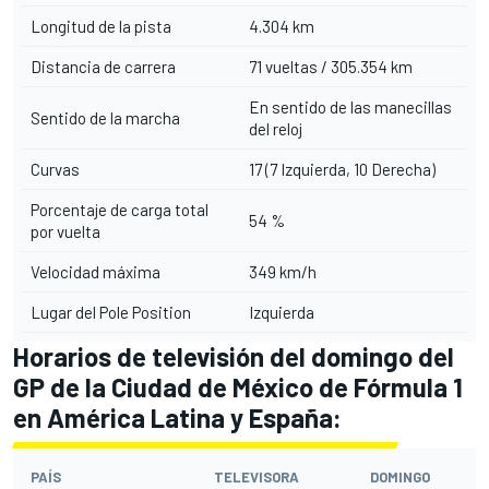
Longitud de la pista
4.304 km
Distancia de carrera
71 vueltas / 305.354 km
En sentido de las manecillas
Sentido de la marcha
del reloj
Curvas
17 (7 Izquierda, 10 Derecha)
Porcentaje de carga total
54 %
por vuelta
Velocidad máxima
349 km/h
Lugar del Pole Position
Izquierda
Horarios de televisión del domingo del
GP de la Ciudad de México de Fórmula 1
en América Latina y España:
PAÍS
TELEVISORA
DOMINGO