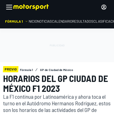
FÓRMULA 1
INICIO
NOTICIAS
CALENDARIO
RESULTADOS
CLASIFICAC
PREVIO
Fórmula 1
GP de Ciudad de México
HORARIOS DEL GP CIUDAD DE
MÉXICO F1 2023
La F1 continua por Latinoamérica y ahora toca el
turno en el Autódromo Hermanos Rodríguez, estos
son los horarios de las actividades del GP de