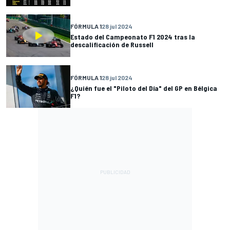
FÓRMULA 1
28 jul 2024
Estado del Campeonato F1 2024 tras la
descalificación de Russell
FÓRMULA 1
28 jul 2024
¿Quién fue el "Piloto del Día" del GP en Bélgica
F1?