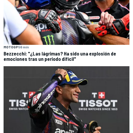
MOTOGP
56 min
Bezzecchi: "¿Las lágrimas? Ha sido una explosión de
emociones tras un periodo difícil"