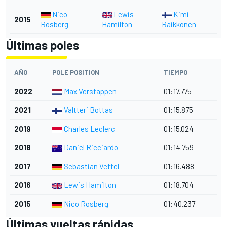
Nico
Lewis
Kimi
2015
Rosberg
Hamilton
Raikkonen
Últimas poles
AÑO
POLE POSITION
TIEMPO
2022
Max Verstappen
01:17.775
2021
Valtteri Bottas
01:15.875
2019
Charles Leclerc
01:15.024
2018
Daniel Ricciardo
01:14.759
2017
Sebastian Vettel
01:16.488
2016
Lewis Hamilton
01:18.704
2015
Nico Rosberg
01:40.237
Últimas vueltas rápidas