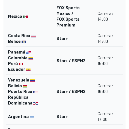
FOX Sports
México /
Carrera:
México
FOX Sports
14:00
Premium
Costa Rica
Carrera:
Star+
Belice
14:00
Panamá
Colombia
Carrera:
Star+ / ESPN2
Perú
15:00
Ecuador
Venezuela
Bolivia
Carrera:
Puerto Rico
Star+ / ESPN2
16:00
República
Dominicana
Carrera:
Argentina
Star+
17:00