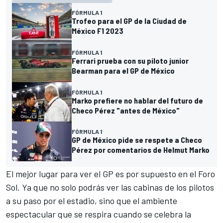
FÓRMULA 1
Trofeo para el GP de la Ciudad de
México F1 2023
FÓRMULA 1
Ferrari prueba con su piloto junior
Bearman para el GP de México
FÓRMULA 1
Marko prefiere no hablar del futuro de
Checo Pérez "antes de México"
FÓRMULA 1
GP de México pide se respete a Checo
Pérez por comentarios de Helmut Marko
El mejor lugar para ver el GP es por supuesto en el Foro
Sol. Ya que no solo podrás ver las cabinas de los pilotos
a su paso por el estadio, sino que el ambiente
espectacular que se respira cuando se celebra la