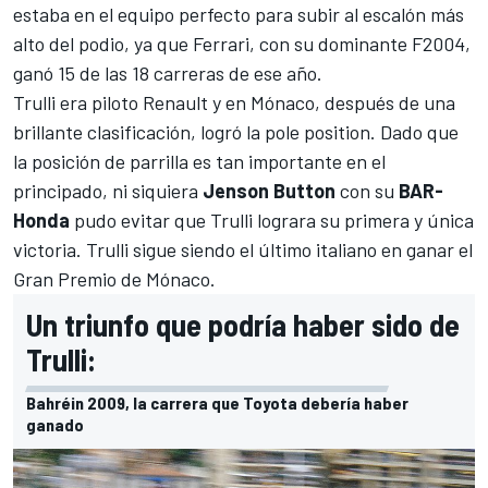
estaba en el equipo perfecto para subir al escalón más
alto del podio, ya que
Ferrari
, con su dominante F2004,
ganó 15 de las 18 carreras de ese año.
Trulli era piloto
Renault
y en Mónaco, después de una
brillante clasificación, logró la pole position. Dado que
la posición de parrilla es tan importante en el
principado, ni siquiera
Jenson Button
con su
BAR-
Honda
pudo evitar que Trulli lograra su primera y única
victoria. Trulli sigue siendo el último italiano en ganar el
Gran Premio de Mónaco.
Un triunfo que podría haber sido de
Trulli:
Bahréin 2009, la carrera que Toyota debería haber
ganado