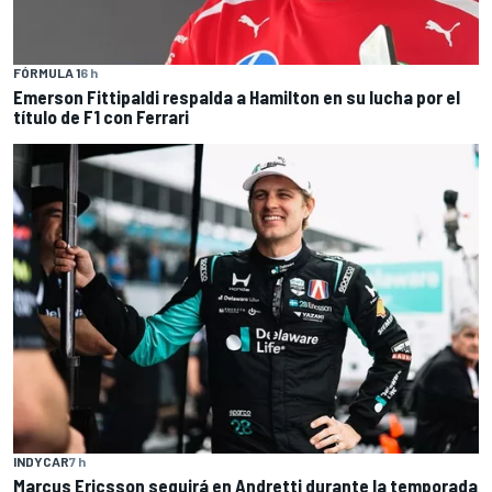
FÓRMULA 1
6 h
Emerson Fittipaldi respalda a Hamilton en su lucha por el
título de F1 con Ferrari
INDYCAR
7 h
Marcus Ericsson seguirá en Andretti durante la temporada