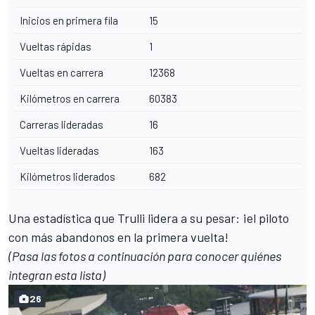
Inicios en primera fila
15
Vueltas rápidas
1
Vueltas en carrera
12368
Kilómetros en carrera
60383
Carreras lideradas
16
Vueltas lideradas
163
Kilómetros liderados
682
Una estadística que Trulli lidera a su pesar: ¡el piloto
con más abandonos en la primera vuelta!
(Pasa las fotos a continuación para conocer quiénes
integran esta lista)
26