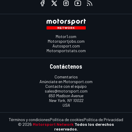
Motor1.com
Motorsportjobs.com
Autosport.com
Motorsportstats.com
Contáctenos
Comentarios
Anúnciate en Motorsport.com
Contacte con el equipo
sales@motorsport.com
650 Madison Avenue
New York, NY 10022
USA
Términos y condiciones
Política de cookies
Política de Privacidad
© 2026
Motorsport Network
Todos los derechos
reservados.