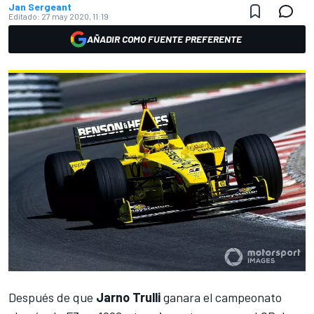
Jan Sergeant
Editado:
27 may 2020, 11:19
AÑADIR COMO FUENTE PREFERENTE
Después de que
Jarno Trulli
ganara el campeonato