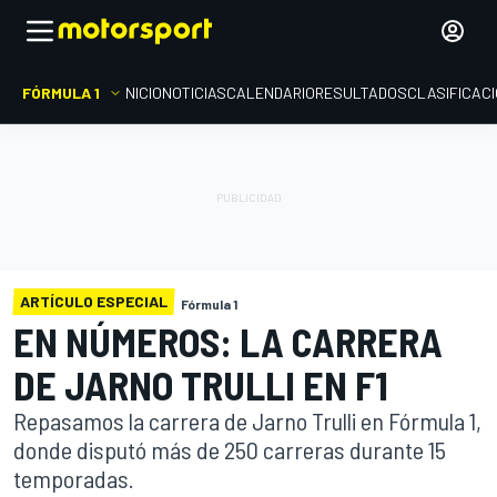
FÓRMULA 1
INICIO
NOTICIAS
CALENDARIO
RESULTADOS
CLASIFICAC
ARTÍCULO ESPECIAL
Fórmula 1
EN NÚMEROS: LA CARRERA
DE JARNO TRULLI EN F1
Repasamos la carrera de Jarno Trulli en Fórmula 1,
donde disputó más de 250 carreras durante 15
temporadas.