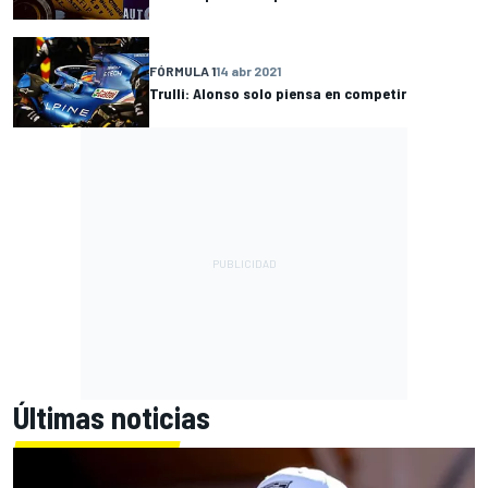
FÓRMULA 1
14 abr 2021
Trulli: Alonso solo piensa en competir
Últimas noticias