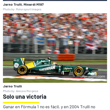
Jarno Trulli, Minardi M197
Photo by: Motorsport Images
Jarno Trulli
Photo by: Alessio Morgese
Solo una victoria
Ganar en
Fórmula 1
no es fácil, y en 2004 Trulli no