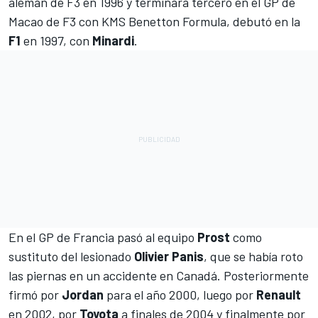
alemán de F3 en 1996 y terminara tercero en el GP de
Macao de F3 con KMS Benetton Formula, debutó en la
F1
en 1997, con
Minardi
.
En el GP de Francia pasó al equipo
Prost
como
sustituto del lesionado
Olivier Panis
, que se había roto
las piernas en un accidente en Canadá. Posteriormente
firmó por
Jordan
para el año 2000, luego por
Renault
en 2002, por
Toyota
a finales de 2004 y finalmente por