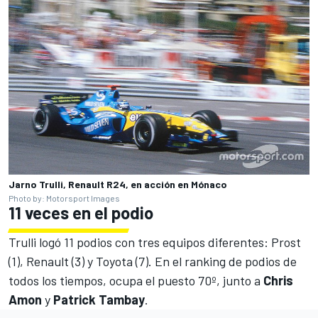
Jarno Trulli, Renault R24, en acción en Mónaco
Photo by: Motorsport Images
11 veces en el podio
Trulli logó 11 podios con tres equipos diferentes: Prost
(1), Renault (3) y Toyota (7). En el ranking de podios de
todos los tiempos, ocupa el puesto 70º, junto a
Chris
Amon
y
Patrick Tambay
.