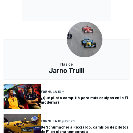
Más de
Jarno Trulli
FÓRMULA 1
3 m
¿Qué piloto compitió para más equipos en la F1
moderna?
FÓRMULA 1
11 jul 2023
De Schumacher a Ricciardo: cambios de pilotos
de F1 en plena temporada