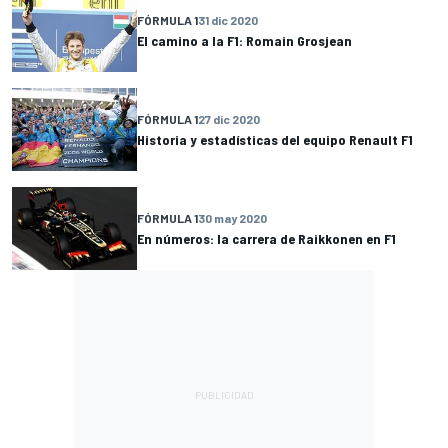
FÓRMULA 1
31 dic 2020
El camino a la F1: Romain Grosjean
FÓRMULA 1
27 dic 2020
Historia y estadísticas del equipo Renault F1
FÓRMULA 1
30 may 2020
En números: la carrera de Raikkonen en F1