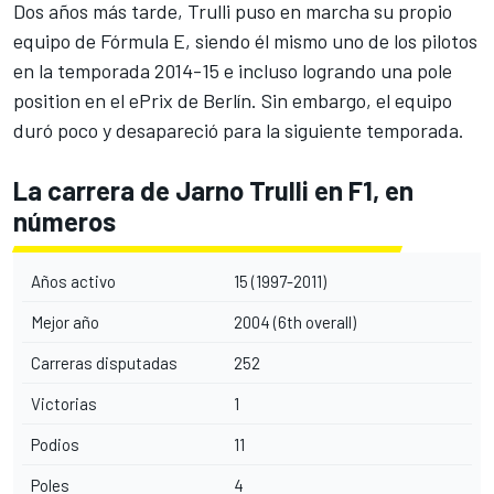
Dos años más tarde, Trulli puso en marcha su propio
equipo de
Fórmula E
, siendo él mismo uno de los pilotos
en la temporada 2014-15 e incluso logrando una pole
position en el ePrix de Berlín. Sin embargo,
el equipo
duró poco y desapareció para la siguiente temporada.
La carrera de Jarno Trulli en F1, en
números
Años activo
15 (1997-2011)
Mejor año
2004 (6th overall)
Carreras disputadas
252
Victorias
1
Podios
11
Poles
4