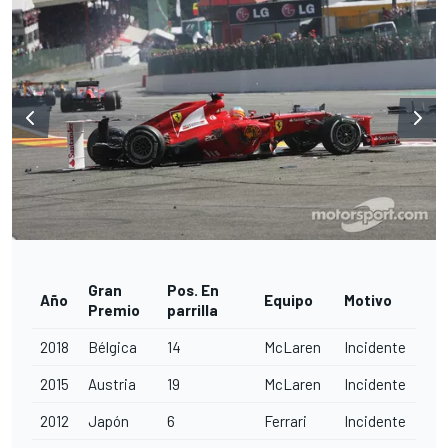
Gran
Pos. En
Año
Equipo
Motivo
Premio
parrilla
2018
Bélgica
14
McLaren
Incidente
2015
Austria
19
McLaren
Incidente
2012
Japón
6
Ferrari
Incidente