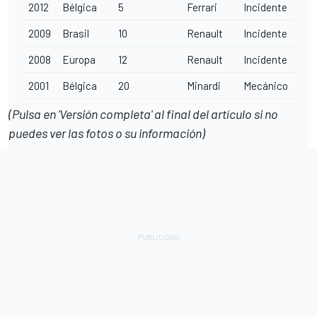
2012
Bélgica
5
Ferrari
Incidente
2009
Brasil
10
Renault
Incidente
2008
Europa
12
Renault
Incidente
2001
Bélgica
20
Minardi
Mecánico
(Pulsa en 'Versión completa' al final del artículo si no
puedes ver las fotos o su información)