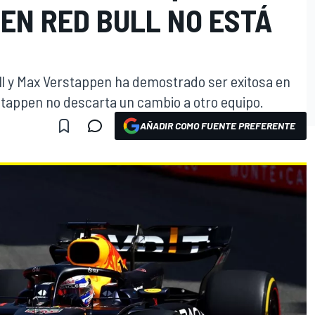
EN RED BULL NO ESTÁ
ll y Max Verstappen ha demostrado ser exitosa en
rstappen no descarta un cambio a otro equipo.
AÑADIR COMO FUENTE PREFERENTE