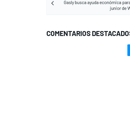
Gasly busca ayuda económica para
junior de 
COMENTARIOS DESTACADO