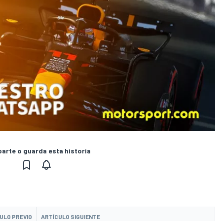
rte o guarda esta historia
ULO PREVIO
ARTÍCULO SIGUIENTE