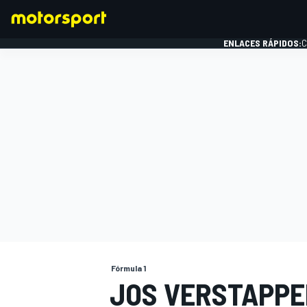
ENLACES RÁPIDOS:
C
FÓRMULA 1
Fórmula 1
JOS VERSTAPPEN