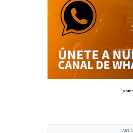
Compa
ARTÍC