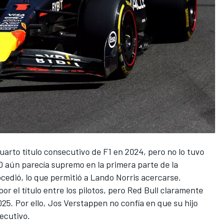
arto título consecutivo de F1 en 2024, pero no lo tuvo
0 aún parecía supremo en la primera parte de la
cedió, lo que permitió a
Lando Norris
acercarse.
or el título entre los pilotos, pero Red Bull claramente
25. Por ello,
Jos Verstappen
no confía en que su hijo
secutivo.