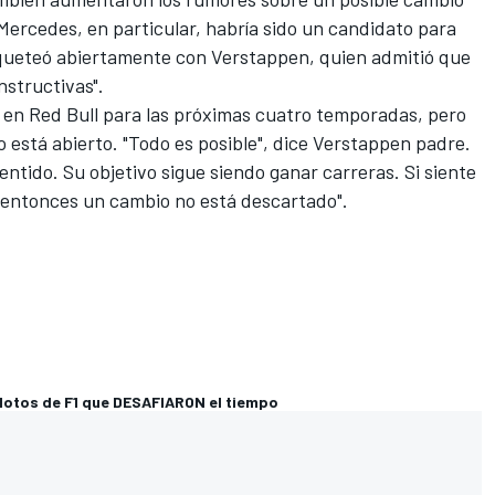
Mercedes
, en particular, habría sido un candidato para
 coqueteó abiertamente con Verstappen, quien admitió que
structivas".
 en Red Bull para las próximas cuatro temporadas, pero
o está abierto. "Todo es posible", dice Verstappen padre.
entido. Su objetivo sigue siendo ganar carreras. Si siente
, entonces un cambio no está descartado".
lotos de F1 que DESAFIARON el tiempo