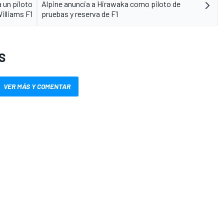
 un piloto
Alpine anuncia a Hirawaka como piloto de
Williams F1
pruebas y reserva de F1
S
VER MÁS Y COMENTAR