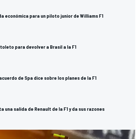
a económica para un piloto junior de Williams F1
toleto para devolver a Brasil a la F1
acuerdo de Spa dice sobre los planes de la F1
a una salida de Renault de la F1 y da sus razones