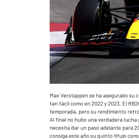
NASCAR CUP
Max Verstappen
se ha asegurado su cu
tan fácil como en 2022 y 2023. El RB2
temporada, pero su rendimiento retro
Al final no hubo una verdadera lucha p
necesita dar un paso adelante para 20
consiga este año su quinto título con