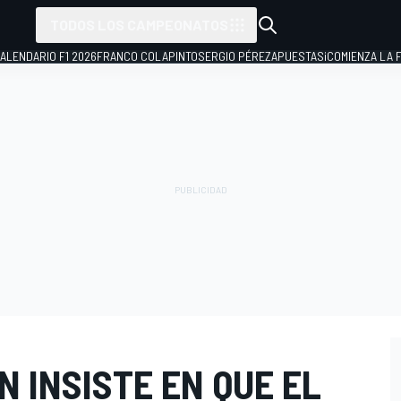
TODOS LOS CAMPEONATOS
ALENDARIO F1 2026
FRANCO COLAPINTO
SERGIO PÉREZ
APUESTAS
¡COMIENZA LA F
 INSISTE EN QUE EL