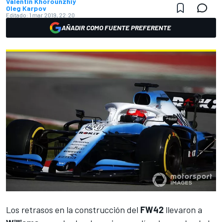
Valentin Khorounzhiy
Oleg Karpov
Editado:
1 mar 2019, 22:20
AÑADIR COMO FUENTE PREFERENTE
Los retrasos en la construcción del
FW42
llevaron a