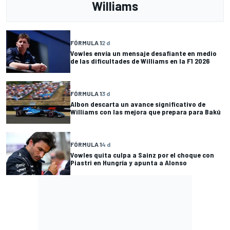
Williams
FÓRMULA 1
2 d
Vowles envía un mensaje desafiante en medio
de las dificultades de Williams en la F1 2026
FÓRMULA 1
3 d
Albon descarta un avance significativo de
Williams con las mejora que prepara para Bakú
FÓRMULA 1
4 d
Vowles quita culpa a Sainz por el choque con
Piastri en Hungría y apunta a Alonso