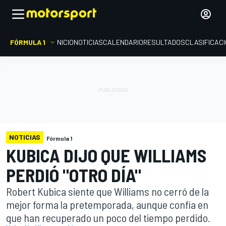
FÓRMULA 1
INICIO
NOTICIAS
CALENDARIO
RESULTADOS
CLASIFICAC
NOTICIAS
Fórmula 1
KUBICA DIJO QUE WILLIAMS
PERDIÓ "OTRO DÍA"
Robert Kubica siente que Williams no cerró de la
mejor forma la pretemporada, aunque confía en
que han recuperado un poco del tiempo perdido.