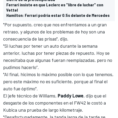
Ferrari insiste en que Leclerc es "libre de luchar" con
Vettel
Hamilton: Ferrari podría estar 0.5s delante de Mercedes
"Por supuesto, creo que nos enfrentamos a un gran
retraso, y algunos de los problemas de hoy son una
consecuencia de las prisas", dijo.
"Si luchas por tener un auto durante la semana
anterior, luchas por tener piezas de repuesto. Hoy se
necesitaba que algunas fueran reemplazadas, pero no
pudimos hacerlo”.
"Al final, hicimos lo máximo posible con lo que tenemos,
pero este máximo no es suficiente, porque al final el
auto fue óptimo".
El jefe técnico de Williams,
Paddy Lowe
, dijo que el
desgaste de los componentes en el FW42 le costó a
Kubica una prueba de largo kilometraje.
"Desafortunadamente, la tanda larga de la tarde se