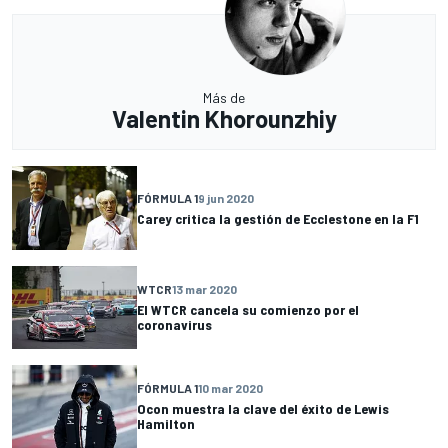
Más de
Valentin Khorounzhiy
FÓRMULA 1
9 jun 2020
Carey critica la gestión de Ecclestone en la F1
WTCR
13 mar 2020
El WTCR cancela su comienzo por el
coronavirus
FÓRMULA 1
10 mar 2020
Ocon muestra la clave del éxito de Lewis
Hamilton