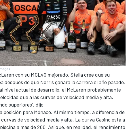
 Images
McLaren con su MCL40 mejorado, Stella cree que su
a después de que Norris ganara la carrera el año pasado.
l nivel actual de desarrollo, el McLaren probablemente
elocidad que a las curvas de velocidad media y alta,
do superiores", dijo.
a posición para Mónaco. Al mismo tiempo, a diferencia de
curvas de velocidad media y alta. La curva Casino está a
piscina a más de 200. Así que, en realidad, el rendimiento