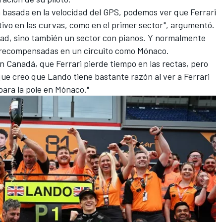
basada en la velocidad del GPS, podemos ver que Ferrari
ivo en las curvas, como en el primer sector", argumentó.
idad, sino también un sector con pianos. Y normalmente
e recompensadas en un circuito como Mónaco.
 Canadá, que Ferrari pierde tiempo en las rectas, pero
ue creo que Lando tiene bastante razón al ver a Ferrari
para la pole en Mónaco."