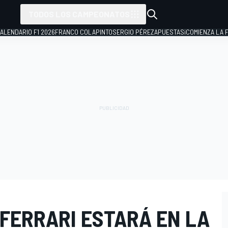
TODOS LOS CAMPEONATOS
ALENDARIO F1 2026
FRANCO COLAPINTO
SERGIO PÉREZ
APUESTAS
¡COMIENZA LA F
 FERRARI ESTARÁ EN LA