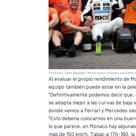
Photo by: Sam Bagnall / Motorsport Images via Getty
Al evaluar el propio rendimiento de 
MÁS CATEGORÍAS
equipo también puede estar en la pele
"Definitivamente podemos decir que, a
se adapta mejor a las curvas de baja v
donde vemos a Ferrari y Mercedes sien
"Esto debería colocarnos en una buen
lo que parece, en Mónaco hay algunas 
más de 150 km/h, Tabac a 170-180, la 