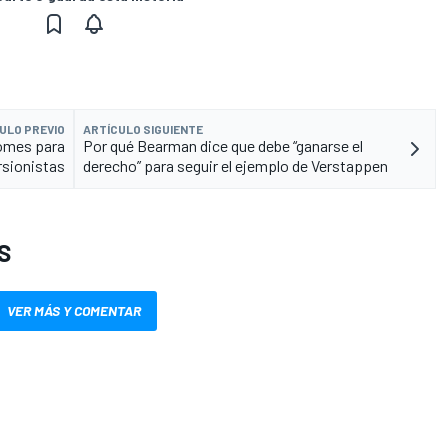
ULO PREVIO
ARTÍCULO SIGUIENTE
homes para
Por qué Bearman dice que debe “ganarse el
rsionistas
derecho” para seguir el ejemplo de Verstappen
S
VER MÁS Y COMENTAR