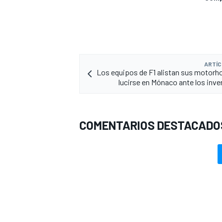
ARTÍC
Los equipos de F1 alistan sus motor
lucirse en Mónaco ante los inve
COMENTARIOS DESTACADO