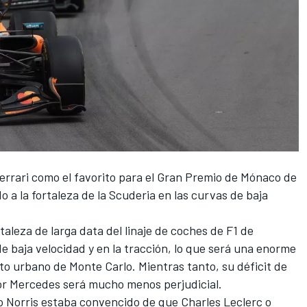
errari
como el favorito para el Gran Premio de Mónaco de
 a la fortaleza de la Scuderia en las curvas de baja
aleza de larga data del linaje de coches de F1 de
de baja velocidad y en la tracción, lo que será una enorme
ito urbano de Monte Carlo. Mientras tanto, su déficit de
or
Mercedes
será mucho menos perjudicial.
o Norris estaba convencido de que
Charles Leclerc
o