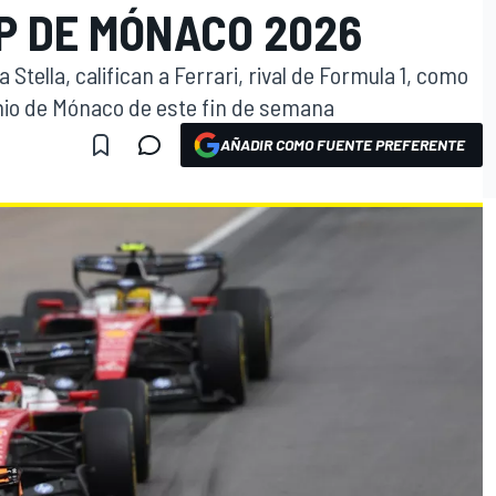
P DE MÓNACO 2026
Stella, califican a Ferrari, rival de Formula 1, como
emio de Mónaco de este fin de semana
AÑADIR COMO FUENTE PREFERENTE