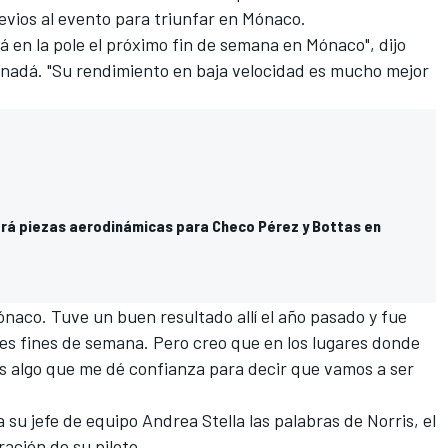
revios al evento para triunfar en Mónaco.
á en la pole el próximo fin de semana en Mónaco", dijo
nadá. "Su rendimiento en baja velocidad es mucho mejor
ará piezas aerodinámicas para Checo Pérez y Bottas en
aco. Tuve un buen resultado allí el año pasado y fue
s fines de semana. Pero creo que en los lugares donde
 algo que me dé confianza para decir que vamos a ser
a su jefe de equipo Andrea Stella las palabras de Norris, el
ración de su piloto.