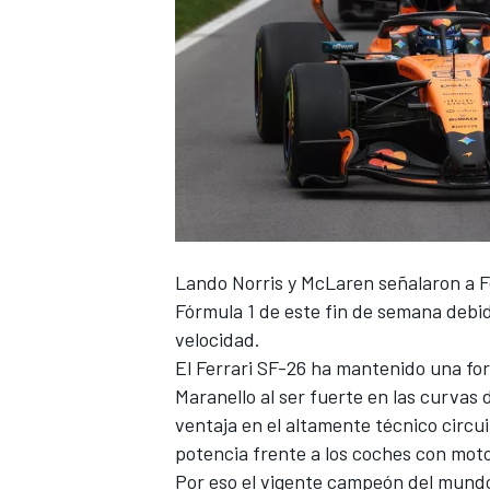
NASCAR CUP
Lando Norris
y
McLaren
señalaron a
F
Fórmula 1 de este fin de semana debido
velocidad.
El Ferrari SF-26 ha mantenido una fort
Maranello al ser fuerte en las curvas 
ventaja en el altamente técnico circu
potencia frente a los coches con mot
Por eso el vigente campeón del mund