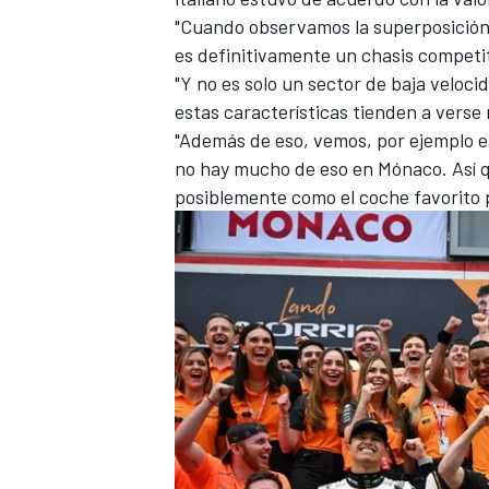
"Cuando observamos la superposición 
es definitivamente un chasis competit
"Y no es solo un sector de baja veloc
estas características tienden a vers
"Además de eso, vemos, por ejemplo en
no hay mucho de eso en Mónaco. Así q
posiblemente como el coche favorito 