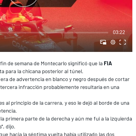
03:22
fin de semana de Montecarlo significó que la
FIA
ta para la chicana posterior al túnel.
ndera de advertencia en blanco y negro después de cortar
 tercera infracción probablemente resultaría en una
 al principio de la carrera, y eso le dejó al borde de una
etencia.
 la primera parte de la derecha y aún me fui a la izquierda
, dijo.
 que hacia la séptima vuelta había utilizado las dos