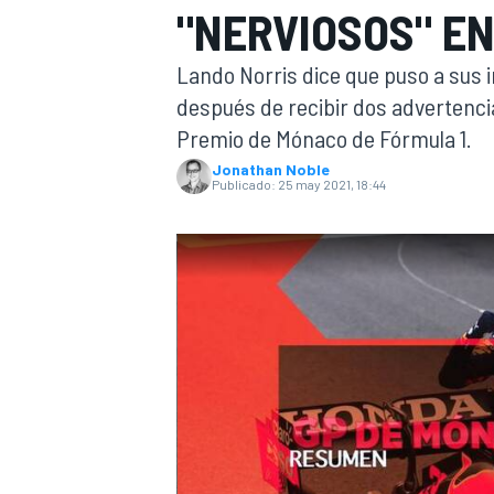
"NERVIOSOS" EN
INDYCAR
Lando Norris dice que puso a sus
después de recibir dos advertencia
Premio de Mónaco de Fórmula 1.
Jonathan Noble
Publicado:
25 may 2021, 18:44
MOTOGP