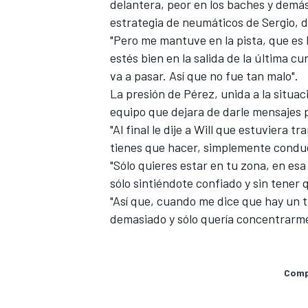
delantera, peor en los baches y demá
estrategia de neumáticos de Sergio, d
"Pero me mantuve en la pista, que es
estés bien en la salida de la última cu
va a pasar. Así que no fue tan malo".
La presión de Pérez
, unida a la situac
equipo que dejara de darle mensajes p
"Al final le dije a Will que estuviera 
tienes que hacer, simplemente conduci
"Sólo quieres estar en tu zona, en esa
sólo sintiéndote confiado y sin tener 
"Así que, cuando me dice que hay un 
demasiado y sólo quería concentrarme
Compa