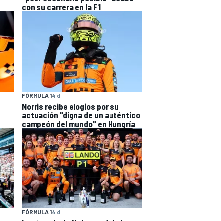
con su carrera en la F1
FÓRMULA 1
4 d
Norris recibe elogios por su
actuación "digna de un auténtico
campeón del mundo" en Hungría
FÓRMULA 1
4 d