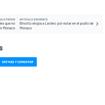
ULO PREVIO
ARTÍCULO SIGUIENTE
des que no
Binotto elogia a Leclerc por estar en el podio de
 en Mónaco
Mónaco
S
VER MÁS Y COMENTAR