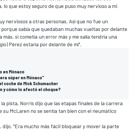
a, lo que estoy seguro de que puso muy nervioso a mi
y nerviosos a otras personas. Así que no fue un
o porque sabía que quedaban muchas vueltas por delante
 a más, si cometía un error más y me salía tendría una
io) Pérez estaría por delante de mí".
io en Mónaco
rera súper en Mónaco"
el coche de Mick Schumacher
ón y cómo lo afectó el choque?
a pista, Norris dijo que las etapas finales de la carrera
e su McLaren no se sentía tan bien con el neumático
, dijo. "Era mucho más fácil bloquear y mover la parte