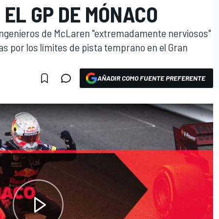
 EL GP DE MÓNACO
 ingenieros de McLaren "extremadamente nerviosos"
s por los límites de pista temprano en el Gran
AÑADIR COMO FUENTE PREFERENTE