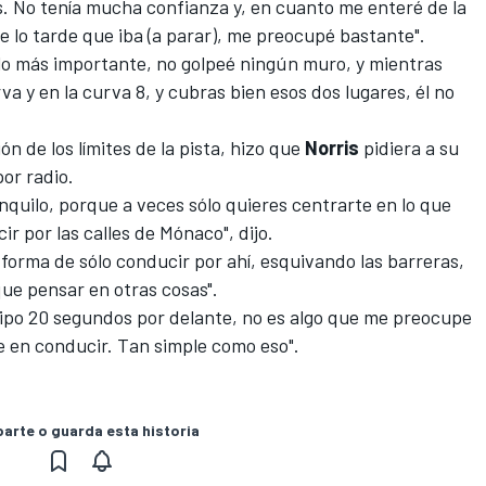
s. No tenía mucha confianza y, en cuanto me enteré de la
e lo tarde que iba (a parar), me preocupé bastante".
 lo más importante, no golpeé ningún muro, y mientras
rva y en la curva 8, y cubras bien esos dos lugares, él no
ión de los límites de la pista, hizo que
Norris
pidiera a su
or radio.
tranquilo, porque a veces sólo quieres centrarte en lo que
r por las calles de Mónaco", dijo.
 forma de sólo conducir por ahí, esquivando las barreras,
que pensar en otras cosas".
tipo 20 segundos por delante, no es algo que me preocupe
 en conducir. Tan simple como eso".
rte o guarda esta historia