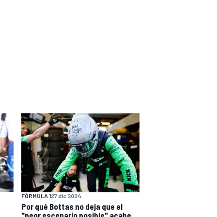
FÓRMULA 1
27 dic 2024
Por qué Bottas no deja que el
"peor escenario posible" acabe