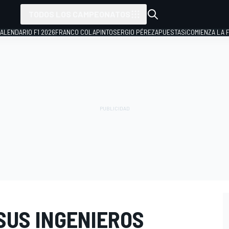
TODOS LOS CAMPEONATOS
ALENDARIO F1 2026
FRANCO COLAPINTO
SERGIO PÉREZ
APUESTAS
¡COMIENZA LA F
SUS INGENIEROS