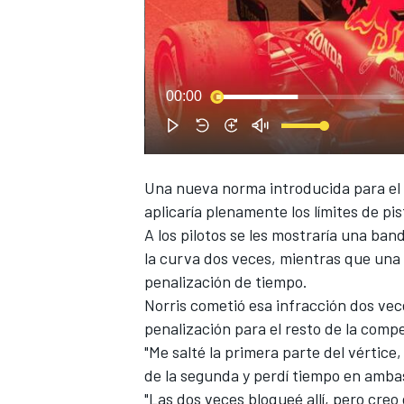
00:00
NASCAR CUP
Una nueva norma introducida para el 
aplicaría plenamente los límites de pis
A los pilotos se les mostraría una ba
la curva dos veces, mientras que una
penalización de tiempo.
Norris
cometió esa infracción dos veces
penalización para el resto de la comp
"Me salté la primera parte del vértice,
de la segunda y perdí tiempo en ambas"
"Las dos veces bloqueé allí, pero creo