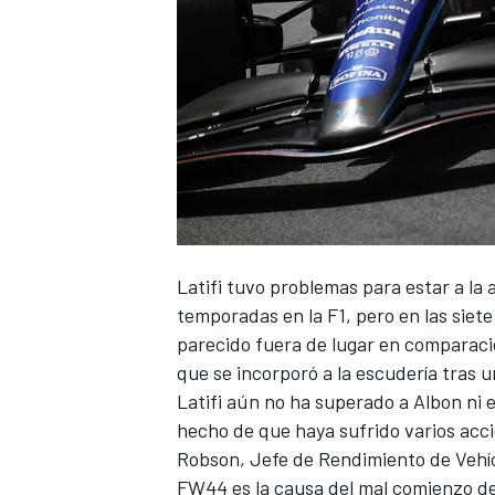
NASCAR CUP
Latifi
tuvo problemas para estar a la 
temporadas en la F1, pero en las siet
parecido fuera de lugar en comparac
que se incorporó a la escudería tras u
Latifi aún no ha superado a Albon ni e
hecho de que haya sufrido varios acc
Robson, Jefe de Rendimiento de Vehí
FW44 es la causa del mal comienzo de 