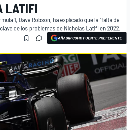
 LATIFI
órmula 1, Dave Robson, ha explicado que la "falta de
 clave de los problemas de Nicholas Latifi en 2022.
AÑADIR COMO FUENTE PREFERENTE