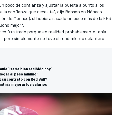
 un poco de confianza y ajustar la puesta a punto a los
e la confianza que necesita", dijo Robson en Mónaco.
ación de Mónaco), si hubiera sacado un poco más de la FP3
mucho mejor".
 poco frustrado porque en realidad probablemente tenía
al, pero simplemente no tuvo el rendimiento delantero
mula 1 sería bien recibido hoy"
 llegar al peso mínimo"
 su contrato con Red Bull?
itiría mejorar los salarios