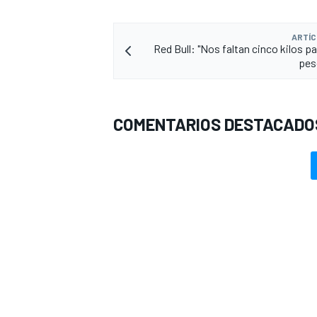
ARTÍC
Red Bull: "Nos faltan cinco kilos par
pes
COMENTARIOS DESTACADO