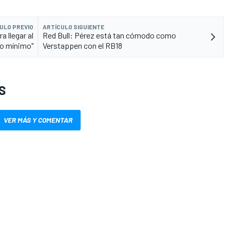
ULO PREVIO
ARTÍCULO SIGUIENTE
a llegar al
Red Bull: Pérez está tan cómodo como
o mínimo"
Verstappen con el RB18
S
VER MÁS Y COMENTAR