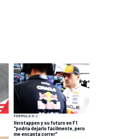
FÓRMULA 1
5 d
Verstappen y su futuro en F1
"podría dejarlo fácilmente, pero
me encanta correr"