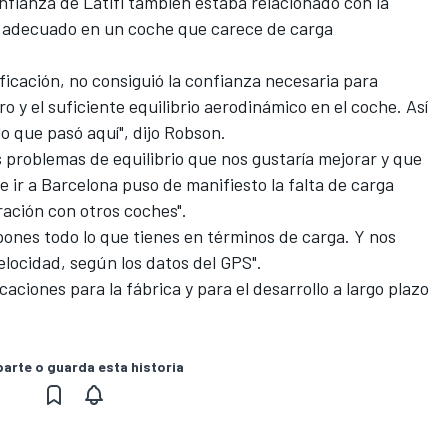
fianza de Latifi también estaba relacionado con la
o adecuado en un coche que carece de carga
sificación, no consiguió la confianza necesaria para
o y el suficiente equilibrio aerodinámico en el coche. Así
o que pasó aquí", dijo Robson.
 problemas de equilibrio que nos gustaría mejorar y que
 ir a Barcelona puso de manifiesto la falta de carga
ción con otros coches".
ones todo lo que tienes en términos de carga. Y nos
elocidad, según los datos del GPS".
aciones para la fábrica y para el desarrollo a largo plazo
rte o guarda esta historia