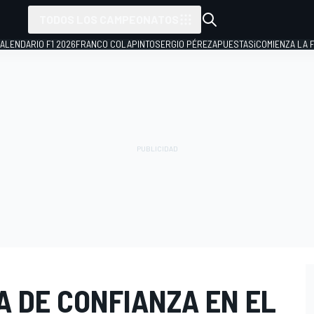
TODOS LOS CAMPEONATOS
ALENDARIO F1 2026
FRANCO COLAPINTO
SERGIO PÉREZ
APUESTAS
¡COMIENZA LA F
A DE CONFIANZA EN EL