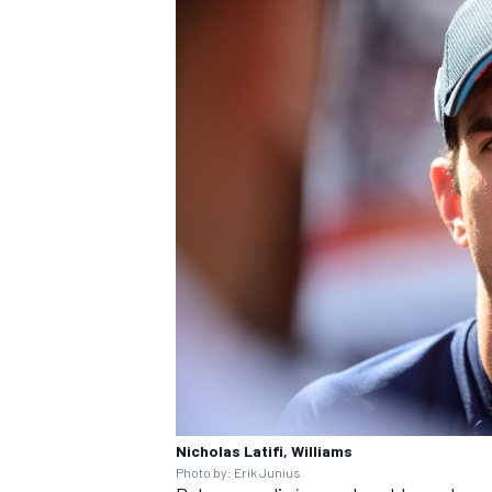
Nicholas Latifi, Williams
Photo by: Erik Junius