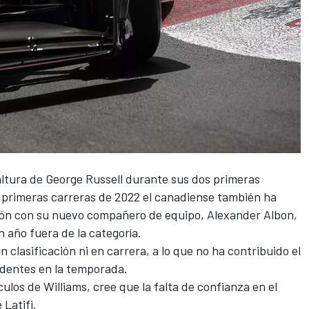
altura de
George Russell
durante sus dos primeras
e primeras carreras de 2022 el canadiense también ha
ión con su nuevo compañero de equipo,
Alexander Albon
,
n año fuera de la categoría.
n clasificación ni en carrera, a lo que no ha contribuido el
identes en la temporada.
culos de
Williams
, cree que la falta de confianza en el
Latifi.