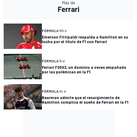
Más de
Ferrari
FÓRMULA 1
15 h
Emerson Fittipaldi respalda a Hamilton en su
lucha por el título de F1 con Ferrari
FÓRMULA 1
1 d
Ferrari F2002, un dominio a veces empañado
por las polémicas en la F1
FÓRMULA 1
4 d
Bearman admite que el resurgimiento de
Hamilton complica el sueño de Ferrari en la F1