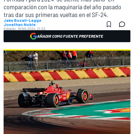
comparación con la maquinaria del año pasado
tras dar sus primeras vueltas en el SF-24.
Jake Boxall-Legge
Jonathan Noble
Editado:
18 feb 2024, 21:02
AÑADIR COMO FUENTE PREFERENTE