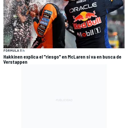
FÓRMULA 1
1 h
Hakkinen explica el "riesgo" en McLaren si va en busca de
Verstappen