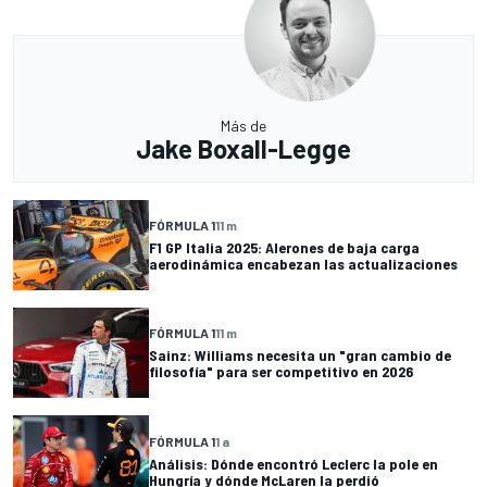
Más de
Jake Boxall-Legge
FÓRMULA 1
11 m
F1 GP Italia 2025: Alerones de baja carga
aerodinámica encabezan las actualizaciones
FÓRMULA 1
11 m
Sainz: Williams necesita un "gran cambio de
filosofía" para ser competitivo en 2026
FÓRMULA 1
1 a
Análisis: Dónde encontró Leclerc la pole en
Hungría y dónde McLaren la perdió