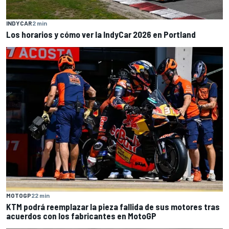
INDYCAR
2 min
Los horarios y cómo ver la IndyCar 2026 en Portland
MOTOGP
22 min
KTM podrá reemplazar la pieza fallida de sus motores tras
acuerdos con los fabricantes en MotoGP