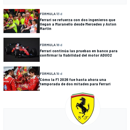
FÓRMULA 1
3 d
Ferrari se refuerza con dos ingenieros que
llegan a Maranello desde Mercedes y Aston
Martin
FÓRMULA 1
8 d
Ferrari continúa las pruebas en banco para
confirmar la fiabilidad del motor ADUO2
FÓRMULA 1
9 d
Cómo la F1 2026 fue hasta ahora una
temporada de dos mitades para Ferrari