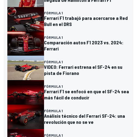
FÓRMULA 1
Ferrari F1 trabajó para acercarse a Red
Bull en el DRS
FÓRMULA 1
Comparación autos F1 2023 vs. 2024:
Ferrari
FÓRMULA 1
VIDEO: Ferrari estrena el SF-24 en su
pista de Fiorano
FÓRMULA 1
Ferrari F1 se enfocó en que el SF-24 sea
más fácil de conducir
FÓRMULA 1
Análisis técnico del Ferrari SF-24: una
revolución que no se ve
FÓRMULA 1