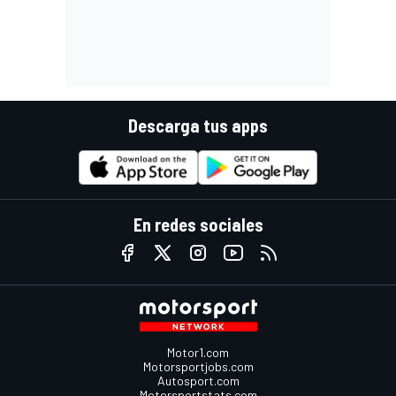
Descarga tus apps
En redes sociales
Motor1.com
Motorsportjobs.com
Autosport.com
Motorsportstats.com