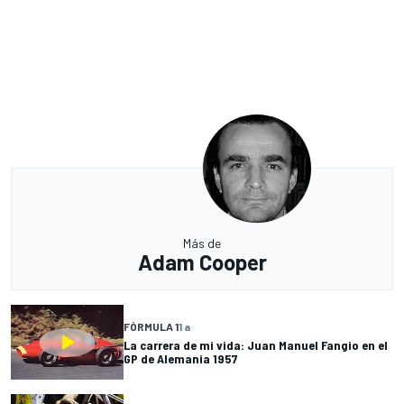
Más de
Adam Cooper
FÓRMULA 1
1 a
La carrera de mi vida: Juan Manuel Fangio en el
GP de Alemania 1957