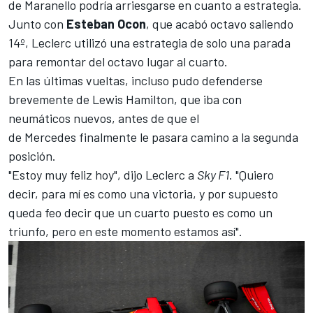
de Maranello podría arriesgarse en cuanto a estrategia.
Junto con
Esteban Ocon
, que acabó octavo saliendo
14º, Leclerc utilizó una estrategia de solo una parada
para remontar del octavo lugar al cuarto.
En las últimas vueltas, incluso pudo defenderse
brevemente de
Lewis Hamilton
, que iba con
neumáticos nuevos, antes de que el
de Mercedes finalmente le pasara camino a la segunda
posición.
"Estoy muy feliz hoy", dijo Leclerc a
Sky F1
. "Quiero
decir, para mí es como una victoria, y por supuesto
queda feo decir que un cuarto puesto es como un
triunfo, pero en este momento estamos así".