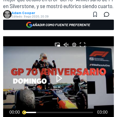
en Silverstone, y se mostró eufórico siendo cuarto.
Adam Cooper
Editado:
9 ago 2020, 20:39
AÑADIR COMO FUENTE PREFERENTE
00:00
03:00