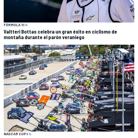
FÓRMULA 1
6 h
Valtteri Bottas celebra un gran éxito en ciclismo de
montaña durante el parón veraniego
NASCAR CUP
9 h