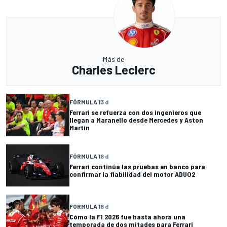
Más de
Charles Leclerc
FÓRMULA 1
3 d
Ferrari se refuerza con dos ingenieros que
llegan a Maranello desde Mercedes y Aston
Martin
FÓRMULA 1
8 d
Ferrari continúa las pruebas en banco para
confirmar la fiabilidad del motor ADUO2
FÓRMULA 1
8 d
Cómo la F1 2026 fue hasta ahora una
temporada de dos mitades para Ferrari