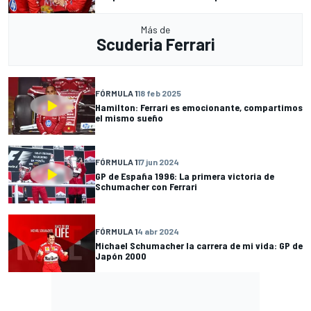
Más de
Scuderia Ferrari
FÓRMULA 1
18 feb 2025
Hamilton: Ferrari es emocionante, compartimos
el mismo sueño
FÓRMULA 1
17 jun 2024
GP de España 1996: La primera victoria de
Schumacher con Ferrari
FÓRMULA 1
4 abr 2024
Michael Schumacher la carrera de mi vida: GP de
Japón 2000