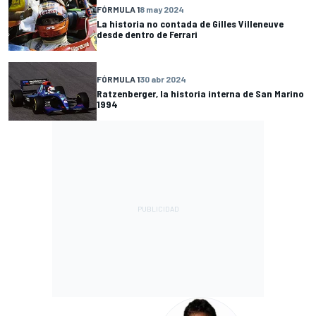
FÓRMULA 1
8 may 2024
La historia no contada de Gilles Villeneuve
desde dentro de Ferrari
FÓRMULA 1
30 abr 2024
Ratzenberger, la historia interna de San Marino
1994