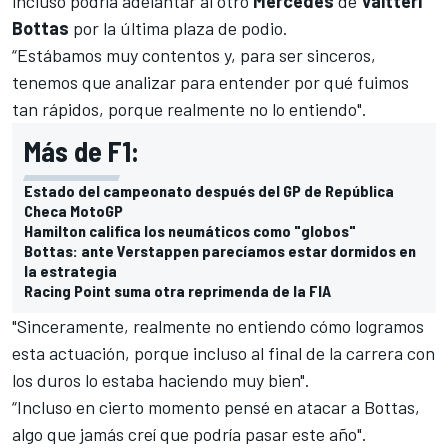
incluso podría adelantar al otro
Mercedes
de
Valtteri
Bottas
por la última plaza de podio.
“Estábamos muy contentos y, para ser sinceros,
tenemos que analizar para entender por qué fuimos
tan rápidos, porque realmente no lo entiendo".
Más de F1:
Estado del campeonato después del GP de República
Checa MotoGP
Hamilton califica los neumáticos como "globos"
Bottas: ante Verstappen parecíamos estar dormidos en
la estrategia
Racing Point suma otra reprimenda de la FIA
"Sinceramente, realmente no entiendo cómo logramos
esta actuación, porque incluso al final de la carrera con
los duros lo estaba haciendo muy bien".
“Incluso en cierto momento pensé en atacar a Bottas,
algo que jamás creí que podría pasar este año".