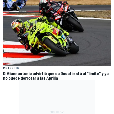
MOTOGP
1 h
Di Giannantonio advirtió que su Ducati está al "límite" y ya
no puede derrotar a las Aprilia