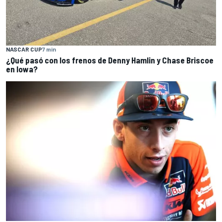
NASCAR CUP
7 min
¿Qué pasó con los frenos de Denny Hamlin y Chase Briscoe
en Iowa?