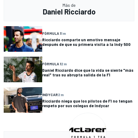
Más de
Daniel Ricciardo
FÓRMULA 1
1 m
Ricciardo comparte un emotivo mensaje
después de que su primera visita a la Indy 500
FÓRMULA 1
2 m
Daniel Ricciardo dice que la vida se siente "más
real" tras su abrupta salida de la F1
INDYCAR
2 m
Ricciardo niega que los pilotos de F1 no tengan
respeto por sus colegas de Indycar