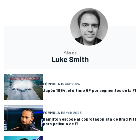
Más de
Luke Smith
FÓRMULA 1
5 abr 2024
Japón 1994, el último GP por segmentos de la F1
FÓRMULA 1
18 feb 2023
Hamilton escoge al coprotagonista de Brad Pitt
para película de F1