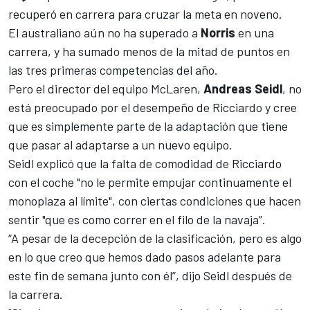
recuperó en carrera para cruzar la meta en noveno.
El australiano aún no ha superado a
Norris
en una
carrera, y ha sumado menos de la mitad de puntos en
las tres primeras competencias del año.
Pero el director del equipo
McLaren
,
Andreas Seidl
, no
está preocupado por el desempeño de Ricciardo y cree
que es simplemente parte de la adaptación que tiene
que pasar al adaptarse a un nuevo equipo.
Seidl explicó que la falta de comodidad de Ricciardo
con el coche "no le permite empujar continuamente el
monoplaza al límite", con ciertas condiciones que hacen
sentir "que es como correr en el filo de la navaja”.
“A pesar de la decepción de la clasificación, pero es algo
en lo que creo que hemos dado pasos adelante para
este fin de semana junto con él”, dijo Seidl después de
la carrera.