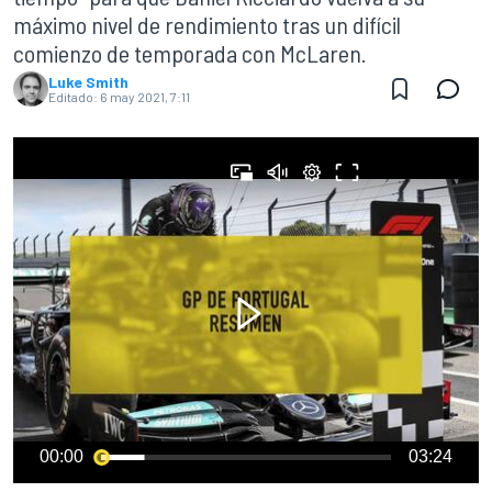
máximo nivel de rendimiento tras un difícil
comienzo de temporada con McLaren.
Luke Smith
Editado:
6 may 2021, 7:11
00:00
03:24