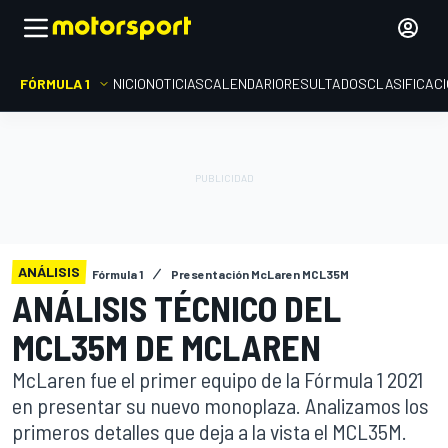
FÓRMULA 1
INICIO
NOTICIAS
CALENDARIO
RESULTADOS
CLASIFICAC
ANÁLISIS
Fórmula 1
Presentación McLaren MCL35M
ANÁLISIS TÉCNICO DEL
MCL35M DE MCLAREN
McLaren fue el primer equipo de la Fórmula 1 2021
en presentar su nuevo monoplaza. Analizamos los
primeros detalles que deja a la vista el MCL35M.