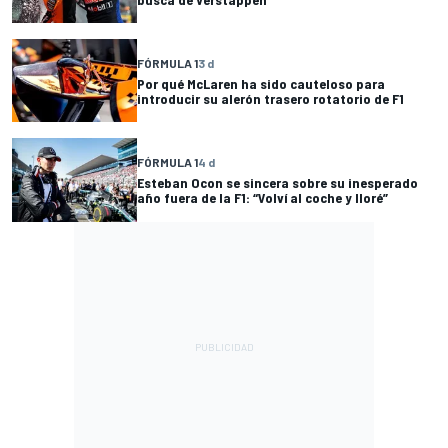
FÓRMULA 1
3 d
Por qué McLaren ha sido cauteloso para
introducir su alerón trasero rotatorio de F1
FÓRMULA 1
4 d
Esteban Ocon se sincera sobre su inesperado
año fuera de la F1: “Volví al coche y lloré”