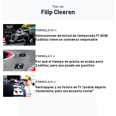
Más de
Filip Cleeren
FÓRMULA 1
19 h
Valoraciones de mitad de temporada F1 2026:
Cadillac tiene un comienzo respetable
FÓRMULA 1
1 d
Por qué el tiempo de gracia se acaba para
Cadillac, pero eso puede ser positivo
FÓRMULA 1
5 d
Verstappen y su futuro en F1 "podría dejarlo
fácilmente, pero me encanta correr"