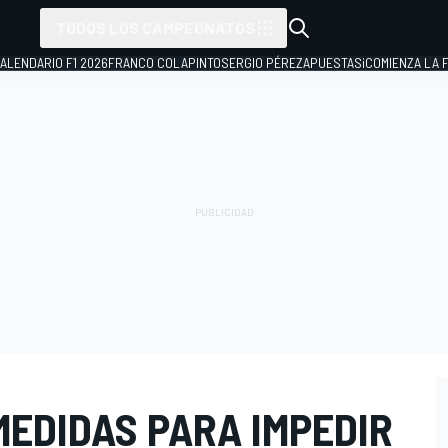
TODOS LOS CAMPEONATOS
ALENDARIO F1 2026
FRANCO COLAPINTO
SERGIO PÉREZ
APUESTAS
¡COMIENZA LA F
MEDIDAS PARA IMPEDIR