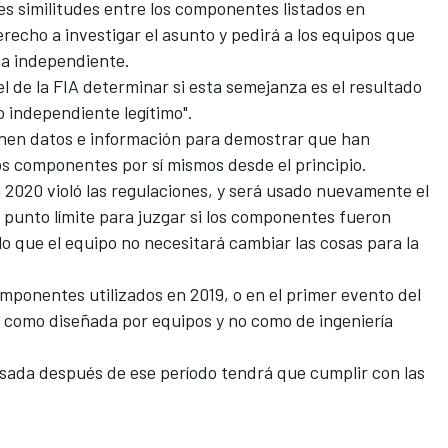
es similitudes entre los componentes listados en
recho a investigar el asunto y pedirá a los equipos que
ma independiente.
l de la FIA determinar si esta semejanza es el resultado
jo independiente legítimo".
onen datos e información para demostrar que han
os componentes por sí mismos desde el principio.
 2020 violó las regulaciones, y será usado nuevamente el
 punto límite para juzgar si los componentes fueron
lo que el equipo no necesitará cambiar las cosas para la
omponentes utilizados en 2019, o en el primer evento del
 como diseñada por equipos y no como de ingeniería
sada después de ese período tendrá que cumplir con las