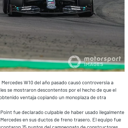
l
Mercedes
W10 del año pasado causó controversia a
vales se mostraron descontentos por el hecho de que el
 obtenido ventaja copiando un monoplaza de otra
 Point fue declarado culpable de haber usado ilegalmente
e Mercedes en sus ductos de freno trasero. El equipo fue
escontaron 15 puntos del campeonato de constructores