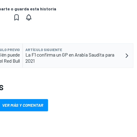
rte o guarda esta historia
ULO PREVIO
ARTÍCULO SIGUIENTE
bién puede
La F1 confirma un GP en Arabia Saudita para
el Red Bull
2021
S
VER MÁS Y COMENTAR