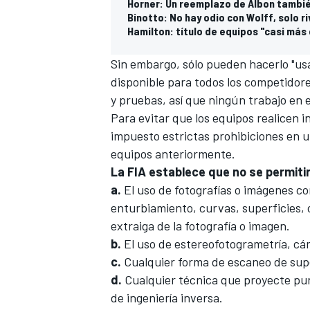
Horner: Un reemplazo de Albon también
Binotto: No hay odio con Wolff, solo r
Hamilton: título de equipos "casi más
Sin embargo, sólo pueden hacerlo "u
disponible para todos los competidore
y pruebas, así que ningún trabajo en 
Para evitar que los equipos realicen in
impuesto estrictas prohibiciones en u
equipos anteriormente.
La FIA establece que no se permitir
a.
El uso de fotografías o imágenes c
enturbiamiento, curvas, superficies,
extraiga de la fotografía o imagen.
b.
El uso de estereofotogrametría, cá
c.
Cualquier forma de escaneo de supe
d.
Cualquier técnica que proyecte punt
de ingeniería inversa.