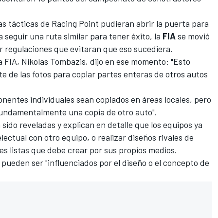
s tácticas de Racing Point pudieran abrir la puerta para
 seguir una ruta similar para tener éxito, la
FIA
se movió
r regulaciones que evitaran que eso sucediera.
a FIA,
Nikolas Tombazis, dijo en ese momento
: "Esto
te de las fotos para copiar partes enteras de otros autos
entes individuales sean copiados en áreas locales, pero
fundamentalmente una copia de otro auto".
sido reveladas y explican en detalle que los equipos ya
ectual con otro equipo, o realizar diseños rivales de
tes listas que debe crear por sus propios medios.
 pueden ser "influenciados por el diseño o el concepto de