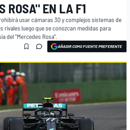
 ROSA" EN LA F1
 prohibirá usar cámaras 3D y complejos sistemas de
os rivales luego que se conozcan medidas para
sia del "Mercedes Rosa".
AÑADIR COMO FUENTE PREFERENTE