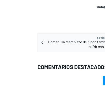
Compa
ARTÍC
Horner: Un reemplazo de Albon tam
sufrir con 
COMENTARIOS DESTACADO