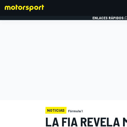
ENLACES RÁPIDOS:
C
FÓRMULA 1
NOTICIAS
Fórmula 1
LA FIA REVELA 