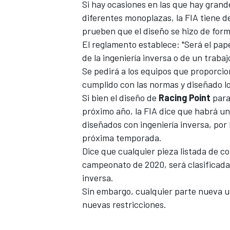
Si hay ocasiones en las que hay grand
diferentes monoplazas, la FIA tiene de
prueben que el diseño se hizo de for
El reglamento establece: "Será el pape
de la ingeniería inversa o de un traba
Se pedirá a los equipos que proporci
cumplido con las normas y diseñado l
Si bien el diseño de
Racing Point
para
próximo año, la FIA dice que habrá un
diseñados con ingeniería inversa, por 
próxima temporada.
MÁS CATEGORÍAS
Dice que cualquier pieza listada de c
campeonato de 2020, será clasificada
inversa.
Sin embargo, cualquier parte nueva u
nuevas restricciones.