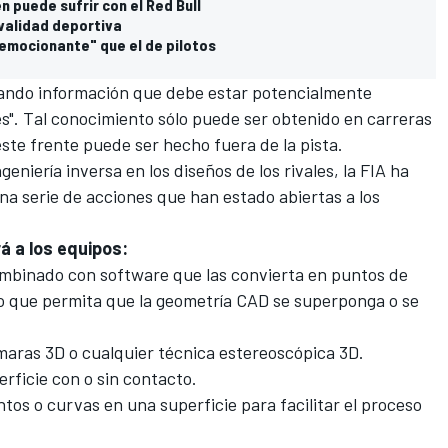
 puede sufrir con el Red Bull
ivalidad deportiva
 emocionante" que el de pilotos
sando información que debe estar potencialmente
s". Tal conocimiento sólo puede ser obtenido en carreras
este frente puede ser hecho fuera de la pista.
geniería inversa en los diseños de los rivales, la FIA ha
na serie de acciones que han estado abiertas a los
á a los equipos:
ombinado con software que las convierta en puntos de
 o que permita que la geometría CAD se superponga o se
maras 3D o cualquier técnica estereoscópica 3D.
rficie con o sin contacto.
os o curvas en una superficie para facilitar el proceso