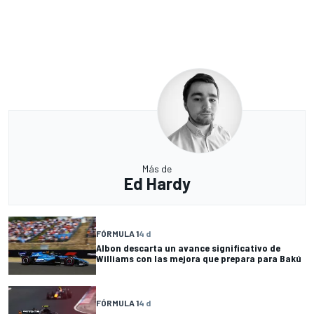
Más de
Ed Hardy
FÓRMULA 1
4 d
Albon descarta un avance significativo de
Williams con las mejora que prepara para Bakú
FÓRMULA 1
4 d