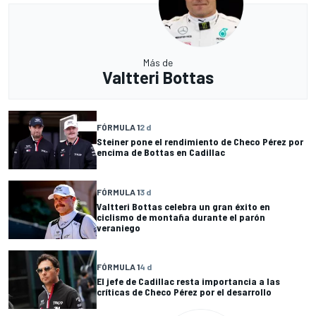
Más de
Valtteri Bottas
FÓRMULA 1
2 d
Steiner pone el rendimiento de Checo Pérez por
encima de Bottas en Cadillac
FÓRMULA 1
3 d
Valtteri Bottas celebra un gran éxito en
ciclismo de montaña durante el parón
veraniego
FÓRMULA 1
4 d
El jefe de Cadillac resta importancia a las
críticas de Checo Pérez por el desarrollo