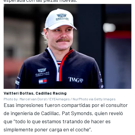
Valtteri Bottas, Cadillac Racing
Photo by: Marcel van Dorst / EYE4images / NurPhoto via Getty Images
Esas impresiones fueron compartidas por el consultor
de ingeniería de Cadillac, Pat Symonds, quien reveló
que “todo lo que estamos tratando de hacer es
simplemente poner carga en el coche”.