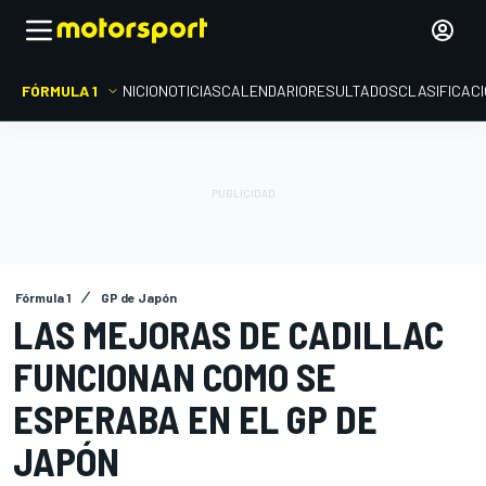
FÓRMULA 1
INICIO
NOTICIAS
CALENDARIO
RESULTADOS
CLASIFICAC
Fórmula 1
GP de Japón
LAS MEJORAS DE CADILLAC
FUNCIONAN COMO SE
ESPERABA EN EL GP DE
JAPÓN