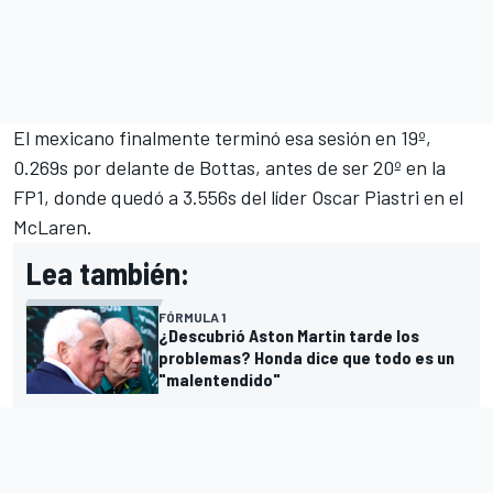
El mexicano finalmente terminó esa sesión en 19º,
0.269s por delante de Bottas, antes de ser 20º en la
FP1, donde quedó a 3.556s del líder
Oscar Piastri
en el
McLaren
.
Lea también:
FÓRMULA 1
¿Descubrió Aston Martin tarde los
problemas? Honda dice que todo es un
"malentendido"