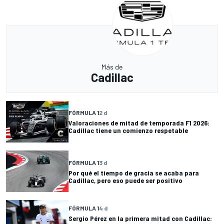
Más de
Cadillac
FÓRMULA 1
2 d
Valoraciones de mitad de temporada F1 2026:
Cadillac tiene un comienzo respetable
FÓRMULA 1
3 d
Por qué el tiempo de gracia se acaba para
Cadillac, pero eso puede ser positivo
FÓRMULA 1
4 d
Sergio Pérez en la primera mitad con Cadillac: