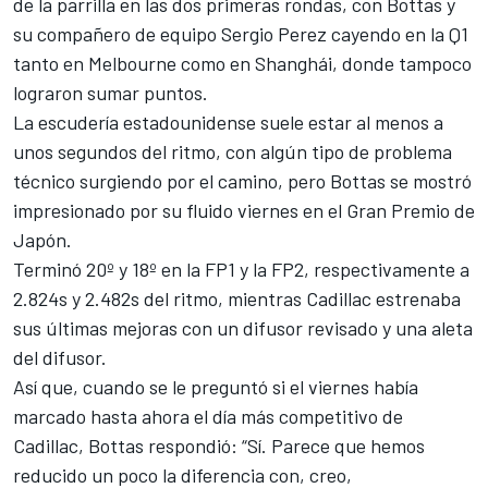
de la parrilla en las dos primeras rondas, con Bottas y
su compañero de equipo
Sergio Perez
cayendo en la Q1
tanto en Melbourne como en Shanghái, donde tampoco
lograron sumar puntos.
La escudería estadounidense suele estar al menos a
unos segundos del ritmo, con algún tipo de problema
técnico surgiendo por el camino, pero Bottas se mostró
impresionado por su fluido viernes en el Gran Premio de
Japón.
Terminó 20º y 18º en la FP1 y la FP2, respectivamente a
2.824s y 2.482s del ritmo, mientras Cadillac estrenaba
sus últimas mejoras con un difusor revisado y una aleta
del difusor.
Así que, cuando se le preguntó si el viernes había
marcado hasta ahora el día más competitivo de
Cadillac, Bottas respondió: “Sí. Parece que hemos
reducido un poco la diferencia con, creo,