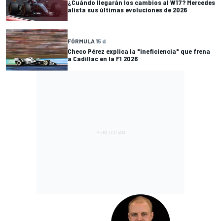
¿Cuándo llegarán los cambios al W17? Mercedes
alista sus últimas evoluciones de 2026
FÓRMULA 1
5 d
Checo Pérez explica la "ineficiencia" que frena
a Cadillac en la F1 2026