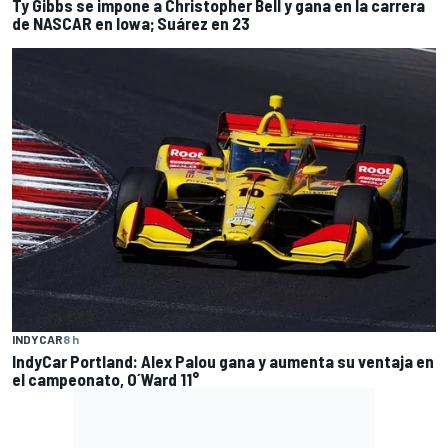
Ty Gibbs se impone a Christopher Bell y gana en la carrera
de NASCAR en Iowa; Suárez en 23
INDYCAR
8 h
IndyCar Portland: Alex Palou gana y aumenta su ventaja en
el campeonato, O´Ward 11°