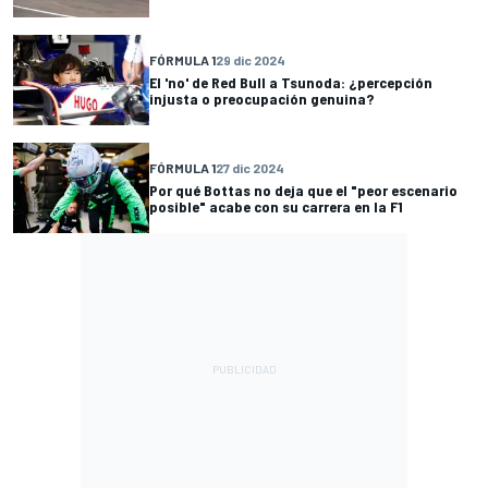
FÓRMULA 1
29 dic 2024
El 'no' de Red Bull a Tsunoda: ¿percepción
injusta o preocupación genuina?
FÓRMULA 1
27 dic 2024
Por qué Bottas no deja que el "peor escenario
posible" acabe con su carrera en la F1