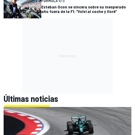
FÓRMULA 1
2 d
Esteban Ocon se sincera sobre su inesperado
año fuera de la F1: “Volví al coche y lloré”
Últimas noticias