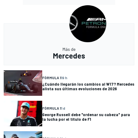
Más de
Mercedes
FÓRMULA 1
19 h
¿Cuándo llegarán los cambios al W17? Mercedes
alista sus últimas evoluciones de 2026
FÓRMULA 1
1 d
George Russell debe "ordenar su cabeza" para
la lucha por el título de F1