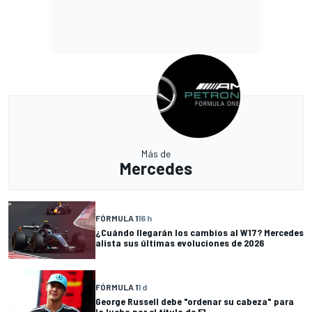
Más de
Mercedes
FÓRMULA 1
16 h
¿Cuándo llegarán los cambios al W17? Mercedes
alista sus últimas evoluciones de 2026
FÓRMULA 1
1 d
George Russell debe "ordenar su cabeza" para
la lucha por el título de F1