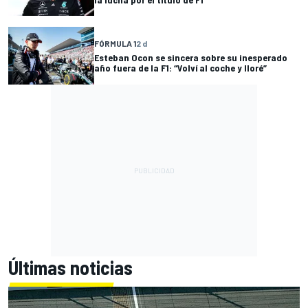
FÓRMULA 1
2 d
Esteban Ocon se sincera sobre su inesperado
año fuera de la F1: “Volví al coche y lloré”
Últimas noticias