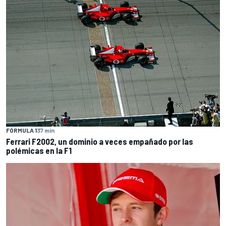
FÓRMULA 1
37 min
Ferrari F2002, un dominio a veces empañado por las
polémicas en la F1