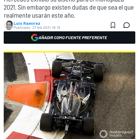
2021. Sin embargo existen dudas de que sea el que
realmente usarán este año.
Luis Ramírez
Publicado:
27 feb 2021, 18:19
AÑADIR COMO FUENTE PREFERENTE