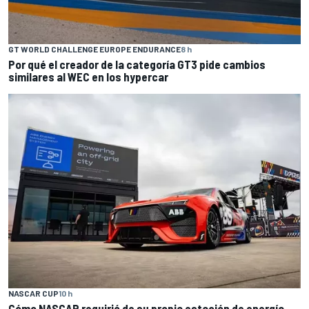
GT WORLD CHALLENGE EUROPE ENDURANCE
8 h
Por qué el creador de la categoría GT3 pide cambios
similares al WEC en los hypercar
NASCAR CUP
10 h
Cómo NASCAR requirió de su propia estación de energía