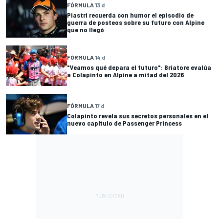
FÓRMULA 1
3 d
Piastri recuerda con humor el episodio de
guerra de posteos sobre su futuro con Alpine
que no llegó
FÓRMULA 1
4 d
"Veamos qué depara el futuro": Briatore evalúa
a Colapinto en Alpine a mitad del 2026
FÓRMULA 1
7 d
Colapinto revela sus secretos personales en el
nuevo capítulo de Passenger Princess