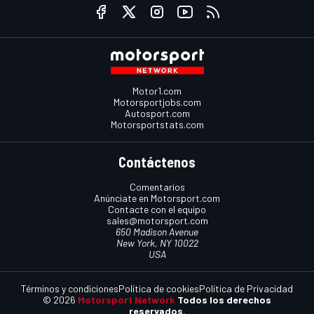
Motor1.com
Motorsportjobs.com
Autosport.com
Motorsportstats.com
Contáctenos
Comentarios
Anúnciate en Motorsport.com
Contacte con el equipo
sales@motorsport.com
650 Madison Avenue
New York, NY 10022
USA
Términos y condiciones
Política de cookies
Política de Privacidad
© 2026
Motorsport Network
Todos los derechos
reservados.