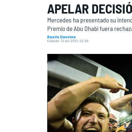
APELAR DECISIÓ
INDYCAR
Mercedes ha presentado su intenci
Premio de Abu Dhabi fuera rechaz
Basile Davoine
Editado:
12 dic 2021, 22:39
MOTOGP