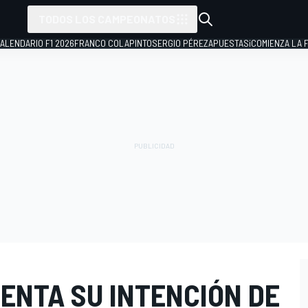
TODOS LOS CAMPEONATOS
ALENDARIO F1 2026
FRANCO COLAPINTO
SERGIO PÉREZ
APUESTAS
¡COMIENZA LA F
ENTA SU INTENCIÓN DE