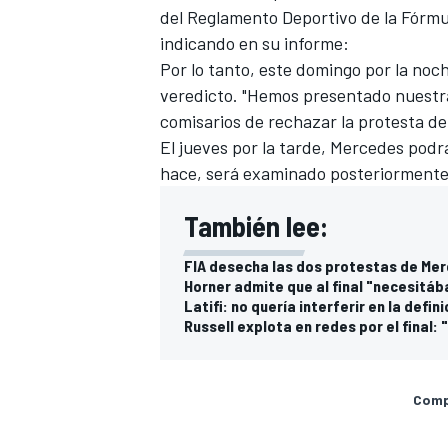
del Reglamento Deportivo de la Fórmul
FÓRMULA E
indicando en su informe:
Por lo tanto, este domingo por la noc
veredicto. "Hemos presentado nuestra
comisarios de rechazar la protesta de
El jueves por la tarde, Mercedes podrá
hace, será examinado posteriormente p
También lee:
FIA desecha las dos protestas de Me
Horner admite que al final "necesitáb
Latifi: no quería interferir en la def
WRC
Russell explota en redes por el final:
Compa