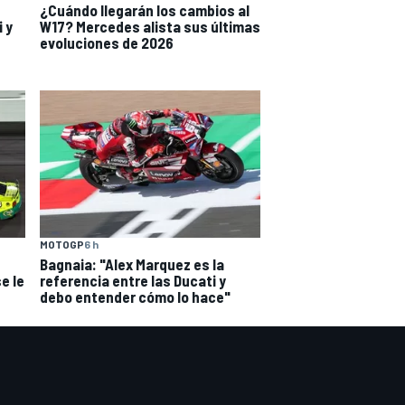
¿Cuándo llegarán los cambios al
i y
W17? Mercedes alista sus últimas
evoluciones de 2026
MOTOGP
6 h
Bagnaia: "Alex Marquez es la
e le
referencia entre las Ducati y
debo entender cómo lo hace"