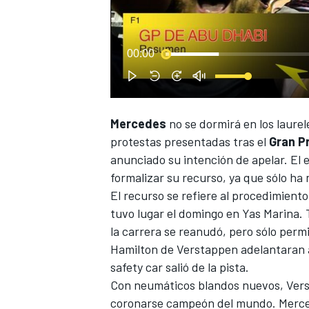
00:00
Mercedes
no se dormirá en los laurel
NASCAR CUP
protestas presentadas tras el
Gran P
anunciado su intención de apelar. El e
formalizar su recurso, ya que sólo ha 
El recurso se refiere al procedimiento
tuvo lugar el domingo en Yas Marina. T
la carrera se reanudó, pero sólo per
Hamilton de Verstappen adelantaran a
safety car salió de la pista.
Con neumáticos blandos nuevos, Vers
coronarse campeón del mundo. Mercede