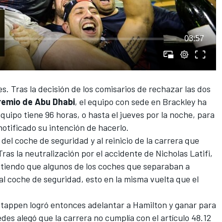
03:57
es. Tras la decisión de los comisarios de rechazar las dos
remio de Abu Dhabi
, el equipo con sede en Brackley ha
quipo tiene 96 horas, o hasta el jueves por la noche, para
notificado su intención de hacerlo.
 del coche de seguridad y al reinicio de la carrera que
ras la neutralización por el accidente de Nicholas Latifi,
mitiendo que algunos de los coches que separaban a
l coche de seguridad, esto en la misma vuelta que el
tappen logró entonces adelantar a Hamilton y ganar para
s alegó que la carrera no cumplía con el artículo 48.12