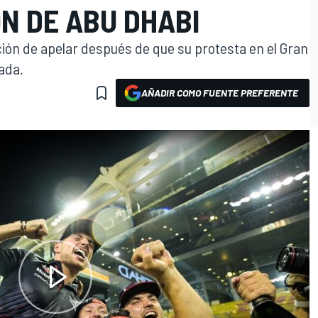
N DE ABU DHABI
ón de apelar después de que su protesta en el Gran
ada.
AÑADIR COMO FUENTE PREFERENTE