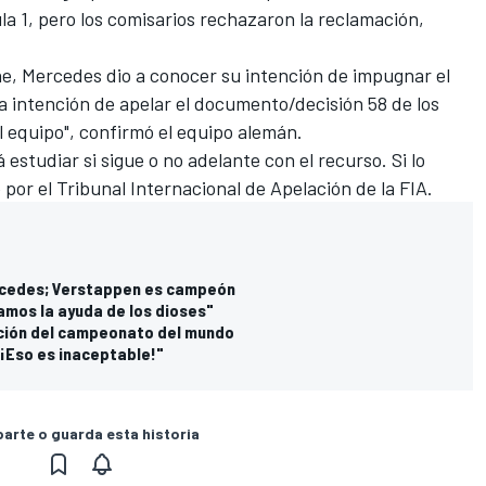
a 1, pero los comisarios rechazaron la reclamación,
he, Mercedes dio a conocer su intención de impugnar el
 intención de apelar el documento/decisión 58 de los
l equipo", confirmó el equipo alemán.
 estudiar si sigue o no adelante con el recurso. Si lo
or el Tribunal Internacional de Apelación de la FIA.
rcedes; Verstappen es campeón
amos la ayuda de los dioses"
inición del campeonato del mundo
 "¡Eso es inaceptable!"
rte o guarda esta historia