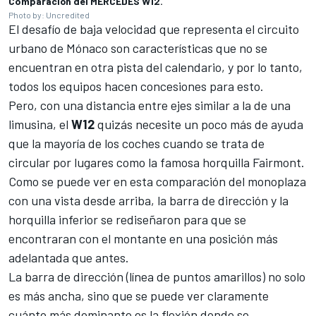
Comparación del MERCEDES W12.
Photo by: Uncredited
El desafío de baja velocidad que representa el circuito
urbano de Mónaco son características que no se
encuentran en otra pista del calendario, y por lo tanto,
todos los equipos hacen concesiones para esto.
Pero, con una distancia entre ejes similar a la de una
limusina, el
W12
quizás necesite un poco más de ayuda
que la mayoría de los coches cuando se trata de
circular por lugares como la famosa horquilla Fairmont.
Como se puede ver en esta comparación del monoplaza
con una vista desde arriba, la barra de dirección y la
horquilla inferior se rediseñaron para que se
encontraran con el montante en una posición más
adelantada que antes.
La barra de dirección (línea de puntos amarillos) no solo
es más ancha, sino que se puede ver claramente
cuánto más dominante es la flexión donde se