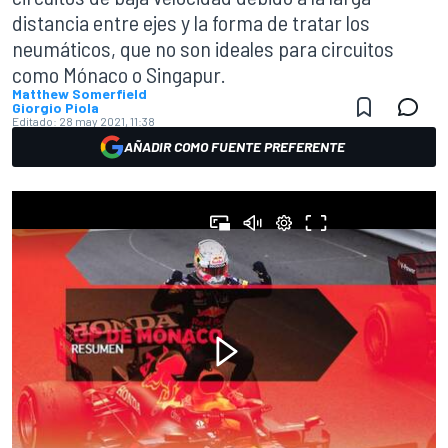
distancia entre ejes y la forma de tratar los
neumáticos, que no son ideales para circuitos
como Mónaco o Singapur.
Matthew Somerfield
Giorgio Piola
Editado:
28 may 2021, 11:38
AÑADIR COMO FUENTE PREFERENTE