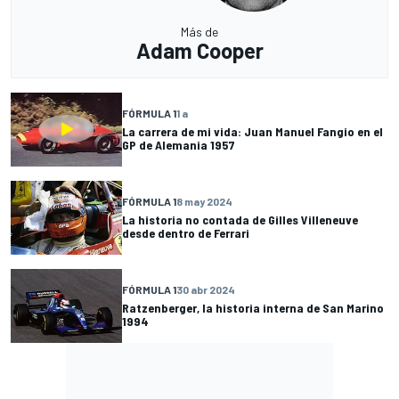
Más de
Adam Cooper
FÓRMULA 1
1 a
La carrera de mi vida: Juan Manuel Fangio en el
GP de Alemania 1957
FÓRMULA 1
8 may 2024
La historia no contada de Gilles Villeneuve
desde dentro de Ferrari
FÓRMULA 1
30 abr 2024
Ratzenberger, la historia interna de San Marino
1994