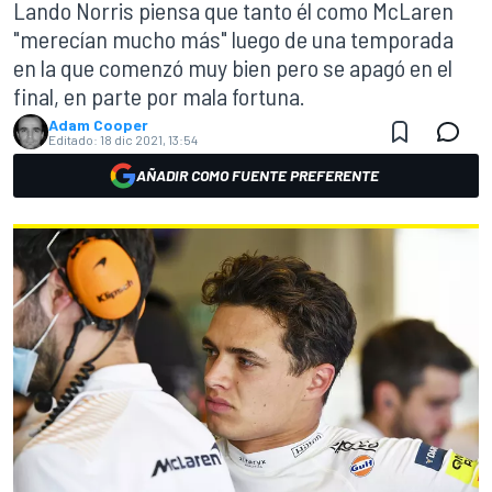
Lando Norris piensa que tanto él como McLaren
"merecían mucho más" luego de una temporada
en la que comenzó muy bien pero se apagó en el
final, en parte por mala fortuna.
Adam Cooper
Editado:
18 dic 2021, 13:54
AÑADIR COMO FUENTE PREFERENTE