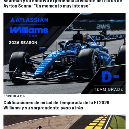
Bearman y su emotiva experiencia al volante del Lotus de
Ayrton Senna: "Un momento muy intenso"
FÓRMULA 1
1 h
Calificaciones de mitad de temporada de la F1 2026:
Williams y su sorprendente paso atrás