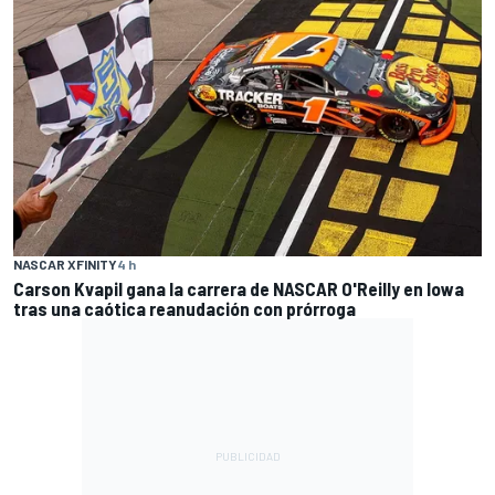
NASCAR XFINITY
4 h
Carson Kvapil gana la carrera de NASCAR O'Reilly en Iowa
tras una caótica reanudación con prórroga