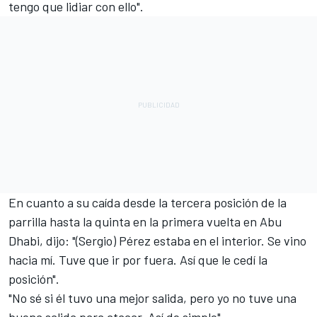
tengo que lidiar con ello".
En cuanto a su caída desde la tercera posición de la
parrilla hasta la quinta en la primera vuelta en Abu
Dhabi, dijo: "(Sergio) Pérez estaba en el interior. Se vino
hacia mí. Tuve que ir por fuera. Así que le cedí la
posición".
"No sé si él tuvo una mejor salida, pero yo no tuve una
buena salida para atacar. Así de simple".