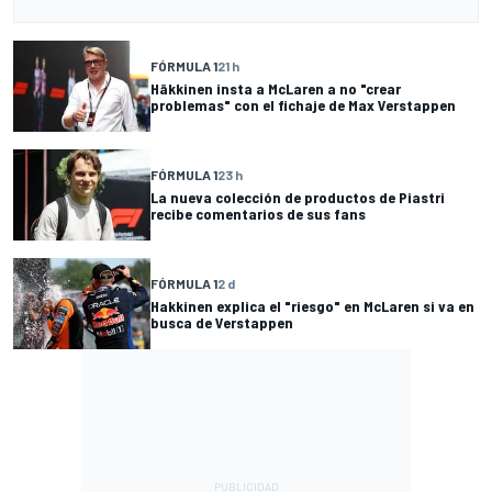
FÓRMULA 1
21 h
Häkkinen insta a McLaren a no "crear
problemas" con el fichaje de Max Verstappen
FÓRMULA 1
23 h
La nueva colección de productos de Piastri
recibe comentarios de sus fans
FÓRMULA 1
2 d
Hakkinen explica el "riesgo" en McLaren si va en
busca de Verstappen