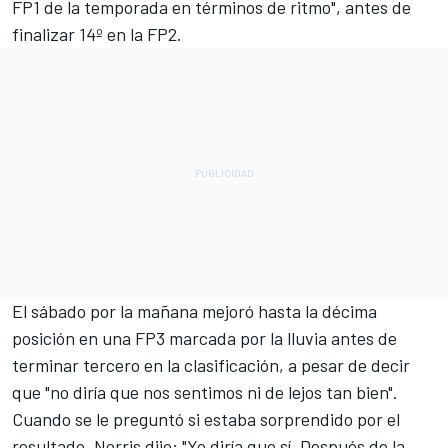
FP1 de la temporada en términos de ritmo", antes de
finalizar 14º en la FP2.
El sábado por la mañana mejoró hasta la décima
posición en una FP3 marcada por la lluvia antes de
terminar tercero en la clasificación, a pesar de decir
que "no diría que nos sentimos ni de lejos tan bien".
Cuando se le preguntó si estaba sorprendido por el
resultado,
Norris
dijo: "Yo diría que sí. Después de la