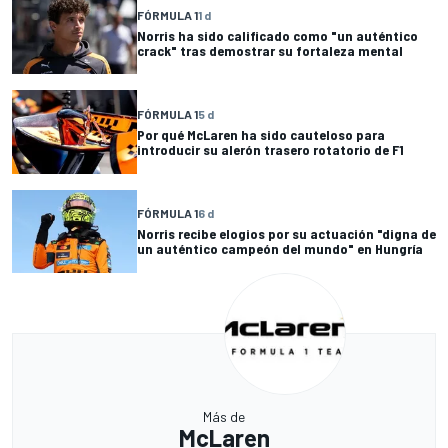
FÓRMULA 1
1 d
Norris ha sido calificado como "un auténtico
crack" tras demostrar su fortaleza mental
FÓRMULA 1
5 d
Por qué McLaren ha sido cauteloso para
introducir su alerón trasero rotatorio de F1
FÓRMULA 1
6 d
Norris recibe elogios por su actuación "digna de
un auténtico campeón del mundo" en Hungría
Más de
McLaren