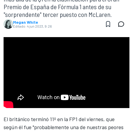
Premio de España de Fórmula 1 antes de su
"sorprendente" tercer puesto con McLaren.
Megan White
Editado:
4 jun 2023, 9:26
El británico terminó 11º en la FP1 del viernes, que
según él fue "probablemente una de nuestras peores