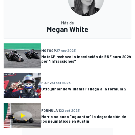
Más de
Megan White
MOTOGP
27 nov 2023
MotoGP rechaza la inscripción de RNF para 2024
por "infracciones"
FIA F2
31 oct 2023
Otro junior de Williams F1 llega a la Fórmula 2
FÓRMULA 1
22 oct 2023
Norris no pudo "aguantar" la degradación de
los neumáticos en Austin