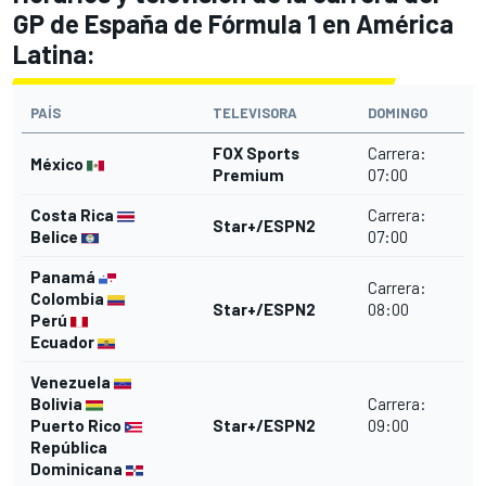
GP de España de Fórmula 1 en América
Latina:
PAÍS
TELEVISORA
DOMINGO
FOX Sports
Carrera:
México
Premium
07:00
Costa Rica
Carrera:
Star+/ESPN2
Belice
07:00
Panamá
Carrera:
Colombia
Star+/ESPN2
08:00
Perú
Ecuador
Venezuela
Bolivia
Carrera:
Puerto Rico
Star+/ESPN2
09:00
República
Dominicana