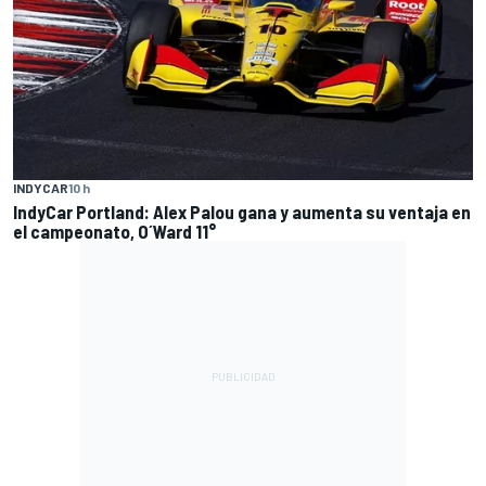
INDYCAR
10 h
IndyCar Portland: Alex Palou gana y aumenta su ventaja en
el campeonato, O´Ward 11°